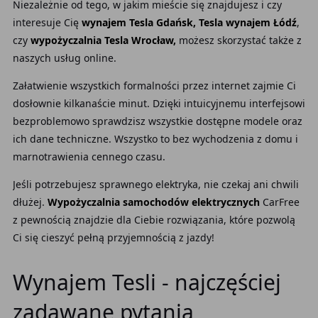
Niezależnie od tego, w jakim mieście się znajdujesz i czy
interesuje Cię
wynajem Tesla Gdańsk, Tesla wynajem Łódź
,
czy
wypożyczalnia Tesla Wrocław,
możesz skorzystać także z
naszych usług online.
Załatwienie wszystkich formalności przez internet zajmie Ci
dosłownie kilkanaście minut. Dzięki intuicyjnemu interfejsowi
bezproblemowo
sprawdzisz wszystkie dostępne modele oraz
ich dane techniczne. Wszystko to bez wychodzenia z domu i
marnotrawienia cennego czasu.
Jeśli potrzebujesz sprawnego elektryka, nie czekaj ani chwili
dłużej.
Wypożyczalnia samochodów elektrycznych
CarFree
z pewnością znajdzie dla Ciebie rozwiązania, które pozwolą
Ci się cieszyć pełną przyjemnością z jazdy!
Wynajem Tesli - najczęściej
zadawane pytania