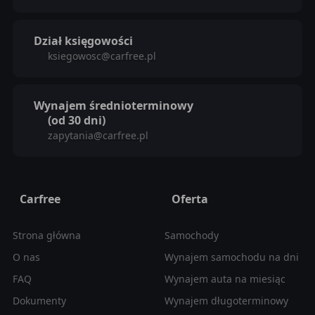
Dział księgowości
ksiegowosc@carfree.pl
Wynajem średnioterminowy
(od 30 dni)
zapytania@carfree.pl
Carfree
Oferta
Strona główna
Samochody
O nas
Wynajem samochodu na dni
FAQ
Wynajem auta na miesiąc
Dokumenty
Wynajem długoterminowy