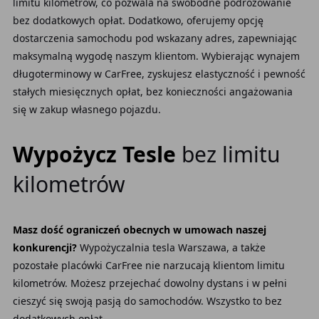
limitu kilometrów, co pozwala na swobodne podróżowanie
bez dodatkowych opłat. Dodatkowo, oferujemy opcję
dostarczenia samochodu pod wskazany adres, zapewniając
maksymalną wygodę naszym klientom. Wybierając wynajem
długoterminowy w CarFree, zyskujesz elastyczność i pewność
stałych miesięcznych opłat, bez konieczności angażowania
się w zakup własnego pojazdu.
Wypożycz Tesle
bez limitu
kilometrów
Masz dość ograniczeń obecnych w umowach naszej
konkurencji?
Wypożyczalnia tesla Warszawa, a także
pozostałe placówki CarFree nie narzucają klientom limitu
kilometrów. Możesz przejechać dowolny dystans i w pełni
cieszyć się swoją pasją do samochodów. Wszystko to bez
dodatkowych opłat.