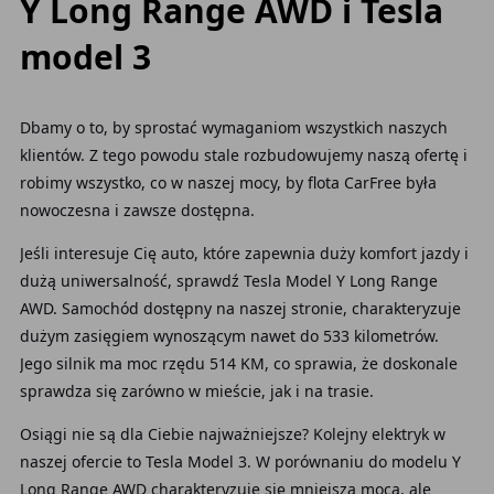
Y Long Range AWD i Tesla
model 3
Dbamy o to, by sprostać wymaganiom wszystkich naszych
klientów. Z tego powodu stale rozbudowujemy naszą ofertę i
robimy wszystko, co w naszej mocy, by flota CarFree była
nowoczesna i zawsze dostępna.
Jeśli interesuje Cię auto, które zapewnia duży komfort jazdy i
dużą uniwersalność, sprawdź Tesla Model Y Long Range
AWD. Samochód dostępny na naszej stronie, charakteryzuje
dużym zasięgiem wynoszącym nawet do 533 kilometrów.
Jego silnik ma moc rzędu 514 KM, co sprawia, że doskonale
sprawdza się zarówno w mieście, jak i na trasie.
Osiągi nie są dla Ciebie najważniejsze? Kolejny elektryk w
naszej ofercie to Tesla Model 3. W porównaniu do modelu Y
Long Range AWD charakteryzuje się mniejszą mocą, ale