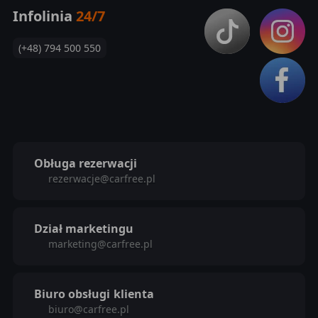
Infolinia
24/7
(+48) 794 500 550
Obługa rezerwacji
rezerwacje@carfree.pl
Dział marketingu
marketing@carfree.pl
Biuro obsługi
klienta
biuro@carfree.pl