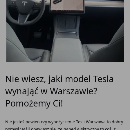
Nie wiesz, jaki model Tesla
wynająć w Warszawie?
Pomożemy Ci!
Nie jesteś pewien czy wypożyczenie Tesli Warszawa to dobry
pomysł? Jeśli obawiasz się, że napęd elektryczny to coś, z