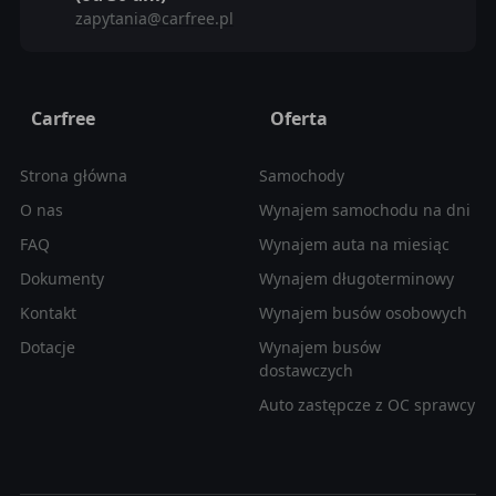
zapytania@carfree.pl
Carfree
Oferta
Strona główna
Samochody
O nas
Wynajem samochodu na dni
FAQ
Wynajem auta na miesiąc
Dokumenty
Wynajem długoterminowy
Kontakt
Wynajem busów osobowych
Dotacje
Wynajem busów
dostawczych
Auto zastępcze z OC sprawcy