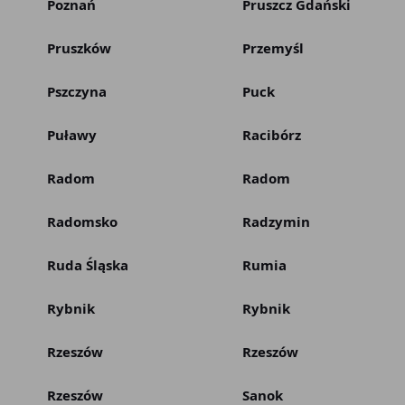
Poznań
Pruszcz Gdański
Pruszków
Przemyśl
Pszczyna
Puck
Puławy
Racibórz
Radom
Radom
Radomsko
Radzymin
Ruda Śląska
Rumia
Rybnik
Rybnik
Rzeszów
Rzeszów
Rzeszów
Sanok