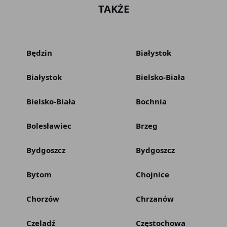
TAKŻE
Będzin
Białystok
Białystok
Bielsko-Biała
Bielsko-Biała
Bochnia
Bolesławiec
Brzeg
Bydgoszcz
Bydgoszcz
Bytom
Chojnice
Chorzów
Chrzanów
Czeladź
Częstochowa