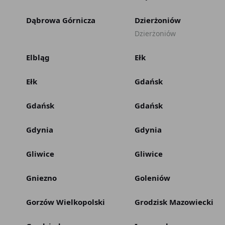
Dąbrowa Górnicza
Dzierżoniów
Dzierżoniów
Elbląg
Ełk
Ełk
Gdańsk
Gdańsk
Gdańsk
Gdynia
Gdynia
Gliwice
Gliwice
Gniezno
Goleniów
Gorzów Wielkopolski
Grodzisk Mazowiecki