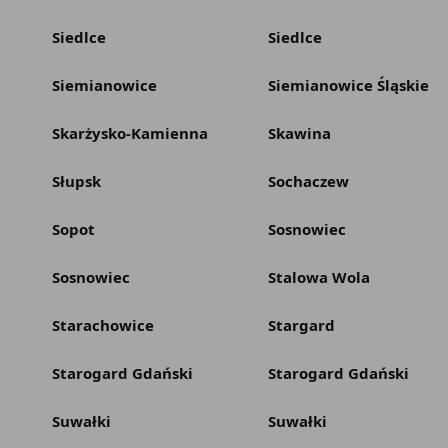
Siedlce
Siedlce
Siemianowice
Siemianowice Śląskie
Skarżysko-Kamienna
Skawina
Słupsk
Sochaczew
Sopot
Sosnowiec
Sosnowiec
Stalowa Wola
Starachowice
Stargard
Starogard Gdański
Starogard Gdański
Suwałki
Suwałki