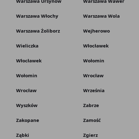
Warszawa Ursynów
Warszawa Wawer
Warszawa Włochy
Warszawa Wola
Warszawa Żoliborz
Wejherowo
Wieliczka
Włocławek
Włocławek
Wołomin
Wołomin
Wrocław
Wrocław
Września
Wyszków
Zabrze
Zakopane
Zamość
Ząbki
Zgierz