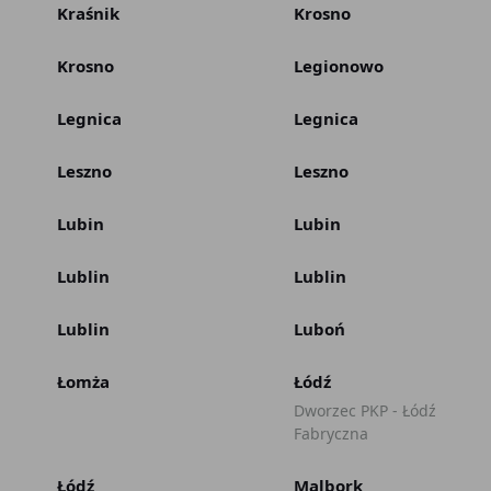
Kraśnik
Krosno
Krosno
Legionowo
Legnica
Legnica
Leszno
Leszno
Lubin
Lubin
Lublin
Lublin
Lublin
Luboń
Łomża
Łódź
Dworzec PKP - Łódź
Fabryczna
Łódź
Malbork