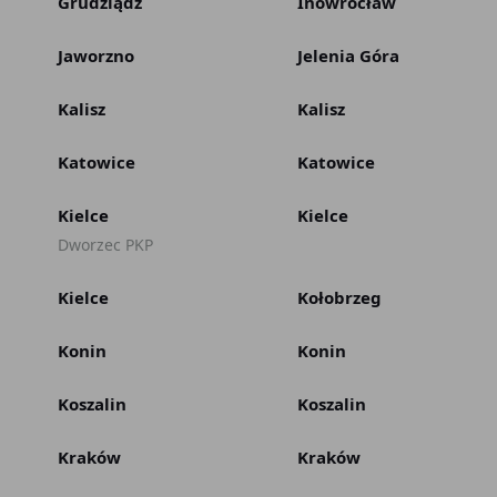
Grudziądz
Inowrocław
Jaworzno
Jelenia Góra
Kalisz
Kalisz
Katowice
Katowice
Kielce
Kielce
Dworzec PKP
Kielce
Kołobrzeg
Konin
Konin
Koszalin
Koszalin
Kraków
Kraków