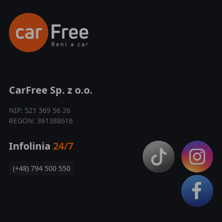
CarFree Sp. z o.o.
NIP: 521 369 56 26
REGON: 361388616
Infolinia
24/7
(+48) 794 500 550