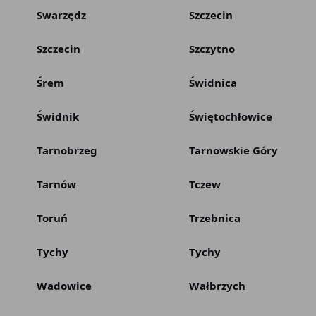
Swarzędz
Szczecin
Szczecin
Szczytno
Śrem
Świdnica
Świdnik
Świętochłowice
Tarnobrzeg
Tarnowskie Góry
Tarnów
Tczew
Toruń
Trzebnica
Tychy
Tychy
Wadowice
Wałbrzych