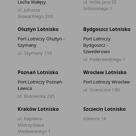
Lecha Wałęsy
ul. Króla Jana III
Sobieskiego 1
ul. Juliusza
Słowackiego 200
Olsztyn Lotnisko
Bydgoszcz Lotnisko
Port Lotniczy Olsztyn -
Port Lotniczy
Szymany
Bydgoszcz -
Szwederowo
ul. Szymany 150
ul. Paderewskiego 1
Poznań Lotnisko
Wrocław Lotnisko
Port Lotniczy Poznań-
Port Lotniczy Wrocław
Ławica
ul. Graniczna 190
ul. Bukowska 285
Kraków Lotnisko
Szczecin Lotnisko
ul. Kapitana
Glewice 1A
Mieczysława
Medweckiego 1