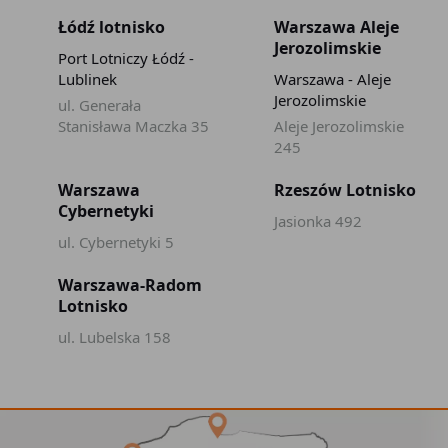
Łódź lotnisko
Warszawa Aleje
Jerozolimskie
Port Lotniczy Łódź -
Lublinek
Warszawa - Aleje
Jerozolimskie
ul. Generała
Stanisława Maczka 35
Aleje Jerozolimskie
245
Warszawa
Rzeszów Lotnisko
Cybernetyki
Jasionka 492
ul. Cybernetyki 5
Warszawa-Radom
Lotnisko
ul. Lubelska 158