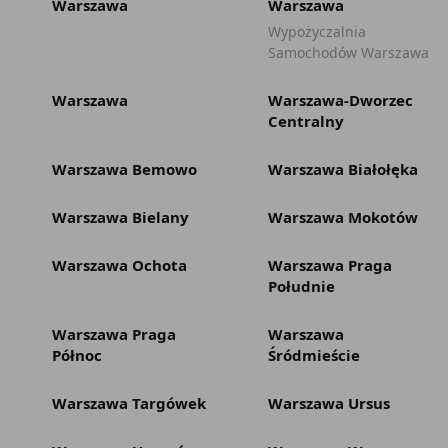
Warszawa
Warszawa
Wypożyczalnia
Samochodów Warszawa
Warszawa
Warszawa-Dworzec
Centralny
Warszawa Bemowo
Warszawa Białołęka
Warszawa Bielany
Warszawa Mokotów
Warszawa Ochota
Warszawa Praga
Południe
Warszawa Praga
Warszawa
Północ
Śródmieście
Warszawa Targówek
Warszawa Ursus