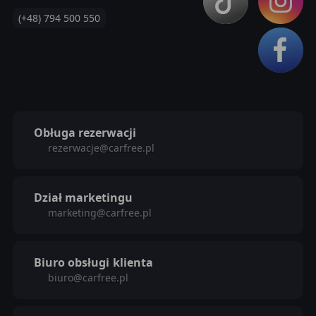
(+48) 794 500 550
Obługa rezerwacji
rezerwacje@carfree.pl
Dział marketingu
marketing@carfree.pl
Biuro obsługi
klienta
biuro@carfree.pl