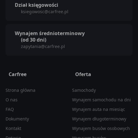
Dział księgowości
ksiegowosc@carfree.pl
Wynajem średnioterminowy
(od 30 dni)
zapytania@carfree.pl
Carfree
Oferta
Strona główna
Samochody
O nas
Wynajem samochodu na dni
FAQ
Wynajem auta na miesiąc
Dokumenty
Wynajem długoterminowy
Kontakt
Wynajem busów osobowych
Dotacje
Wynajem busów