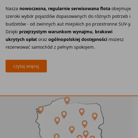
Nasza
nowoczesna, regularnie serwisowana flota
obejmuje
szeroki wybór pojazdów dopasowanych do różnych potrzeb i
budżetów - od zwinnych aut miejskich po przestronne SUV-y.
Dzięki
przejrzystym warunkom wynajmu
,
brakowi
ukrytych opłat
oraz
ogólnopolskiej dostępności
możesz
rezerwować samochód z pełnym spokojem.
czytaj więcej