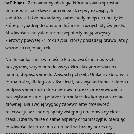
w Elblągu
. Zapewniamy obsługę, która pozwala sprostać
potrzebom i oczekiwaniom najbardziej wymagających
klientów, a także posiadamy samochody miejskie i nie tylko,
które przypadną do gustu miłośnikom różnych stylów jazdy.
Możliwość skorzystania z naszej oferty mają wszyscy
kierowcy powyżej 21 roku życia, którzy posiadają prawo jazdy
ważne co najmniej rok.
Na tle konkurencji w mieście Elbląg wyróżnia nas wiele
pozytywów, w tym przede wszystkim elastyczne warunki
najmu, dopasowane do Waszych potrzeb. Unikamy zbędnych
formalności, dlatego w kilka chwil, bez wychodzenia z domu i
podpisywania stosu dokumentów możesz zarezerwować u
nas wybrane auto - poprzez formularz dostępny na stronie
głównej. Dla Twojej wygody zapewniamy możliwość
rezerwacji bez żadnej opłaty wstępnej i na dowolny okres
czasu. Dbamy także o same aspekty organizacyjne, oferując
możliwość dostarczenia auta pod wskazany adres czy