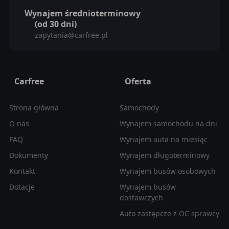
Wynajem średnioterminowy
(od 30 dni)
zapytania@carfree.pl
Carfree
Oferta
Strona główna
Samochody
O nas
Wynajem samochodu na dni
FAQ
Wynajem auta na miesiąc
Dokumenty
Wynajem długoterminowy
Kontakt
Wynajem busów osobowych
Dotacje
Wynajem busów
dostawczych
Auto zastępcze z OC sprawcy