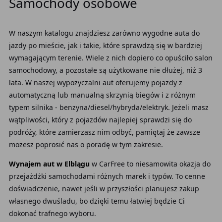
Samochody osobowe
W naszym katalogu znajdziesz zarówno wygodne auta do
jazdy po mieście, jak i takie, które sprawdzą się w bardziej
wymagającym terenie. Wiele z nich dopiero co opuściło salon
samochodowy, a pozostałe są użytkowane nie dłużej, niż 3
lata. W naszej wypożyczalni aut oferujemy pojazdy z
automatyczną lub manualną skrzynią biegów i z różnym
typem silnika - benzyna/diesel/hybryda/elektryk. Jeżeli masz
wątpliwości, który z pojazdów najlepiej sprawdzi się do
podróży, które zamierzasz nim odbyć, pamiętaj że zawsze
możesz poprosić nas o poradę w tym zakresie.
Wynajem aut w Elblągu
w CarFree to niesamowita okazja do
przejażdżki samochodami różnych marek i typów. To cenne
doświadczenie, nawet jeśli w przyszłości planujesz zakup
własnego dwuśladu, bo dzięki temu łatwiej będzie Ci
dokonać trafnego wyboru.