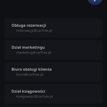
Obługa rezerwacji
rezerwacje@carfree.pl
Dział marketingu
marketing@carfree.pl
Biuro obsługi
klienta
biuro@carfree.pl
Dział księgowości
ksiegowosc@carfree.pl