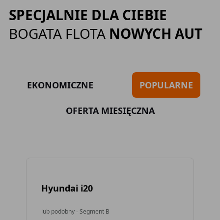
SPECJALNIE DLA CIEBIE
BOGATA FLOTA
NOWYCH AUT
EKONOMICZNE
POPULARNE
OFERTA MIESIĘCZNA
Hyundai i20
To
lub podobny - Segment B
lub