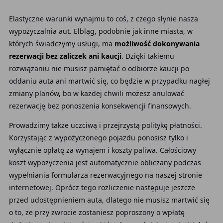
Elastyczne warunki wynajmu to coś, z czego słynie nasza
wypożyczalnia aut. Elbląg, podobnie jak inne miasta, w
których świadczymy usługi, ma
możliwość dokonywania
rezerwacji bez zaliczek ani kaucji
. Dzięki takiemu
rozwiązaniu nie musisz pamiętać o odbiorze kaucji po
oddaniu auta ani martwić się, co będzie w przypadku nagłej
zmiany planów, bo w każdej chwili możesz anulować
rezerwację bez ponoszenia konsekwencji finansowych.
Prowadzimy także uczciwą i przejrzystą politykę płatności.
Korzystając z wypożyczonego pojazdu ponosisz tylko i
wyłącznie opłatę za wynajem i koszty paliwa. Całościowy
koszt wypożyczenia jest automatycznie obliczany podczas
wypełniania formularza rezerwacyjnego na naszej stronie
internetowej. Oprócz tego rozliczenie następuje jeszcze
przed udostępnieniem auta, dlatego nie musisz martwić się
o to, że przy zwrocie zostaniesz poproszony o wpłatę