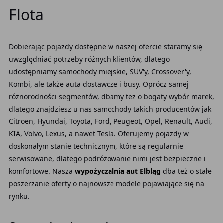
Flota
Dobierając pojazdy dostępne w naszej ofercie staramy się
uwzględniać potrzeby różnych klientów, dlatego
udostępniamy samochody miejskie, SUV'y, Crossover'y,
Kombi, ale także auta dostawcze i busy. Oprócz samej
różnorodności segmentów, dbamy też o bogaty wybór marek,
dlatego znajdziesz u nas samochody takich producentów jak
Citroen, Hyundai, Toyota, Ford, Peugeot, Opel, Renault, Audi,
KIA, Volvo, Lexus, a nawet Tesla. Oferujemy pojazdy w
doskonałym stanie technicznym, które są regularnie
serwisowane, dlatego podróżowanie nimi jest bezpieczne i
komfortowe. Nasza
wypożyczalnia aut Elbląg
dba też o stałe
poszerzanie oferty o najnowsze modele pojawiające się na
rynku.