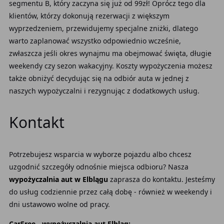
segmentu B, który zaczyna się już od 99zł! Oprócz tego dla
klientów, którzy dokonują rezerwacji z większym
wyprzedzeniem, przewidujemy specjalne zniżki, dlatego
warto zaplanować wszystko odpowiednio wcześnie,
zwłaszcza jeśli okres wynajmu ma obejmować święta, długie
weekendy czy sezon wakacyjny. Koszty wypożyczenia możesz
także obniżyć decydując się na odbiór auta w jednej z
naszych wypożyczalni i rezygnując z dodatkowych usług.
Kontakt
Potrzebujesz wsparcia w wyborze pojazdu albo chcesz
uzgodnić szczegóły odnośnie miejsca odbioru? Nasza
wypożyczalnia aut w Elblągu
zaprasza do kontaktu. Jesteśmy
do usług codziennie przez całą dobę - również w weekendy i
dni ustawowo wolne od pracy.
CarFree - wypożyczalnia aut Elbląg: