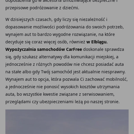
doposażenia go w akcesoria umożliwiające bezpieczne i
przepisowe podróżowanie z dziećmi.
W dzisiejszych czasach, gdy liczy się niezależność i
dopasowanie możliwości podróżowania do swoich potrzeb,
wynajem aut to bardzo wygodne rozwiązanie, na które
decyduje się coraz więcej osób, również
w Elblągu.
Wypożyczalnia samochodów CarFree
doskonale sprawdza
się, gdy szukasz alternatywy dla komunikacji miejskiej, a
jednocześnie z różnych powodów nie chcesz posiadać auta
na stałe albo gdy Twój samochód jest aktualnie niesprawny.
Wynajem aut to opcja, która pozwala Ci zachować mobilność,
a jednocześnie nie ponosić wysokich kosztów utrzymania
auta, bo wszystkie kwestie związane z serwisowaniem,
przeglądami czy ubezpieczeniami leżą po naszej stronie.