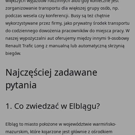
większych wyjazdów rodzinnych albo gdy konieczne jest
zorganizowanie transportu dla większej grupy osób, np.
podczas wesela czy konferencji. Busy są też chętnie
wykorzystywane przez firmy, jako prywatny środek transportu
do codziennego dowożenia pracowników do miejsca pracy. W
naszej wypożyczalni aut oferujemy między innymi 9-osobowy
Renault Trafic Long z manualną lub automatyczną skrzynią
biegów.
Najczęściej zadawane
pytania
1. Co zwiedzać w Elblągu?
Elbląg to miasto położone w województwie warmińsko-
mazurskim, które kojarzone jest głównie z ośrodkiem