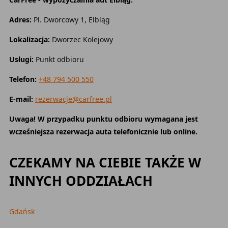
Adres:
Pl. Dworcowy 1, Elbląg
Lokalizacja:
Dworzec Kolejowy
Usługi:
Punkt odbioru
Telefon:
+48 794 500 550
E-mail:
rezerwacje@carfree.pl
Uwaga! W przypadku punktu odbioru wymagana jest
wcześniejsza rezerwacja auta telefonicznie lub online.
CZEKAMY NA CIEBIE TAKŻE W
INNYCH ODDZIAŁACH
Gdańsk