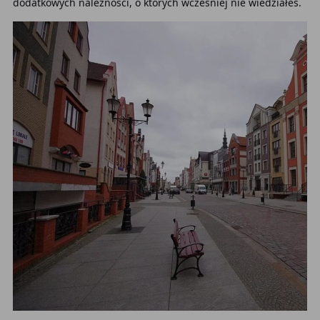
dodatkowych należności, o których wcześniej nie wiedziałeś.