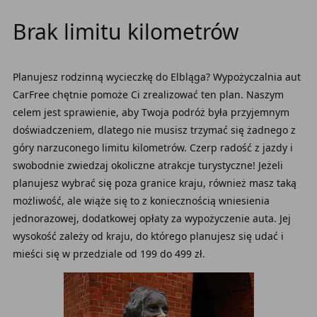
Brak limitu kilometrów
Planujesz rodzinną wycieczkę do Elbląga? Wypożyczalnia aut
CarFree chętnie pomoże Ci zrealizować ten plan. Naszym
celem jest sprawienie, aby Twoja podróż była przyjemnym
doświadczeniem, dlatego nie musisz trzymać się żadnego z
góry narzuconego limitu kilometrów. Czerp radość z jazdy i
swobodnie zwiedzaj okoliczne atrakcje turystyczne! Jeżeli
planujesz wybrać się poza granice kraju, również masz taką
możliwość, ale wiąże się to z koniecznością wniesienia
jednorazowej, dodatkowej opłaty za wypożyczenie auta. Jej
wysokość zależy od kraju, do którego planujesz się udać i
mieści się w przedziale od 199 do 499 zł.