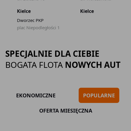
Kielce
Kielce
Dworzec PKP
plac Niepodległości 1
SPECJALNIE DLA CIEBIE
BOGATA FLOTA
NOWYCH AUT
EKONOMICZNE
POPULARNE
OFERTA MIESIĘCZNA