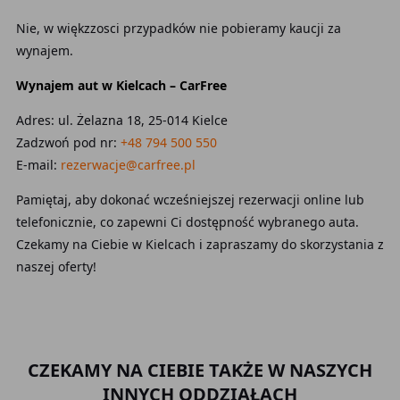
Nie, w więkzzosci przypadków nie pobieramy kaucji za
wynajem.
Wynajem aut w Kielcach – CarFree
Adres: ul. Żelazna 18, 25-014 Kielce
Zadzwoń pod nr:
+48 794 500 550
E-mail:
rezerwacje@carfree.pl
Pamiętaj, aby dokonać wcześniejszej rezerwacji online lub
telefonicznie, co zapewni Ci dostępność wybranego auta.
Czekamy na Ciebie w Kielcach i zapraszamy do skorzystania z
naszej oferty!
CZEKAMY NA CIEBIE TAKŻE W NASZYCH
INNYCH ODDZIAŁACH