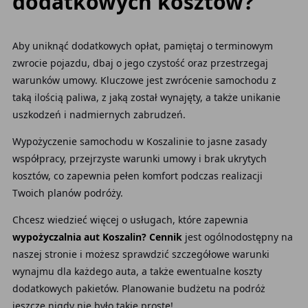
dodatkowych kosztów?
Aby uniknąć dodatkowych opłat, pamiętaj o terminowym
zwrocie pojazdu, dbaj o jego czystość oraz przestrzegaj
warunków umowy. Kluczowe jest zwrócenie samochodu z
taką ilością paliwa, z jaką został wynajęty, a także unikanie
uszkodzeń i nadmiernych zabrudzeń.
Wypożyczenie samochodu w Koszalinie to jasne zasady
współpracy, przejrzyste warunki umowy i brak ukrytych
kosztów, co zapewnia pełen komfort podczas realizacji
Twoich planów podróży.
Chcesz wiedzieć więcej o usługach, które zapewnia
wypożyczalnia aut Koszalin? Cennik
jest ogólnodostępny na
naszej stronie i możesz sprawdzić szczegółowe warunki
wynajmu dla każdego auta, a także ewentualne koszty
dodatkowych pakietów. Planowanie budżetu na podróż
jeszcze nigdy nie było takie proste!