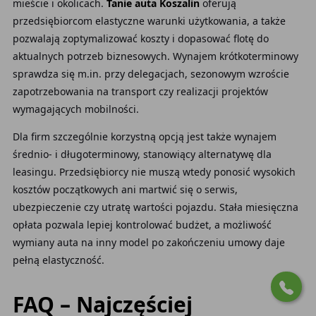
mieście i okolicach.
Tanie auta Koszalin
oferują
przedsiębiorcom elastyczne warunki użytkowania, a także
pozwalają zoptymalizować koszty i dopasować flotę do
aktualnych potrzeb biznesowych. Wynajem krótkoterminowy
sprawdza się m.in. przy delegacjach, sezonowym wzroście
zapotrzebowania na transport czy realizacji projektów
wymagających mobilności.
Dla firm szczególnie korzystną opcją jest także wynajem
średnio- i długoterminowy, stanowiący alternatywę dla
leasingu. Przedsiębiorcy nie muszą wtedy ponosić wysokich
kosztów początkowych ani martwić się o serwis,
ubezpieczenie czy utratę wartości pojazdu. Stała miesięczna
opłata pozwala lepiej kontrolować budżet, a możliwość
wymiany auta na inny model po zakończeniu umowy daje
pełną elastyczność.
FAQ – Najczęściej