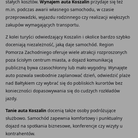
stałych kosztów.
Wynajem auta Koszalin
przydaje się też
m.in. podczas awarii własnego samochodu, w czasie
przeprowadzki, wyjazdu rodzinnego czy realizacji większych
zakupów wymagających transportu.
Z kolei turyści odwiedzający Koszalin i okolice bardzo szybko
doceniają niezależność, jaką daje samochód. Region
Pomorza Zachodniego oferuje wiele atrakcji rozproszonych
poza ścisłym centrum miasta, a dojazd komunikacją
publiczną bywa czasochłonny lub mało wygodny. Wynajęte
auto pozwala swobodnie zaplanować dzień, odwiedzić plaże
nad Bałtykiem czy wybrać się do pobliskich kurortów bez
konieczności dopasowywania się do cudzych rozkładów
jazdy.
Tanie auta Koszalin
docenią także osoby podróżujące
służbowo. Samochód zapewnia komfortowy i punktualny
dojazd na spotkania biznesowe, konferencje czy wizyty u
kontrahentów.