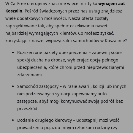
W CarFree oferujemy znacznie więcej niż tylko
wynajem aut
Koszalin
. Pośród świadczonych przez nas usług znajdziesz
wiele dodatkowych możliwości. Nasza oferta zostały
zaprojektowane tak, aby spełnić oczekiwania nawet
najbardziej wymagających klientów. Co możesz zyskać,
korzystając z naszej wypożyczalni samochodów w Koszalinie?
Rozszerzone pakiety ubezpieczenia – zapewnij sobie
spokój ducha na drodze, wybierając opcję pełnego
ubezpieczenia, które chroni przed nieprzewidzianymi
zdarzeniami.
Samochód zastępczy – w razie awarii, kolizji lub innych
niespodziewanych sytuacji zapewniamy auto
zastępcze, abyś mógł kontynuować swoją podróż bez
przeszkód.
Dodanie drugiego kierowcy – udostępnij możliwość
prowadzenia pojazdu innym członkom rodziny czy