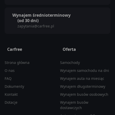
Wynajem średnioterminowy
(od 30 dni)
zapytania@carfree.pl
Carfree
Oferta
Strona główna
Samochody
O nas
Wynajem samochodu na dni
FAQ
Wynajem auta na miesiąc
Dokumenty
Wynajem długoterminowy
Kontakt
Wynajem busów osobowych
Dotacje
Wynajem busów
dostawczych