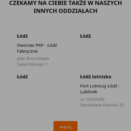
CZEKAMY NA CIEBIE TAKŻE W NASZYCH
INNYCH ODDZIAŁACH
Łódź
Łódź
Dworzec PKP - Łódź
Fabryczna
plac Bronisława
Sałacińskiego 1
Łódź
Łódź lotnisko
Port Lotniczy Łódź -
Lublinek
ul. Generała
Stanisława Maczka 35
więcej