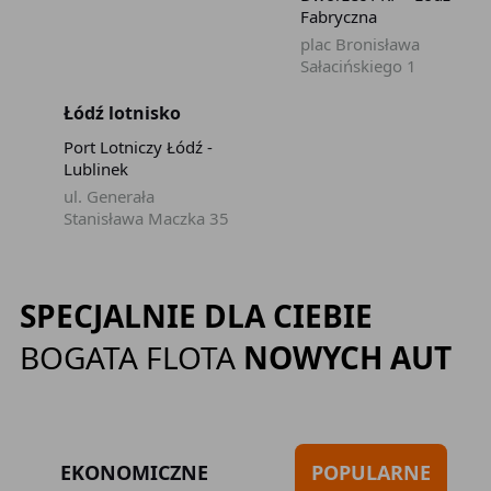
Fabryczna
plac Bronisława
Sałacińskiego 1
Łódź lotnisko
Port Lotniczy Łódź -
Lublinek
ul. Generała
Stanisława Maczka 35
SPECJALNIE DLA CIEBIE
BOGATA FLOTA
NOWYCH AUT
EKONOMICZNE
POPULARNE