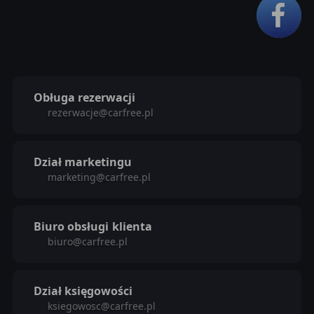
Obługa rezerwacji
rezerwacje@carfree.pl
Dział marketingu
marketing@carfree.pl
Biuro obsługi
klienta
biuro@carfree.pl
Dział księgowości
ksiegowosc@carfree.pl