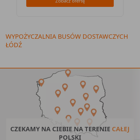
Zobacz ofertę
WYPOŻYCZALNIA BUSÓW DOSTAWCZYCH
ŁÓDŹ
CZEKAMY NA CIEBIE NA TERENIE
CAŁEJ
POLSKI