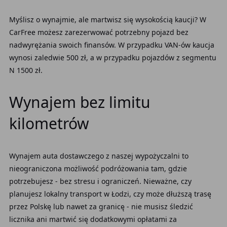
Myślisz o wynajmie, ale martwisz się wysokością kaucji? W
CarFree możesz zarezerwować potrzebny pojazd bez
nadwyrężania swoich finansów. W przypadku VAN-ów kaucja
wynosi zaledwie 500 zł, a w przypadku pojazdów z segmentu
N 1500 zł.
Wynajem bez limitu
kilometrów
Wynajem auta dostawczego z naszej wypożyczalni to
nieograniczona możliwość podróżowania tam, gdzie
potrzebujesz - bez stresu i ograniczeń. Nieważne, czy
planujesz lokalny transport w Łodzi, czy może dłuższą trasę
przez Polskę lub nawet za granicę - nie musisz śledzić
licznika ani martwić się dodatkowymi opłatami za