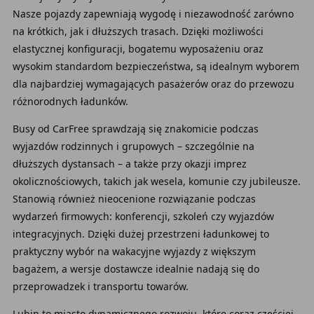
Nasze pojazdy zapewniają wygodę i niezawodność zarówno
na krótkich, jak i dłuższych trasach. Dzięki możliwości
elastycznej konfiguracji, bogatemu wyposażeniu oraz
wysokim standardom bezpieczeństwa, są idealnym wyborem
dla najbardziej wymagających pasażerów oraz do przewozu
różnorodnych ładunków.
Busy od CarFree sprawdzają się znakomicie podczas
wyjazdów rodzinnych i grupowych – szczególnie na
dłuższych dystansach – a także przy okazji imprez
okolicznościowych, takich jak wesela, komunie czy jubileusze.
Stanowią również nieocenione rozwiązanie podczas
wydarzeń firmowych: konferencji, szkoleń czy wyjazdów
integracyjnych. Dzięki dużej przestrzeni ładunkowej to
praktyczny wybór na wakacyjne wyjazdy z większym
bagażem, a wersje dostawcze idealnie nadają się do
przeprowadzek i transportu towarów.
Lubin to miasto dynamicznego rozwoju, które coraz częściej