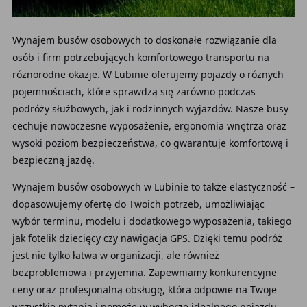
Wynajem busów osobowych to doskonałe rozwiązanie dla
osób i firm potrzebujących komfortowego transportu na
różnorodne okazje. W Lubinie oferujemy pojazdy o różnych
pojemnościach, które sprawdzą się zarówno podczas
podróży służbowych, jak i rodzinnych wyjazdów. Nasze busy
cechuje nowoczesne wyposażenie, ergonomia wnętrza oraz
wysoki poziom bezpieczeństwa, co gwarantuje komfortową i
bezpieczną jazdę.
Wynajem busów osobowych w Lubinie to także elastyczność –
dopasowujemy ofertę do Twoich potrzeb, umożliwiając
wybór terminu, modelu i dodatkowego wyposażenia, takiego
jak fotelik dziecięcy czy nawigacja GPS. Dzięki temu podróż
jest nie tylko łatwa w organizacji, ale również
bezproblemowa i przyjemna. Zapewniamy konkurencyjne
ceny oraz profesjonalną obsługę, która odpowie na Twoje
wszystkie pytania i pomoże w wyborze idealnego pojazdu.