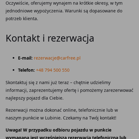
Oczywiście, oferujemy wynajem na krótkie okresy, w tym
jednodniowe wypożyczenia. Warunki są dopasowane do
potrzeb klienta.
Kontakt i rezerwacja
E-mail:
rezerwacje@carfree.pl
Telefon:
+48 794 500 550
Skontaktuj się z nami już teraz – chętnie udzielimy
informacji, zaprezentujemy ofertę i pomożemy zarezerwować
najlepszy pojazd dla Ciebie.
Rezerwacji można dokonać online, telefonicznie lub w
naszym punkcie w Lubinie. Czekamy na Twój kontakt!
Uwaga! W przypadku odbioru pojazdu w punkcie
wymagana jest wcześniejsza rezerwacja telefoniczna lub