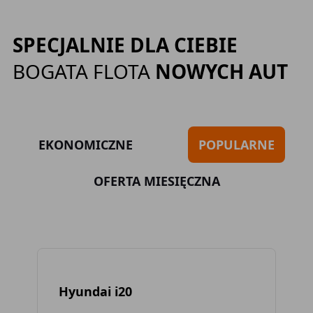
SPECJALNIE DLA CIEBIE
BOGATA FLOTA
NOWYCH AUT
EKONOMICZNE
POPULARNE
OFERTA MIESIĘCZNA
Hyundai i20
To