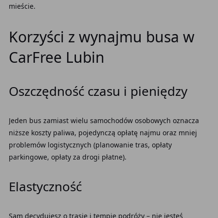
mieście.
Korzyści z wynajmu busa w
CarFree Lubin
Oszczędność czasu i pieniędzy
Jeden bus zamiast wielu samochodów osobowych oznacza
niższe koszty paliwa, pojedynczą opłatę najmu oraz mniej
problemów logistycznych (planowanie tras, opłaty
parkingowe, opłaty za drogi płatne).
Elastyczność
Sam decydujesz o trasie i tempie podróży – nie jesteś