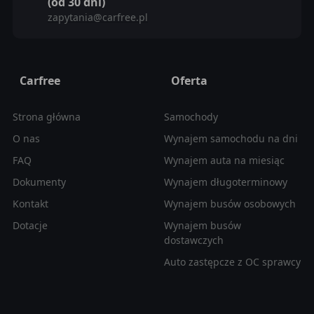
(od 30 dni)
zapytania@carfree.pl
Carfree
Oferta
Strona główna
Samochody
O nas
Wynajem samochodu na dni
FAQ
Wynajem auta na miesiąc
Dokumenty
Wynajem długoterminowy
Kontakt
Wynajem busów osobowych
Dotacje
Wynajem busów
dostawczych
Auto zastępcze z OC sprawcy