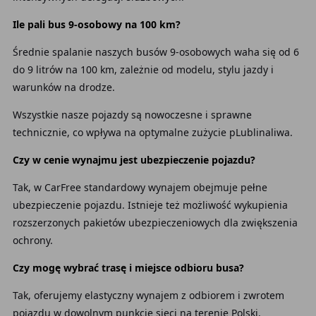
Ile pali bus 9-osobowy na 100 km?
Średnie spalanie naszych busów 9-osobowych waha się od 6
do 9 litrów na 100 km, zależnie od modelu, stylu jazdy i
warunków na drodze.
Wszystkie nasze pojazdy są nowoczesne i sprawne
technicznie, co wpływa na optymalne zużycie pLublinaliwa.
Czy w cenie wynajmu jest ubezpieczenie pojazdu?
Tak, w CarFree standardowy wynajem obejmuje pełne
ubezpieczenie pojazdu. Istnieje też możliwość wykupienia
rozszerzonych pakietów ubezpieczeniowych dla zwiększenia
ochrony.
Czy mogę wybrać trasę i miejsce odbioru busa?
Tak, oferujemy elastyczny wynajem z odbiorem i zwrotem
pojazdu w dowolnym punkcie sieci na terenie Polski.