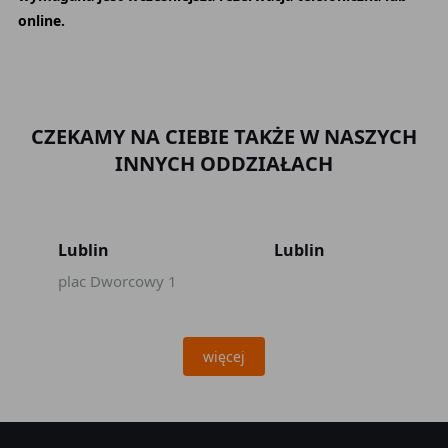
online.
CZEKAMY NA CIEBIE TAKŻE W NASZYCH
INNYCH ODDZIAŁACH
Lublin
Lublin
plac Dworcowy 1
więcej