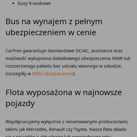
busy 9-osobowe
Bus na wynajem z pełnym
ubezpieczeniem w cenie
CarFree gwarantuje standardowe OC/AC, assistance oraz
możliwość wykupienia dodatkowego ubezpieczenia NNW lub
rozszerzonego pakietu bez udziału własnego w szkodzie.
(szczegóły w
OWU ubezpieczenia
).
Flota wyposażona w najnowsze
pojazdy
Współpracujemy wyłącznie z renomowanymi producentami,
takimi jak Mercedes, Renault czy Toyota. Nasza flota składa
się z pojazdów z aktualnego lub poprzedniego roku