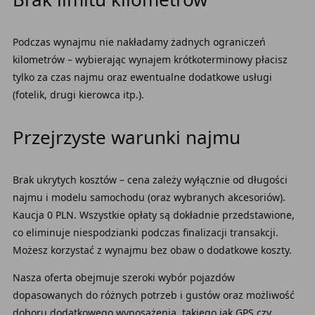
Podczas wynajmu nie nakładamy żadnych ograniczeń
kilometrów – wybierając wynajem krótkoterminowy płacisz
tylko za czas najmu oraz ewentualne dodatkowe usługi
(fotelik, drugi kierowca itp.).
Przejrzyste warunki najmu
Brak ukrytych kosztów – cena zależy wyłącznie od długości
najmu i modelu samochodu (oraz wybranych akcesoriów).
Kaucja 0 PLN. Wszystkie opłaty są dokładnie przedstawione,
co eliminuje niespodzianki podczas finalizacji transakcji.
Możesz korzystać z wynajmu bez obaw o dodatkowe koszty.
Nasza oferta obejmuje szeroki wybór pojazdów
dopasowanych do różnych potrzeb i gustów oraz możliwość
doboru dodatkowego wyposażenia, takiego jak GPS czy