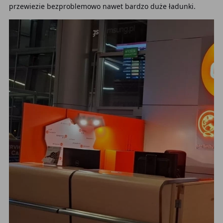
przewiezie bezproblemowo nawet bardzo duże ładunki.