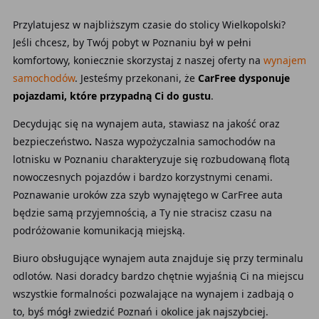
Przylatujesz w najbliższym czasie do stolicy Wielkopolski?
Jeśli chcesz, by Twój pobyt w Poznaniu
był w pełni
komfortowy, koniecznie skorzystaj z naszej oferty
na
wynajem
samochodów
. Jesteśmy przekonani, że
CarFree dysponuje
pojazdami, które przypadną Ci do gustu
.
Decydując się na wynajem auta, stawiasz na jakość oraz
bezpieczeństwo
.
Nasza wypożyczalnia samochodów na
lotnisku w Poznaniu charakteryzuje się rozbudowaną flotą
nowoczesnych pojazdów
i bardzo korzystnymi cenami.
Poznawanie uroków zza szyb wynajętego w CarFree auta
będzie samą przyjemnością, a Ty nie stracisz czasu na
podróżowanie komunikacją miejską.
Biuro obsługujące wynajem auta znajduje się przy terminalu
odlotów. Nasi doradcy bardzo chętnie wyjaśnią Ci na miejscu
wszystkie formalności pozwalające na wynajem i zadbają o
to, byś mógł zwiedzić Poznań
i okolice jak najszybciej.