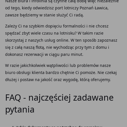
Nasze biura i infolinia są czynne całą dobę więc niezależnie
od tego, kiedy odwiedzisz
port
lotniczy
Poznań Ławica,
zawsze będziemy w stanie służyć Ci radą.
Zależy Ci na szybkim dopięciu formalności i nie chcesz
spędzać zbyt wiele czasu na lotnisku? W takim razie
skorzystaj z naszych usług online. W ten sposób zapoznasz
się z całą naszą flotą, nie wychodząc przy tym z domu i
dokonasz rezerwacji w ciągu paru minut.
W razie jakichkolwiek wątpliwości lub problemów nasze
biuro obsługi klienta bardzo chętnie Ci pomoże. Nie czekaj
dłużej i postaw na jakość oraz wygodę, którą oferujemy.
FAQ - najczęściej zadawane
pytania