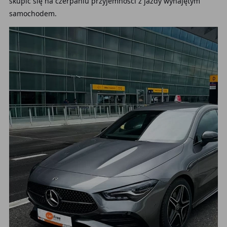
skupić się na czerpaniu przyjemności z jazdy wynajętym
samochodem.