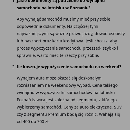
Jakie dokumenty są potrzebne do wynajmu
samochodu na lotnisku w Poznaniu?
Aby wynająć samochód musimy mieć przy sobie
odpowiednie dokumenty. Najczęściej tymi
najważniejszymi są ważne prawo jazdy, dowód osobisty
lub paszport oraz karta kredytowa. Jeśli chcesz, aby
proces wypożyczania samochodu przeszedł szybko i
sprawnie, warto mieć te rzeczy przy sobie.
Ile kosztuje wypożyczenie samochodu na weekend?
Wynajem auta może okazać się doskonałym
rozwiązaniem na weekendowy wypad. Cena takiego
wynajmu w wypożyczalni samochodów na lotnisku
Poznań Ławica jest zależna od segmentu, z którego
wybierzemy samochód. Ceny za auto elektryczne, SUV
czy z segmentu Premium będą się różnić. Wahają się
od 400 do 700 zł.