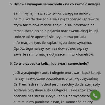
Umowa wynajmu samochodu - na co zwrócić uwagę?
Zanim wynajmiesz auto, zwróć uwagę na umowę
najmu. Warto dokładnie się z nią zapoznać i sprawdzić,
czy w takim dokumencie znajdują się informacje na
temat ubezpieczenia pojazdu oraz ewentualnej kaucji.
Dobrze także upewnić się, czy umowa posiada
informacje o tym, ile zapłacimy za dobę wynajmu.
Oprócz tego należy również dowiedzieć się, czy
zawarte są informacje dotyczące limitu kilometrów.
Co w przypadku kolizji lub awarii samochodu?
Jeśli wynajmujesz auto i ulegnie ono awarii bądź kolizji,
należy niezwłocznie powiadomić o tym wypożyczalnię
CarFree. Jeśli samochód jest niezdolny do dalszej jazdy,
zostanie przysłane auto zastępcze. Takie rozwiązanie
pozbawi nas stresu. Decydując się na wypożyczenia
auta musimy pamiętać o tym, że samochód należy