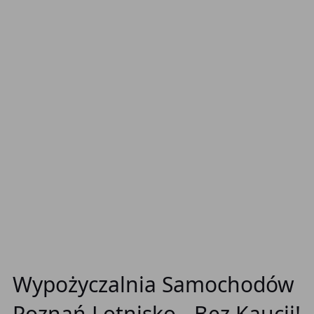
Wypożyczalnia Samochodów
Poznań Lotnisko - Bez Kaucji!