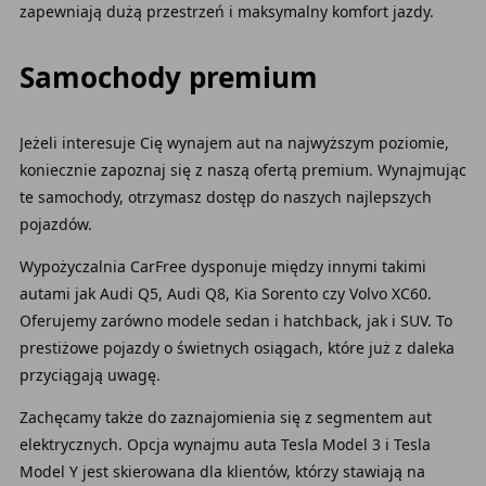
zapewniają dużą przestrzeń i maksymalny komfort jazdy.
Samochody premium
Jeżeli interesuje Cię wynajem aut na najwyższym poziomie,
koniecznie zapoznaj się z naszą ofertą premium. Wynajmując
te samochody,
otrzymasz dostęp do naszych najlepszych
pojazdów.
Wypożyczalnia CarFree dysponuje między innymi takimi
autami jak Audi Q5, Audi Q8, Kia Sorento czy Volvo XC60.
Oferujemy zarówno modele sedan i hatchback, jak i SUV. To
prestiżowe pojazdy
o świetnych osiągach, które już z daleka
przyciągają uwagę.
Zachęcamy także do zaznajomienia się z segmentem aut
elektrycznych. Opcja wynajmu auta Tesla Model 3 i Tesla
Model Y jest skierowana dla klientów, którzy stawiają na