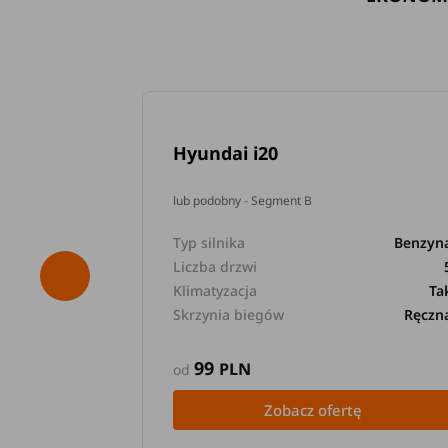
Hyundai i20
lub podobny - Segment B
Typ silnika
Benzyn
Liczba drzwi
Klimatyzacja
Ta
Skrzynia biegów
Ręczn
99
PLN
od
Zobacz ofertę