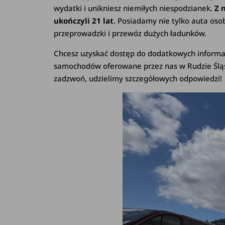
wydatki i unikniesz niemiłych niespodzianek.
Z 
ukończyli 21 lat
. Posiadamy nie tylko auta os
przeprowadzki i przewóz dużych ładunków.
Chcesz uzyskać dostęp do dodatkowych informac
samochodów oferowane przez nas w Rudzie Śląski
zadzwoń, udzielimy szczegółowych odpowiedzi!