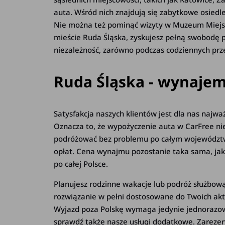
auta. Wśród nich znajdują się zabytkowe osiedle
Nie można też pominąć wizyty w Muzeum Miejsk
mieście Ruda Śląska, zyskujesz pełną swobodę p
niezależność, zarówno podczas codziennych prz
Ruda Śląska - wynajem
Satysfakcja naszych klientów jest dla nas najw
Oznacza to, że wypożyczenie auta w CarFree ni
podróżować bez problemu po całym województwi
opłat. Cena wynajmu pozostanie taka sama, ja
po całej Polsce.
Planujesz rodzinne wakacje lub podróż służbow
rozwiązanie w pełni dostosowane do Twoich ak
Wyjazd poza Polskę wymaga jedynie jednorazowe
sprawdź także nasze usługi dodatkowe. Zarez