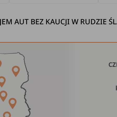
EM AUT BEZ KAUCJI W RUDZIE ŚL
CZ