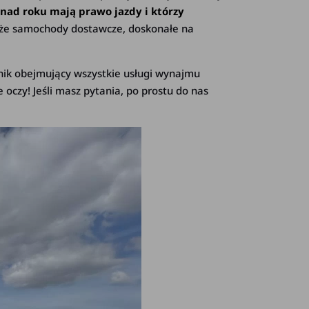
onad roku mają prawo jazdy i którzy
akże samochody dostawcze, doskonałe na
nik obejmujący wszystkie usługi wynajmu
oczy! Jeśli masz pytania, po prostu do nas