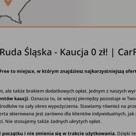
a Śląska - Kaucja 0 zł! | Car
e to miejsce, w którym znajdziesz najkorzystniejszą ofertę
mi, ale także brakiem dodatkowych opłat. Jednym z naszych wyr
entów kaucji
. Oznacza to, że więcej pieniędzy pozostaje w Tw
środków na cały okres wypożyczenia. Stawiamy również na prze
ta skierowana jest zarówno dla klientów indywidualnych, jak 
. Nie stosujemy także żadnych ukrytych opłat.
początku i nie zmienia się w trakcie użytkowania
. Dzięki 