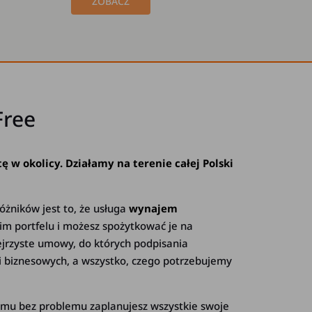
ZOBACZ
Free
 w okolicy. Działamy na terenie całej Polski
óżników jest to, że usługa
wynajem
oim portfelu i możesz spożytkować je na
jrzyste umowy, do których podpisania
i biznesowych, a wszystko, czego potrzebujemy
temu bez problemu zaplanujesz wszystkie swoje