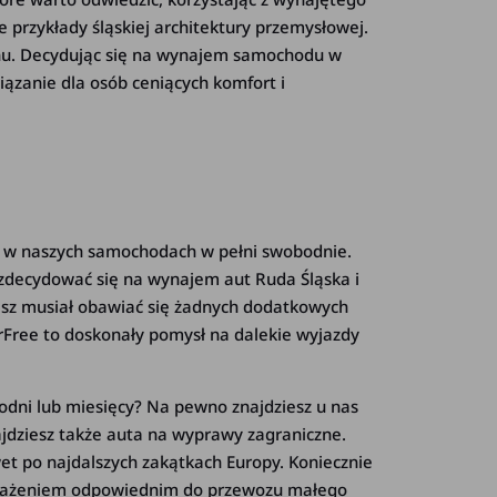
e przykłady śląskiej architektury przemysłowej.
onu. Decydując się na wynajem samochodu w
iązanie dla osób ceniących komfort i
się w naszych samochodach w pełni swobodnie.
 zdecydować się na wynajem aut Ruda Śląska i
esz musiał obawiać się żadnych dodatkowych
Free to doskonały pomysł na dalekie wyjazdy
odni lub miesięcy? Na pewno znajdziesz u nas
jdziesz także auta na wyprawy zagraniczne.
t po najdalszych zakątkach Europy. Koniecznie
posażeniem odpowiednim do przewozu małego