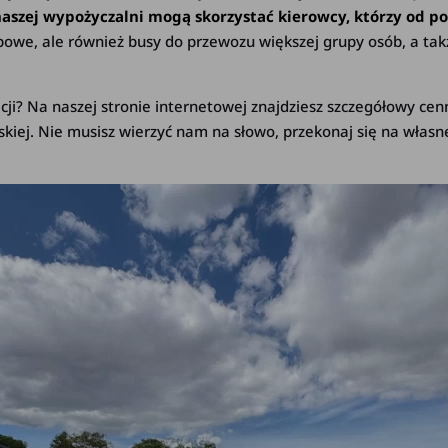
naszej wypożyczalni mogą skorzystać kierowcy, którzy od p
obowe, ale również busy do przewozu większej grupy osób, a t
ji? Na naszej stronie internetowej znajdziesz szczegółowy cen
ej. Nie musisz wierzyć nam na słowo, przekonaj się na własne 