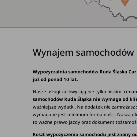
Wynajem samochodów Rud
Wypożyczalnia samochodów Ruda Śląska CarFre
już od ponad 10 lat.
Nasze usługi zachwycają nie tylko niskimi cena
samochodów Ruda Śląska nie wymaga od kli
ważniejsze wydatki. Na dodatek nie zamrażasz 
wymagane jest minimum formalności. Nasza ofer
to ważne prawo jazdy oraz dokument tożsamości
Koszt wypożyczenia samochodu jest znany od 