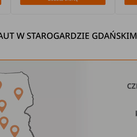
AUT W STAROGARDZIE GDAŃSKIM 
CZ