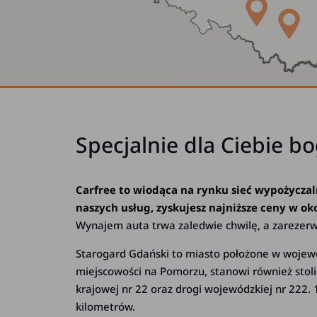
Specjalnie dla Ciebie b
Carfree to wiodąca na rynku sieć wypożyczal
naszych usług, zyskujesz najniższe ceny w oko
Wynajem auta trwa zaledwie chwilę, a zarezer
Starogard Gdański to miasto położone w wojewó
miejscowości na Pomorzu, stanowi również stol
krajowej nr 22 oraz drogi wojewódzkiej nr 222
kilometrów.