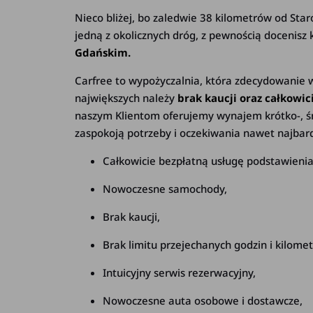
Nieco bliżej, bo zaledwie 38 kilometrów od Star
jedną z okolicznych dróg, z pewnością doceni
Gdańskim.
Carfree to wypożyczalnia, która zdecydowanie w
największych należy
brak kaucji oraz całkowi
naszym Klientom oferujemy wynajem krótko-, śr
zaspokoją potrzeby i oczekiwania nawet najbar
Całkowicie bezpłatną usługę podstawieni
Nowoczesne samochody,
Brak kaucji,
Brak limitu przejechanych godzin i kilome
Intuicyjny serwis rezerwacyjny,
Nowoczesne auta osobowe i dostawcze,