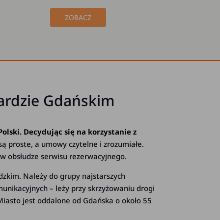
ZOBACZ
gardzie Gdańskim
lski. Decydując się na korzystanie z
są proste, a umowy czytelne i zrozumiałe.
 w obsłudze serwisu rezerwacyjnego.
zkim. Należy do grupy najstarszych
unikacyjnych – leży przy skrzyżowaniu drogi
Miasto jest oddalone od Gdańska o około 55