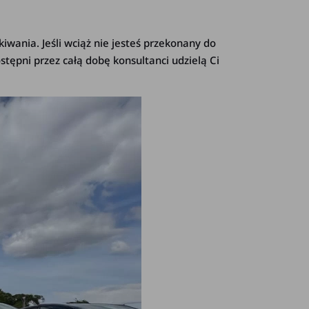
iwania. Jeśli wciąż nie jesteś przekonany do
stępni przez całą dobę konsultanci udzielą Ci