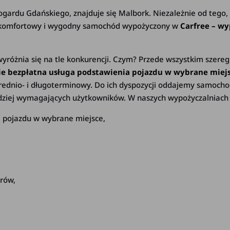
ogardu Gdańskiego, znajduje się Malbork. Niezależnie od tego, 
sz komfortowy i wygodny samochód wypożyczony w
Carfree – w
yróżnia się na tle konkurencji. Czym? Przede wszystkim szereg
cie bezpłatna usługa podstawienia pojazdu w wybrane miej
ednio- i długoterminowy. Do ich dyspozycji oddajemy samocho
dziej wymagających użytkowników. W naszych wypożyczalniach K
a pojazdu w wybrane miejsce,
trów,