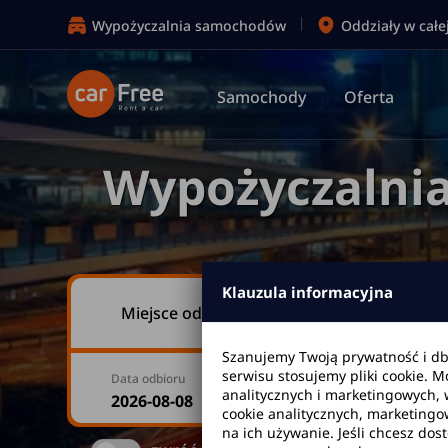
Wypożyczalnia samochodów
Oddziały w całe
Samochody
Oferta
Wypożyczalni
Klauzula informacyjna
Miejsce odbioru
Szanujemy Twoją prywatność i d
serwisu stosujemy pliki cookie. 
Data odbioru
Godzina
analitycznych i marketingowych, 
cookie analitycznych, marketingo
na ich używanie. Jeśli chcesz dos