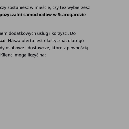
czy zostaniesz w mieście, czy też wybierzesz
ypożyczalni samochodów w Starogardzie
iem dodatkowych usług i korzyści. Do
sce
. Nasza oferta jest elastyczna, dlatego
dy osobowe i dostawcze, które z pewnością
lienci mogą liczyć na: