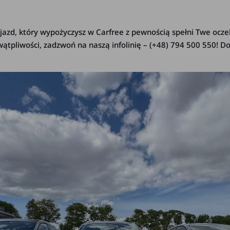
azd, który wypożyczysz w Carfree z pewnością spełni Twe oczek
wątpliwości, zadzwoń na naszą infolinię – (+48) 794 500 550! Do