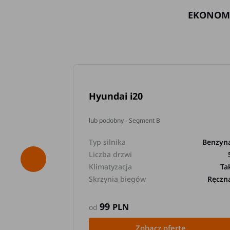
EKONOM
Hyundai i20
lub podobny - Segment B
Typ silnika
Benzyn
Liczba drzwi
Klimatyzacja
Ta
Skrzynia biegów
Ręczn
99
PLN
od
Zobacz ofertę