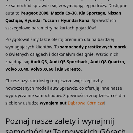
że samochód sprawdzi się w wymagającej podróży. Dostępne
auta to
Peugeot 2008, Mazda Cx-30, Kia Sportage, Nissan
Qashqai, Hyundai Tucson i Hyundai Kona
. Sprawdź ich
szczegółowe parametry na kartach pojazdów!
Przygotowaliśmy także ofertę premium dla najbardziej
wymagających klientów. To
samochody prestiżowych marek
o świetnych osiągach i doskonałym designie. Wśród nich
znajdują się
Audi Q3, Audi Q5 Sportback, Audi Q8 Quattro,
Volvo XC40, Volvo XC60 i Kia Sorento
.
Chcesz uzyskać dostęp do jeszcze większej liczby
nowoczesnych modeli aut? Sprawdź, co oferują inne nasze
wypożyczalnie samochodów. Z pewnością znajdziesz coś dla
siebie w usłudze
wynajem aut
Dąbrowa Górnicza
!
Poznaj nasze zalety i wynajmij
samochód w Tarnowskich Górach