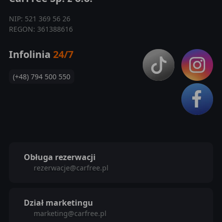
NIP: 521 369 56 26
REGON: 361388616
Infolinia
24/7
(+48) 794 500 550
Obługa rezerwacji
rezerwacje@carfree.pl
Dział marketingu
marketing@carfree.pl