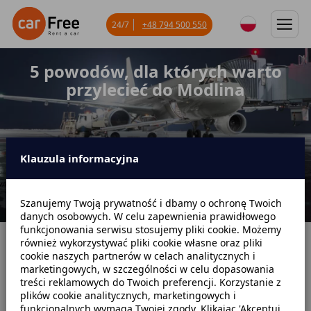
24/7
+48 794 500 550
5 powodów, dla których warto
przylecieć do Modlina
Klauzula informacyjna
Szanujemy Twoją prywatność i dbamy o ochronę Twoich
danych osobowych. W celu zapewnienia prawidłowego
funkcjonowania serwisu stosujemy pliki cookie. Możemy
również wykorzystywać pliki cookie własne oraz pliki
Strona główna
Blog
Poradniki dotyczące wynajmu
cookie naszych partnerów w celach analitycznych i
marketingowych, w szczególności w celu dopasowania
5 powodów, dla których warto przylecieć do Modlina
treści reklamowych do Twoich preferencji. Korzystanie z
plików cookie analitycznych, marketingowych i
funkcjonalnych wymaga Twojej zgody. Klikając 'Akceptuj