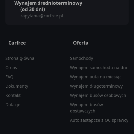
Wynajem średnioterminowy
(od 30 dni)
zapytania@carfree.pl
Carfree
Oferta
Strona główna
Samochody
O nas
Wynajem samochodu na dni
FAQ
Wynajem auta na miesiąc
Dokumenty
Wynajem długoterminowy
Kontakt
Wynajem busów osobowych
Dotacje
Wynajem busów
dostawczych
Auto zastępcze z OC sprawcy