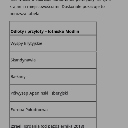
krajami i miejscowościami. Doskonale pokazuje to
poniższa tabela:
Odloty i przyloty – lotnisko Modlin
Wyspy Brytyjskie
Skandynawia
Bałkany
Półwysep Apeniński i Iberyjski
Europa Południowa
Izrael, Jordania (od października 2018)