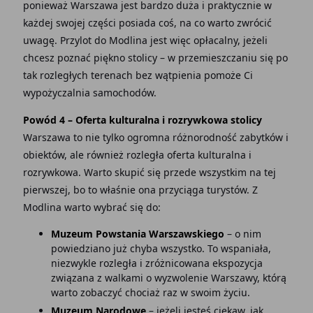
ponieważ Warszawa jest bardzo duża i praktycznie w
każdej swojej części posiada coś, na co warto zwrócić
uwagę. Przylot do Modlina jest więc opłacalny, jeżeli
chcesz poznać piękno stolicy – w przemieszczaniu się po
tak rozległych terenach bez wątpienia pomoże Ci
wypożyczalnia samochodów.
Powód 4 – Oferta kulturalna i rozrywkowa stolicy
Warszawa to nie tylko ogromna różnorodność zabytków i
obiektów, ale również rozległa oferta kulturalna i
rozrywkowa. Warto skupić się przede wszystkim na tej
pierwszej, bo to właśnie ona przyciąga turystów. Z
Modlina warto wybrać się do:
Muzeum Powstania Warszawskiego
– o nim
powiedziano już chyba wszystko. To wspaniała,
niezwykle rozległa i zróżnicowana ekspozycja
związana z walkami o wyzwolenie Warszawy, którą
warto zobaczyć chociaż raz w swoim życiu.
Muzeum Narodowe
– jeżeli jesteś ciekaw, jak