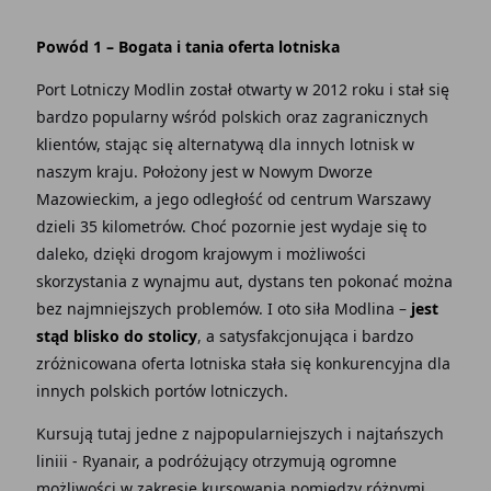
Powód 1 – Bogata i tania oferta lotniska
Port Lotniczy Modlin został otwarty w 2012 roku i stał się
bardzo popularny wśród polskich oraz zagranicznych
klientów, stając się alternatywą dla innych lotnisk w
naszym kraju. Położony jest w Nowym Dworze
Mazowieckim, a jego odległość od centrum Warszawy
dzieli 35 kilometrów. Choć pozornie jest wydaje się to
daleko, dzięki drogom krajowym i możliwości
skorzystania z wynajmu aut, dystans ten pokonać można
bez najmniejszych problemów. I oto siła Modlina –
jest
stąd blisko do stolicy
, a satysfakcjonująca i bardzo
zróżnicowana oferta lotniska stała się konkurencyjna dla
innych polskich portów lotniczych.
Kursują tutaj jedne z najpopularniejszych i najtańszych
liniii - Ryanair, a podróżujący otrzymują ogromne
możliwości w zakresie kursowania pomiędzy różnymi