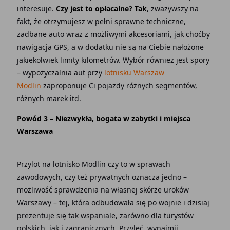
interesuje.
Czy jest to opłacalne? Tak
, zważywszy na
fakt, że otrzymujesz w pełni sprawne techniczne,
zadbane auto wraz z możliwymi akcesoriami, jak choćby
nawigacja GPS, a w dodatku nie są na Ciebie nałożone
jakiekolwiek limity kilometrów. Wybór również jest spory
– wypożyczalnia aut przy
lotnisku Warszaw
Modlin
zaproponuje Ci pojazdy różnych segmentów,
różnych marek itd.
Powód 3 – Niezwykła, bogata w zabytki i miejsca
Warszawa
Przylot na lotnisko Modlin czy to w sprawach
zawodowych, czy też prywatnych oznacza jedno –
możliwość sprawdzenia na własnej skórze uroków
Warszawy – tej, która odbudowała się po wojnie i dzisiaj
prezentuje się tak wspaniale, zarówno dla turystów
polskich, jak i zagranicznych. Przyleć, wynajmij