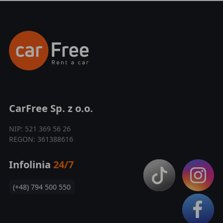
CarFree Sp. z o.o.
NIP: 521 369 56 26
REGON: 361388616
Infolinia
24/7
(+48) 794 500 550