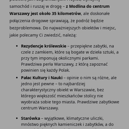
samochód i ruszaj w drogę –
z Modlina do centrum
Warszawy jest około 35 kilometrów
, ale doskonałe
połączenia drogowe sprawiają, że podróż będzie
bezproblemowa. Do najważniejszych obiektów i miejsc,
jakie polecamy Ci zwiedzić, należą:
Rezydencje królewskie
– przepiękne zabytki, na
czele z zamkiem, które są bogate w dzieła sztuki, a
przy tym imponują okolicznymi parkami.
Prawdziwa perła Warszawy, z którą zapoznać
powinien się każdy Polak.
Pałac Kultury i Nauki
– opinie o nim są różne, ale
jedno jest pewne – to najbardziej
charakterystyczny obiekt w Warszawie, bez
którego większość mieszkańców stolicy nie
wyobraża sobie tego miasta. Prawdziwe zabytkowe
centrum Warszawy.
Starówka
– wyjątkowe, klimatyczne uliczki,
mnóstwo pięknych kamieniczek i zabytków, a do