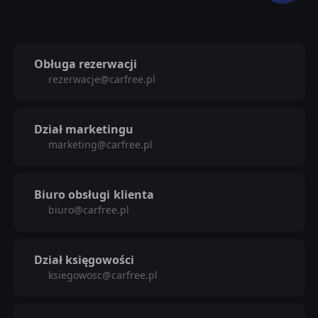
Obługa rezerwacji
rezerwacje@carfree.pl
Dział marketingu
marketing@carfree.pl
Biuro obsługi
klienta
biuro@carfree.pl
Dział księgowości
ksiegowosc@carfree.pl