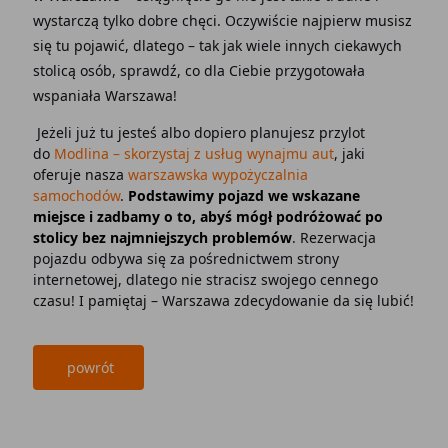
wystarczą tylko dobre chęci. Oczywiście najpierw musisz
się tu pojawić, dlatego – tak jak wiele innych ciekawych
stolicą osób, sprawdź, co dla Ciebie przygotowała
wspaniała Warszawa!
Jeżeli już tu jesteś albo dopiero planujesz przylot
do
Modlina – skorzystaj z usług wynajmu aut
, jaki
oferuje nasza
warszawska wypożyczalnia
samochodów
.
Podstawimy pojazd we wskazane
miejsce i zadbamy o to, abyś mógł podróżować po
stolicy bez najmniejszych problemów
. Rezerwacja
pojazdu odbywa się za pośrednictwem strony
internetowej, dlatego nie stracisz swojego cennego
czasu! I pamiętaj – Warszawa zdecydowanie da się lubić!
powrót