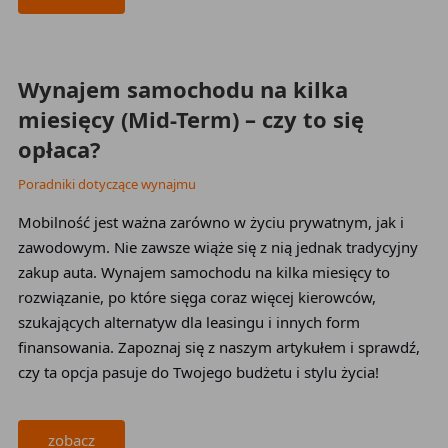
2026-03-25
Wynajem samochodu na kilka
miesięcy (Mid-Term) – czy to się
opłaca?
Poradniki dotyczące wynajmu
Mobilność jest ważna zarówno w życiu prywatnym, jak i
zawodowym. Nie zawsze wiąże się z nią jednak tradycyjny
zakup auta. Wynajem samochodu na kilka miesięcy to
rozwiązanie, po które sięga coraz więcej kierowców,
szukających alternatyw dla leasingu i innych form
finansowania. Zapoznaj się z naszym artykułem i sprawdź,
czy ta opcja pasuje do Twojego budżetu i stylu życia!
zobacz