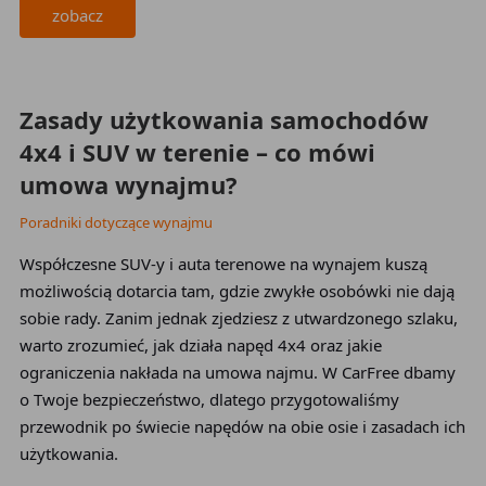
zobacz
2026-03-24
Zasady użytkowania samochodów
4x4 i SUV w terenie – co mówi
umowa wynajmu?
Poradniki dotyczące wynajmu
Współczesne SUV-y i auta terenowe na wynajem kuszą
możliwością dotarcia tam, gdzie zwykłe osobówki nie dają
sobie rady. Zanim jednak zjedziesz z utwardzonego szlaku,
warto zrozumieć, jak działa napęd 4x4 oraz jakie
ograniczenia nakłada na umowa najmu. W CarFree dbamy
o Twoje bezpieczeństwo, dlatego przygotowaliśmy
przewodnik po świecie napędów na obie osie i zasadach ich
użytkowania.