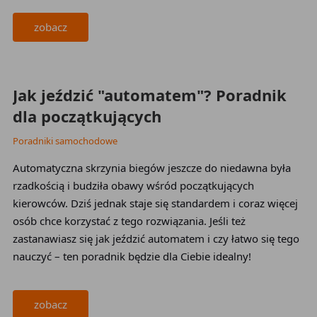
zobacz
2026-03-12
Jak jeździć "automatem"? Poradnik
dla początkujących
Poradniki samochodowe
Automatyczna skrzynia biegów jeszcze do niedawna była
rzadkością i budziła obawy wśród początkujących
kierowców. Dziś jednak staje się standardem i coraz więcej
osób chce korzystać z tego rozwiązania. Jeśli też
zastanawiasz się jak jeździć automatem i czy łatwo się tego
nauczyć – ten poradnik będzie dla Ciebie idealny!
zobacz
2026-03-12