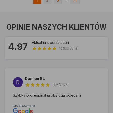
1
2
3
11
...