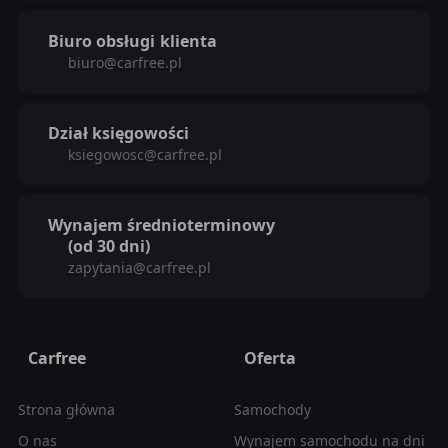
Biuro obsługi
klienta
biuro@carfree.pl
Dział księgowości
ksiegowosc@carfree.pl
Wynajem średnioterminowy
(od 30 dni)
zapytania@carfree.pl
Carfree
Oferta
Strona główna
Samochody
O nas
Wynajem samochodu na dni