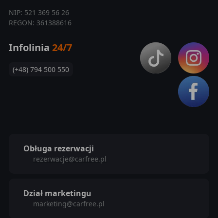
NIP: 521 369 56 26
REGON: 361388616
Infolinia
24/7
(+48) 794 500 550
Obługa rezerwacji
rezerwacje@carfree.pl
Dział marketingu
marketing@carfree.pl