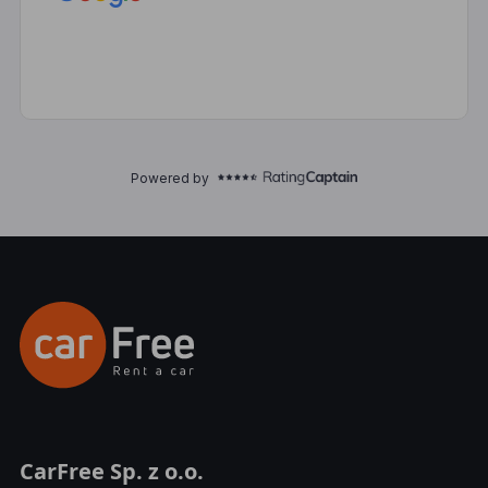
CarFree Sp. z o.o.