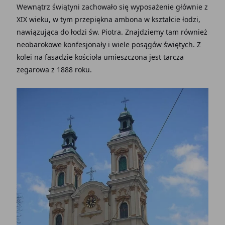
Wewnątrz świątyni zachowało się wyposażenie głównie z
XIX wieku, w tym przepiękna ambona w kształcie łodzi,
nawiązująca do łodzi św. Piotra. Znajdziemy tam również
neobarokowe konfesjonały i wiele posągów świętych. Z
kolei na fasadzie kościoła umieszczona jest tarcza
zegarowa z 1888 roku.