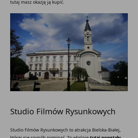
tutaj masz okazję ją kupić.
Studio Filmów Rysunkowych
Studio Filmów Rysunkowych to atrakcja Bielska-Białej,
której nie sposób pominąć. To właśnie
tutaj powstały