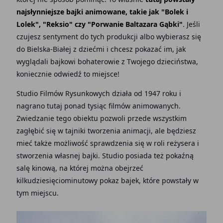
najsłynniejsze bajki animowane, takie jak "Bolek i
Lolek", "Reksio" czy "Porwanie Baltazara Gąbki"
. Jeśli
czujesz sentyment do tych produkcji albo wybierasz się
do Bielska-Białej z dziećmi i chcesz pokazać im, jak
wyglądali bajkowi bohaterowie z Twojego dzieciństwa,
koniecznie odwiedź to miejsce!
Studio Filmów Rysunkowych działa od 1947 roku i
nagrano tutaj ponad tysiąc filmów animowanych.
Zwiedzanie tego obiektu pozwoli przede wszystkim
zagłębić się w tajniki tworzenia animacji, ale będziesz
mieć także możliwość sprawdzenia się w roli reżysera i
stworzenia własnej bajki. Studio posiada też pokaźną
salę kinową, na której można obejrzeć
kilkudziesięciominutowy pokaz bajek, które powstały w
tym miejscu.