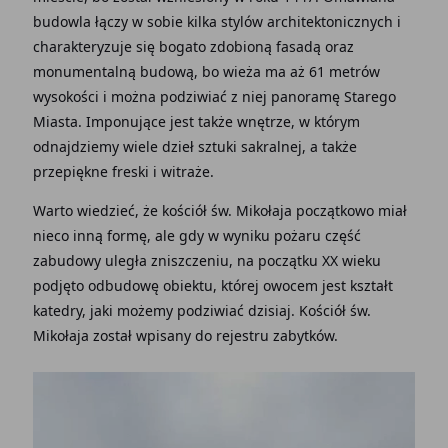
budowla łączy w sobie kilka stylów architektonicznych i
charakteryzuje się bogato zdobioną fasadą oraz
monumentalną budową, bo wieża ma aż 61 metrów
wysokości i można podziwiać z niej panoramę Starego
Miasta. Imponujące jest także wnętrze, w którym
odnajdziemy wiele dzieł sztuki sakralnej, a także
przepiękne freski i witraże.
Warto wiedzieć, że kościół św. Mikołaja początkowo miał
nieco inną formę, ale gdy w wyniku pożaru część
zabudowy uległa zniszczeniu, na początku XX wieku
podjęto odbudowę obiektu, której owocem jest kształt
katedry, jaki możemy podziwiać dzisiaj. Kościół św.
Mikołaja został wpisany do rejestru zabytków.