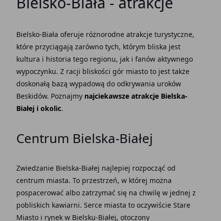
Bielsko-Biała - atrakcje
Bielsko-Biała oferuje różnorodne atrakcje turystyczne,
które przyciągają zarówno tych, którym bliska jest
kultura i historia tego regionu, jak i fanów aktywnego
wypoczynku. Z racji bliskości gór miasto to jest także
doskonałą bazą wypadową do odkrywania uroków
Beskidów. Poznajmy
najciekawsze atrakcje Bielska-
Białej i okolic
.
Centrum Bielska-Białej
Zwiedzanie Bielska-Białej najlepiej rozpocząć od
centrum miasta. To przestrzeń, w której można
pospacerować albo zatrzymać się na chwilę w jednej z
pobliskich kawiarni. Serce miasta to oczywiście Stare
Miasto i rynek w Bielsku-Białej, otoczony