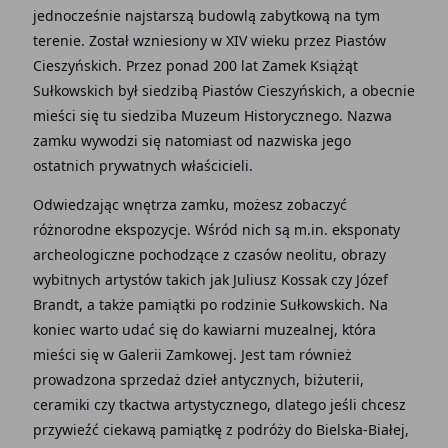
jednocześnie najstarszą budowlą zabytkową na tym
terenie. Został wzniesiony w XIV wieku przez Piastów
Cieszyńskich. Przez ponad 200 lat Zamek Książąt
Sułkowskich był siedzibą Piastów Cieszyńskich, a obecnie
mieści się tu siedziba Muzeum Historycznego. Nazwa
zamku wywodzi się natomiast od nazwiska jego
ostatnich prywatnych właścicieli.
Odwiedzając wnętrza zamku, możesz zobaczyć
różnorodne ekspozycje. Wśród nich są m.in. eksponaty
archeologiczne pochodzące z czasów neolitu, obrazy
wybitnych artystów takich jak Juliusz Kossak czy Józef
Brandt, a także pamiątki po rodzinie Sułkowskich. Na
koniec warto udać się do kawiarni muzealnej, która
mieści się w Galerii Zamkowej. Jest tam również
prowadzona sprzedaż dzieł antycznych, biżuterii,
ceramiki czy tkactwa artystycznego, dlatego jeśli chcesz
przywieźć ciekawą pamiątkę z podróży do Bielska-Białej,