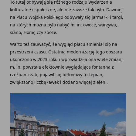
To tutaj odbywają się różnego rodzaju wydarzenia
kulturalne i społeczne, ale nie zawsze tak było. Dawniej
na Placu Wojska Polskiego odbywały się jarmarki i targi,
na których można było nabyć m. in. owoce, warzywa,
siano, słomę czy zboże.
Warto też zauważyć, że wygląd placu zmieniał się na
przestrzeni czasu. Ostatnią modernizację tego obszaru
ukończono w 2023 roku i wprowadziła ona wiele zmian,
m. in. powstała efektownie wyglądająca fontanna z
rzeźbami żab, pojawił się betonowy fortepian,
zwiększono liczbę ławek i dodano więcej zieleni.