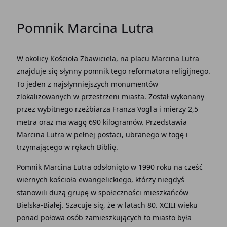
Pomnik Marcina Lutra
W okolicy Kościoła Zbawiciela, na placu Marcina Lutra
znajduje się słynny pomnik tego reformatora religijnego.
To jeden z najsłynniejszych monumentów
zlokalizowanych w przestrzeni miasta. Został wykonany
przez wybitnego rzeźbiarza Franza Vogl'a i mierzy 2,5
metra oraz ma wagę 690 kilogramów. Przedstawia
Marcina Lutra w pełnej postaci, ubranego w togę i
trzymającego w rękach Biblię.
Pomnik Marcina Lutra odsłonięto w 1990 roku na cześć
wiernych kościoła ewangelickiego, którzy niegdyś
stanowili dużą grupę w społeczności mieszkańców
Bielska-Białej. Szacuje się, że w latach 80. XCIII wieku
ponad połowa osób zamieszkujących to miasto była