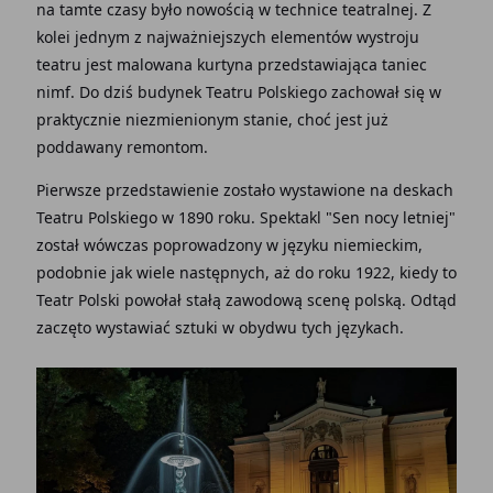
na tamte czasy było nowością w technice teatralnej. Z
kolei jednym z najważniejszych elementów wystroju
teatru jest malowana kurtyna przedstawiająca taniec
nimf. Do dziś budynek Teatru Polskiego zachował się w
praktycznie niezmienionym stanie, choć jest już
poddawany remontom.
Pierwsze przedstawienie zostało wystawione na deskach
Teatru Polskiego w 1890 roku. Spektakl "Sen nocy letniej"
został wówczas poprowadzony w języku niemieckim,
podobnie jak wiele następnych, aż do roku 1922, kiedy to
Teatr Polski powołał stałą zawodową scenę polską. Odtąd
zaczęto wystawiać sztuki w obydwu tych językach.