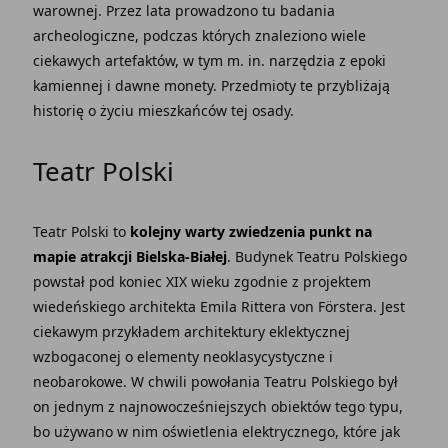
warownej. Przez lata prowadzono tu badania
archeologiczne, podczas których znaleziono wiele
ciekawych artefaktów, w tym m. in. narzędzia z epoki
kamiennej i dawne monety. Przedmioty te przybliżają
historię o życiu mieszkańców tej osady.
Teatr Polski
Teatr Polski to
kolejny warty zwiedzenia punkt na
mapie atrakcji Bielska-Białej
. Budynek Teatru Polskiego
powstał pod koniec XIX wieku zgodnie z projektem
wiedeńskiego architekta
Emila Rittera von Förstera. Jest
ciekawym przykładem architektury eklektycznej
wzbogaconej o elementy neoklasycystyczne i
neobarokowe. W chwili powołania
Teatru Polskiego był
on jednym z najnowocześniejszych obiektów tego typu,
bo używano w nim oświetlenia elektrycznego, które jak