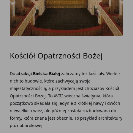
Kościół Opatrzności Bożej
Do
atrakcji Bielska-Białej
zaliczamy też kościoły. Wiele z
nich to budowle, które zachwycają swoją
majestatycznością, a przykładem jest chociażby Kościół
Opatrzności Bożej. To XVIII-wieczna świątynia, która
początkowo składała się jedynie z krótkiej nawy i dwóch
niewielkich wież, ale później została rozbudowana do
formy, która znana jest obecnie. To przykład architektury
późnobarokowej.