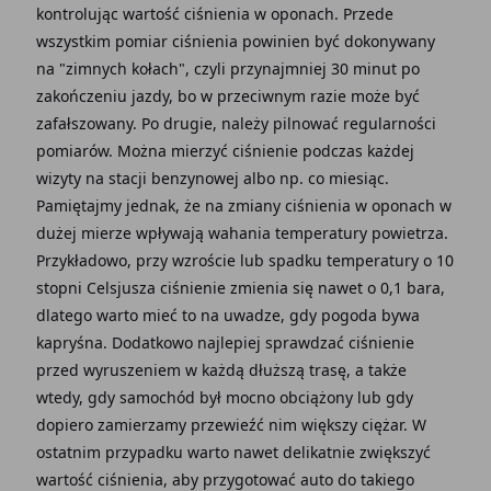
kontrolując wartość ciśnienia w oponach. Przede
wszystkim pomiar ciśnienia powinien być dokonywany
na "zimnych kołach", czyli przynajmniej 30 minut po
zakończeniu jazdy, bo w przeciwnym razie może być
zafałszowany. Po drugie, należy pilnować regularności
pomiarów. Można mierzyć ciśnienie podczas każdej
wizyty na stacji benzynowej albo np. co miesiąc.
Pamiętajmy jednak, że na zmiany ciśnienia w oponach w
dużej mierze wpływają wahania temperatury powietrza.
Przykładowo, przy wzroście lub spadku temperatury o 10
stopni Celsjusza ciśnienie zmienia się nawet o 0,1 bara,
dlatego warto mieć to na uwadze, gdy pogoda bywa
kapryśna. Dodatkowo najlepiej sprawdzać ciśnienie
przed wyruszeniem w każdą dłuższą trasę, a także
wtedy, gdy samochód był mocno obciążony lub gdy
dopiero zamierzamy przewieźć nim większy ciężar. W
ostatnim przypadku warto nawet delikatnie zwiększyć
wartość ciśnienia, aby przygotować auto do takiego