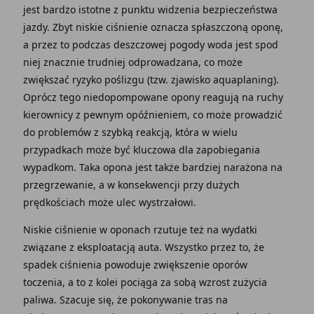
jest bardzo istotne z punktu widzenia bezpieczeństwa
jazdy. Zbyt niskie ciśnienie oznacza spłaszczoną oponę,
a przez to podczas deszczowej pogody woda jest spod
niej znacznie trudniej odprowadzana, co może
zwiększać ryzyko poślizgu (tzw. zjawisko aquaplaning).
Oprócz tego niedopompowane opony reagują na ruchy
kierownicy z pewnym opóźnieniem, co może prowadzić
do problemów z szybką reakcją, która w wielu
przypadkach może być kluczowa dla zapobiegania
wypadkom. Taka opona jest także bardziej narażona na
przegrzewanie, a w konsekwencji przy dużych
prędkościach może ulec wystrzałowi.
Niskie ciśnienie w oponach rzutuje też na wydatki
związane z eksploatacją auta. Wszystko przez to, że
spadek ciśnienia powoduje zwiększenie oporów
toczenia, a to z kolei pociąga za sobą wzrost zużycia
paliwa. Szacuje się, że pokonywanie tras na