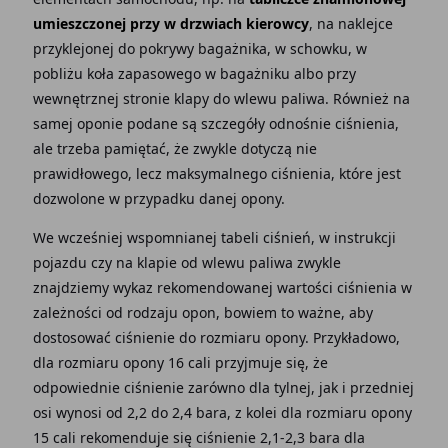
umieszczonej przy w drzwiach kierowcy
, na naklejce
przyklejonej do pokrywy bagażnika, w schowku, w
pobliżu koła zapasowego w bagażniku albo przy
wewnętrznej stronie klapy do wlewu paliwa. Również na
samej oponie podane są szczegóły odnośnie ciśnienia,
ale trzeba pamiętać, że zwykle dotyczą nie
prawidłowego, lecz maksymalnego ciśnienia, które jest
dozwolone w przypadku danej opony.
We wcześniej wspomnianej tabeli ciśnień, w instrukcji
pojazdu czy na klapie od wlewu paliwa zwykle
znajdziemy wykaz rekomendowanej wartości ciśnienia w
zależności od rodzaju opon, bowiem to ważne, aby
dostosować ciśnienie do rozmiaru opony. Przykładowo,
dla rozmiaru opony 16 cali przyjmuje się, że
odpowiednie ciśnienie zarówno dla tylnej, jak i przedniej
osi wynosi od 2,2 do 2,4 bara, z kolei dla rozmiaru opony
15 cali rekomenduje się ciśnienie 2,1-2,3 bara dla