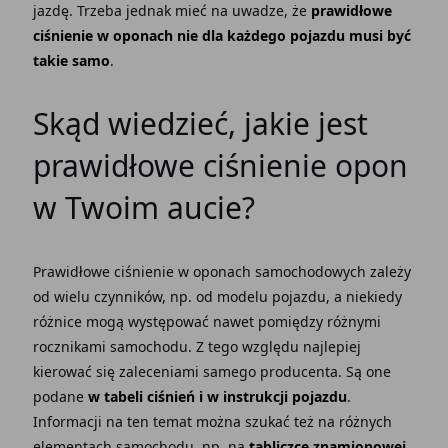
jazdę. Trzeba jednak mieć na uwadze, że
prawidłowe
ciśnienie w oponach nie dla każdego pojazdu musi być
takie samo
.
Skąd wiedzieć, jakie jest
prawidłowe ciśnienie opon
w Twoim aucie?
Prawidłowe ciśnienie w oponach samochodowych zależy
od wielu czynników, np. od modelu pojazdu, a niekiedy
różnice mogą występować nawet pomiędzy różnymi
rocznikami samochodu. Z tego względu najlepiej
kierować się zaleceniami samego producenta. Są one
podane
w tabeli ciśnień i w instrukcji pojazdu
.
Informacji na ten temat można szukać też na różnych
elementach samochodu, np. na
tabliczce znamionowej