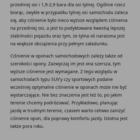
przedniej osi i 1,9-2,9 bara dla osi tylnej. Ogólnie rzecz
biorąc, zwykle w przypadku tylnej osi samochodu zaleca
się, aby ciśnienie było nieco wyższe względem ciśnienia
na przedniej osi, a jest to podyktowane kwestią lepszej
stabilności pojazdu oraz tym, że tylna oś narażona jest
na większe obciążenia przy pełnym załadunku.
Ciśnienie w oponach samochodowych zależy także od
szerokości opony. Zazwyczaj im jest ona szersza, tym
wyższe ciśnienie jest wymagane. Z tego względu w
samochodach typu SUV'y czy sportowych podane
wcześniej optymalne ciśnienie w oponach może nie być
wystarczające. Nie bez znaczenia jest też to, po jakim
terenie chcemy podróżować. Przykładowo, planując
jazdę w trudnym terenie, czasem warto celowo zaniżyć
ciśnienie opon, dla poprawy komfortu jazdy. Istotna jest
także pora roku.