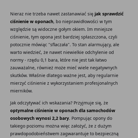
Nieraz nie trzeba nawet zastanawiać się
jak sprawdzić
ciśnienie w oponach
, bo nieprawidłowości w tym
względzie są widoczne gołym okiem. Im mniejsze
ciśnienie, tym opona jest bardziej spłaszczona, czyli
potocznie mówiąc "sflaczała". To stan alarmujący, ale
warto wiedzieć, że nawet niewielkie odchylenie od
normy - rzędu 0,1 bara, które nie jest tak łatwo
zauważalne, również może mieć wiele negatywnych
skutków. Właśnie dlatego ważne jest, aby regularnie
mierzyć ciśnienie z wykorzystaniem profesjonalnych
mierników.
Jak odczytywać ich wskazania? Przyjmuje się, że
optymalne ciśnienie w oponach dla samochodów
osobowych wynosi 2,2 bary
. Pompując opony do
takiego poziomu można więc założyć, że z dużym
prawdopodobieństwem zagwarantuje to bezpieczną