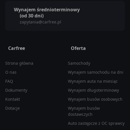
Wynajem średnioterminowy
(od 30 dni)
zapytania@carfree.pl
Carfree
Oferta
Strona główna
Samochody
O nas
Wynajem samochodu na dni
FAQ
Wynajem auta na miesiąc
Dokumenty
Wynajem długoterminowy
Kontakt
Wynajem busów osobowych
Dotacje
Wynajem busów
dostawczych
Auto zastępcze z OC sprawcy