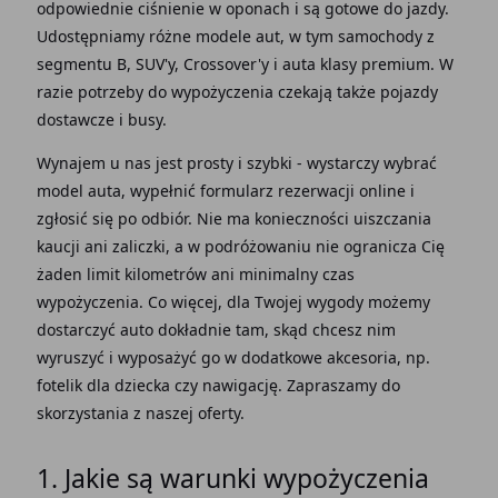
odpowiednie ciśnienie w oponach i są gotowe do jazdy.
Udostępniamy różne modele aut, w tym samochody z
segmentu B, SUV'y, Crossover'y i auta klasy premium. W
razie potrzeby do wypożyczenia czekają także pojazdy
dostawcze i busy.
Wynajem u nas jest prosty i szybki - wystarczy wybrać
model auta, wypełnić formularz rezerwacji online i
zgłosić się po odbiór. Nie ma konieczności uiszczania
kaucji ani zaliczki, a w podróżowaniu nie ogranicza Cię
żaden limit kilometrów ani minimalny czas
wypożyczenia. Co więcej, dla Twojej wygody możemy
dostarczyć auto dokładnie tam, skąd chcesz nim
wyruszyć i wyposażyć go w dodatkowe akcesoria, np.
fotelik dla dziecka czy nawigację. Zapraszamy do
skorzystania z naszej oferty.
1. Jakie są warunki wypożyczenia