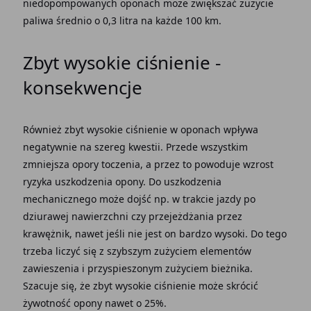
niedopompowanych oponach może zwiększać zużycie
paliwa średnio o 0,3 litra na każde 100 km.
Zbyt wysokie ciśnienie -
konsekwencje
Również zbyt wysokie ciśnienie w oponach wpływa
negatywnie na szereg kwestii. Przede wszystkim
zmniejsza opory toczenia, a przez to powoduje wzrost
ryzyka uszkodzenia opony. Do uszkodzenia
mechanicznego może dojść np. w trakcie jazdy po
dziurawej nawierzchni czy przejeżdżania przez
krawężnik, nawet jeśli nie jest on bardzo wysoki. Do tego
trzeba liczyć się z szybszym zużyciem elementów
zawieszenia i przyspieszonym zużyciem bieżnika.
Szacuje się, że zbyt wysokie ciśnienie może skrócić
żywotność opony nawet o 25%.