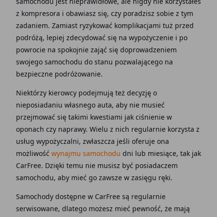
samochodu jest nieprawidłowe, ale nigdy nie korzystałeś
z kompresora i obawiasz się, czy poradzisz sobie z tym
zadaniem. Zamiast ryzykować komplikacjami tuż przed
podróżą, lepiej zdecydować się na wypożyczenie i po
powrocie na spokojnie zająć się doprowadzeniem
swojego samochodu do stanu pozwalającego na
bezpieczne podróżowanie.
Niektórzy kierowcy podejmują też decyzję o
nieposiadaniu własnego auta, aby nie musieć
przejmować się takimi kwestiami jak ciśnienie w
oponach czy naprawy. Wielu z nich regularnie korzysta z
usług wypożyczalni, zwłaszcza jeśli oferuje ona
możliwość
wynajmu samochodu
dni lub miesiące, tak jak
CarFree. Dzięki temu nie musisz być posiadaczem
samochodu, aby mieć go zawsze w zasięgu ręki.
Samochody dostępne w CarFree są regularnie
serwisowane, dlatego możesz mieć pewność, że mają