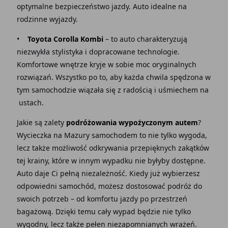
optymalne bezpieczeństwo jazdy. Auto idealne na
rodzinne wyjazdy.
•
Toyota Corolla Kombi
– to auto charakteryzują
niezwykła stylistyka i dopracowane technologie.
Komfortowe wnętrze kryje w sobie moc oryginalnych
rozwiązań. Wszystko po to, aby każda chwila spędzona w
tym samochodzie wiązała się z radością i uśmiechem na
ustach.
Jakie są zalety
podróżowania wypożyczonym autem
?
Wycieczka na Mazury samochodem to nie tylko wygoda,
lecz także możliwość odkrywania przepięknych zakątków
tej krainy, które w innym wypadku nie byłyby dostępne.
Auto daje Ci pełną niezależność. Kiedy już wybierzesz
odpowiedni samochód, możesz dostosować podróż do
swoich potrzeb – od komfortu jazdy po przestrzeń
bagażową. Dzięki temu cały wypad będzie nie tylko
wygodny, lecz także pełen niezapomnianych wrażeń.