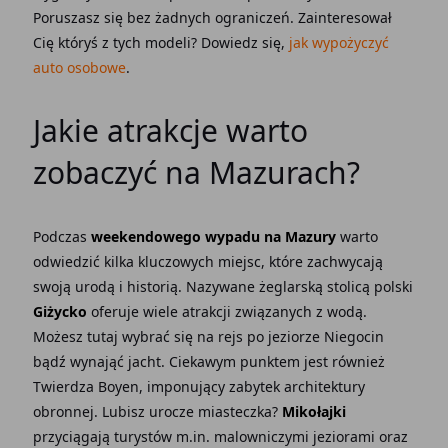
Poruszasz się bez żadnych ograniczeń. Zainteresował
Cię któryś z tych modeli? Dowiedz się,
jak wypożyczyć
auto osobowe
.
Jakie atrakcje warto
zobaczyć na Mazurach?
Podczas
weekendowego wypadu na Mazury
warto
odwiedzić kilka kluczowych miejsc, które zachwycają
swoją urodą i historią. Nazywane żeglarską stolicą polski
Giżycko
oferuje wiele atrakcji związanych z wodą.
Możesz tutaj wybrać się na rejs po jeziorze Niegocin
bądź wynająć jacht. Ciekawym punktem jest również
Twierdza Boyen, imponujący zabytek architektury
obronnej. Lubisz urocze miasteczka?
Mikołajki
przyciągają turystów m.in. malowniczymi jeziorami oraz