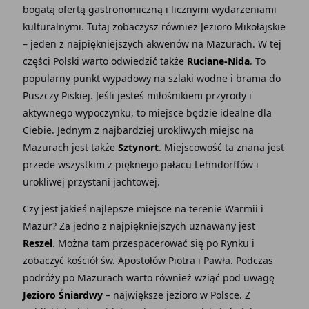
bogatą ofertą gastronomiczną i licznymi wydarzeniami
kulturalnymi. Tutaj zobaczysz również Jezioro Mikołajskie
– jeden z najpiękniejszych akwenów na Mazurach. W tej
części Polski warto odwiedzić także
Ruciane-Nida
. To
popularny punkt wypadowy na szlaki wodne i brama do
Puszczy Piskiej. Jeśli jesteś miłośnikiem przyrody i
aktywnego wypoczynku, to miejsce będzie idealne dla
Ciebie. Jednym z najbardziej urokliwych miejsc na
Mazurach jest także
Sztynort
. Miejscowość ta znana jest
przede wszystkim z pięknego pałacu Lehndorffów i
urokliwej przystani jachtowej.
Czy jest jakieś najlepsze miejsce na terenie Warmii i
Mazur? Za jedno z najpiękniejszych uznawany jest
Reszel
. Można tam przespacerować się po Rynku i
zobaczyć kościół św. Apostołów Piotra i Pawła. Podczas
podróży po Mazurach warto również wziąć pod uwagę
Jezioro Śniardwy
– największe jezioro w Polsce. Z