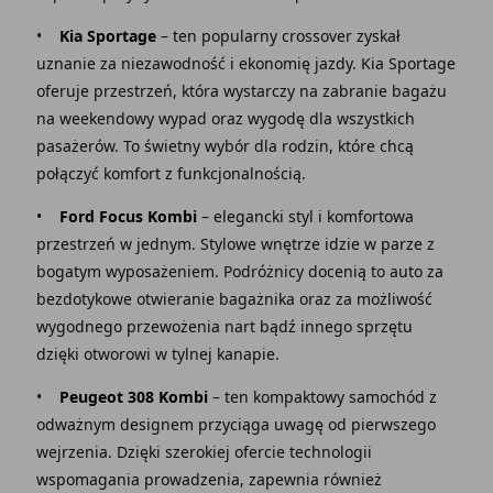
•
Kia Sportage
– ten popularny crossover zyskał
uznanie za niezawodność i ekonomię jazdy. Kia Sportage
oferuje przestrzeń, która wystarczy na zabranie bagażu
na weekendowy wypad oraz wygodę dla wszystkich
pasażerów. To świetny wybór dla rodzin, które chcą
połączyć komfort z funkcjonalnością.
•
Ford Focus Kombi
– elegancki styl i komfortowa
przestrzeń w jednym. Stylowe wnętrze idzie w parze z
bogatym wyposażeniem. Podróżnicy docenią to auto za
bezdotykowe otwieranie bagażnika oraz za możliwość
wygodnego przewożenia nart bądź innego sprzętu
dzięki otworowi w tylnej kanapie.
•
Peugeot 308 Kombi
– ten kompaktowy samochód z
odważnym designem przyciąga uwagę od pierwszego
wejrzenia. Dzięki szerokiej ofercie technologii
wspomagania prowadzenia, zapewnia również