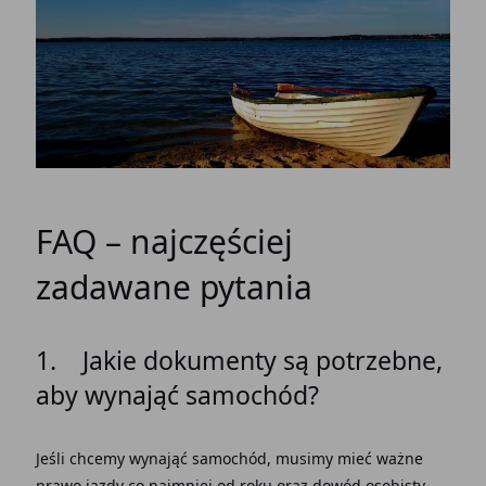
FAQ – najczęściej
zadawane pytania
1. Jakie dokumenty są potrzebne,
aby wynająć samochód?
Jeśli chcemy wynająć samochód, musimy mieć ważne
prawo jazdy co najmniej od roku oraz dowód osobisty