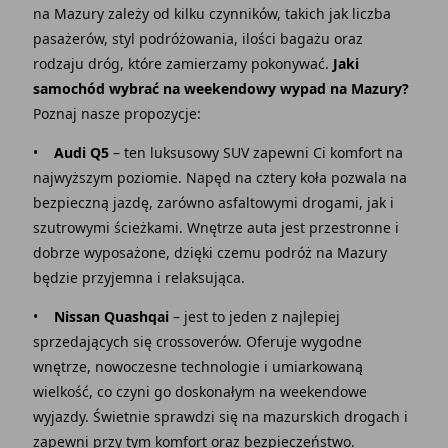
na Mazury zależy od kilku czynników, takich jak liczba
pasażerów, styl podróżowania, ilości bagażu oraz
rodzaju dróg, które zamierzamy pokonywać.
Jaki
samochód wybrać na weekendowy wypad na Mazury?
Poznaj nasze propozycje:
•
Audi Q5
– ten luksusowy SUV zapewni Ci komfort na
najwyższym poziomie. Napęd na cztery koła pozwala na
bezpieczną jazdę, zarówno asfaltowymi drogami, jak i
szutrowymi ścieżkami. Wnętrze auta jest przestronne i
dobrze wyposażone, dzięki czemu podróż na Mazury
będzie przyjemna i relaksująca.
•
Nissan Quashqai
– jest to jeden z najlepiej
sprzedających się crossoverów. Oferuje wygodne
wnętrze, nowoczesne technologie i umiarkowaną
wielkość, co czyni go doskonałym na weekendowe
wyjazdy. Świetnie sprawdzi się na mazurskich drogach i
zapewni przy tym komfort oraz bezpieczeństwo.