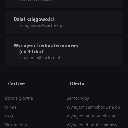
Dział księgowości
ksiegowosc@carfree.pl
Wynajem średnioterminowy
(od 30 dni)
zapytania@carfree.pl
Carfree
Oferta
Strona główna
Samochody
O nas
Wynajem samochodu na dni
FAQ
Wynajem auta na miesiąc
Dokumenty
Wynajem długoterminowy