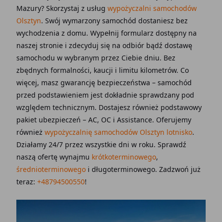
Mazury? Skorzystaj z usług
wypożyczalni samochodów
Olsztyn
. Swój wymarzony samochód dostaniesz bez
wychodzenia z domu. Wypełnij formularz dostępny na
naszej stronie i zdecyduj się na odbiór bądź dostawę
samochodu w wybranym przez Ciebie dniu. Bez
zbędnych formalności, kaucji i limitu kilometrów. Co
więcej, masz gwarancję bezpieczeństwa – samochód
przed podstawieniem jest dokładnie sprawdzany pod
względem technicznym. Dostajesz również podstawowy
pakiet ubezpieczeń – AC, OC i Assistance. Oferujemy
również
wypożyczalnię samochodów Olsztyn lotnisko
.
Działamy 24/7 przez wszystkie dni w roku. Sprawdź
naszą ofertę wynajmu
krótkoterminowego
,
średnioterminowego
i długoterminowego. Zadzwoń już
teraz:
+48794500550
!