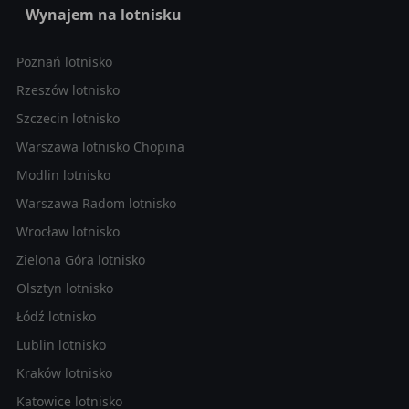
Wynajem na lotnisku
Poznań lotnisko
Rzeszów lotnisko
Szczecin lotnisko
Warszawa lotnisko Chopina
Modlin lotnisko
Warszawa Radom lotnisko
Wrocław lotnisko
Zielona Góra lotnisko
Olsztyn lotnisko
Łódź lotnisko
Lublin lotnisko
Kraków lotnisko
Katowice lotnisko