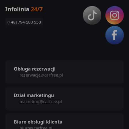
Infolinia
24/7
(+48) 794 500 550
Obługa rezerwacji
rezerwacje@carfree.pl
Dział marketingu
marketing@carfree.pl
Biuro obsługi
klienta
biuro@carfree.pl