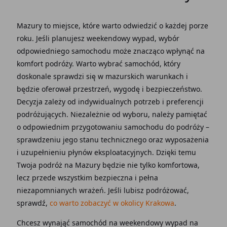
Mazury to miejsce, które warto odwiedzić o każdej porze
roku. Jeśli planujesz weekendowy wypad, wybór
odpowiedniego samochodu może znacząco wpłynąć na
komfort podróży. Warto wybrać samochód, który
doskonale sprawdzi się w mazurskich warunkach i
będzie oferował przestrzeń, wygodę i bezpieczeństwo.
Decyzja zależy od indywidualnych potrzeb i preferencji
podróżujących. Niezależnie od wyboru, należy pamiętać
o odpowiednim przygotowaniu samochodu do podróży –
sprawdzeniu jego stanu technicznego oraz wyposażenia
i uzupełnieniu płynów eksploatacyjnych. Dzięki temu
Twoja podróż na Mazury będzie nie tylko komfortowa,
lecz przede wszystkim bezpieczna i pełna
niezapomnianych wrażeń. Jeśli lubisz podróżować,
sprawdź,
co warto zobaczyć w okolicy Krakowa
.
Chcesz wynająć samochód na weekendowy wypad na