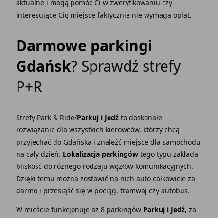
aktualne i mogą pomóc Ci w zweryfikowaniu czy
interesujące Cię miejsce faktycznie nie wymaga opłat.
Darmowe parkingi
Gdańsk
? Sprawdź strefy
P+R
Strefy Park & Ride/
Parkuj i Jedź
to doskonałe
rozwiązanie dla wszystkich kierowców, którzy chcą
przyjechać do Gdańska i znaleźć miejsce dla samochodu
na cały dzień.
Lokalizacja parkingów
tego typu zakłada
bliskość do różnego rodzaju węzłów komunikacyjnych.
Dzięki temu można zostawić na nich auto całkowicie za
darmo i przesiąść się w pociąg, tramwaj czy autobus.
W mieście funkcjonuje aż 8 parkingów
Parkuj i Jedź
, za