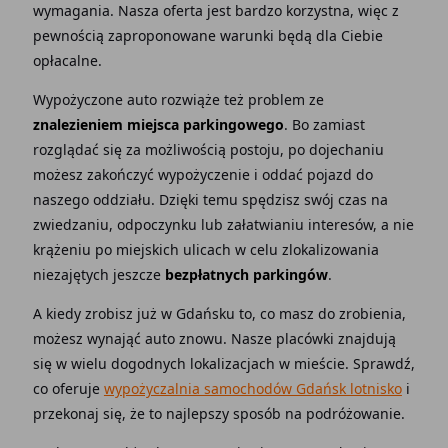
wymagania. Nasza oferta jest bardzo korzystna, więc z
pewnością zaproponowane warunki będą dla Ciebie
opłacalne.
Wypożyczone auto rozwiąże też problem ze
znalezieniem miejsca parkingowego
. Bo zamiast
rozglądać się za możliwością postoju, po dojechaniu
możesz zakończyć wypożyczenie i oddać pojazd do
naszego oddziału. Dzięki temu spędzisz swój czas na
zwiedzaniu, odpoczynku lub załatwianiu interesów, a nie
krążeniu po miejskich ulicach w celu zlokalizowania
niezajętych jeszcze
bezpłatnych parkingów
.
A kiedy zrobisz już w Gdańsku to, co masz do zrobienia,
możesz wynająć auto znowu. Nasze placówki znajdują
się w wielu dogodnych lokalizacjach w mieście. Sprawdź,
co oferuje
wypożyczalnia samochodów Gdańsk lotnisko
i
przekonaj się, że to najlepszy sposób na podróżowanie.