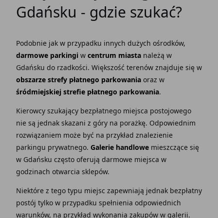
Gdańsku - gdzie szukać?
Podobnie jak w przypadku innych dużych ośrodków,
darmowe parkingi
w
centrum miasta
należą w
Gdańsku do rzadkości. Większość terenów znajduje się w
obszarze strefy płatnego parkowania
oraz w
śródmiejskiej strefie płatnego parkowania
.
Kierowcy szukający bezpłatnego miejsca postojowego
nie są jednak skazani z góry na porażkę. Odpowiednim
rozwiązaniem może być na przykład znalezienie
parkingu prywatnego.
Galerie handlowe
mieszczące się
w Gdańsku często oferują darmowe miejsca w
godzinach otwarcia sklepów.
Niektóre z tego typu miejsc zapewniają jednak bezpłatny
postój tylko w przypadku spełnienia odpowiednich
warunków, na przykład wykonania zakupów w galerii.