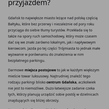
przyjazdem?
Gdańsk to największe miasto leżące nad polską częścią
Bałtyku, które bez przerwy i niezależnie od pory roku
przyciąga do siebie tłumy turystów. Przekłada się to
także na spory ruch samochodowy, który może czasem
dać się we znaki zarówno lokalnym, jak i napływowym
kierowcom. Jazda po tej części Trójmiasta to jednak małe
wyzwanie w porównaniu do znalezienia w nim
bezpłatnego parkingu.
Darmowe
miejsca postojowe
to jak w każdym większym
mieście towar luksusowy. Najtrudniej znaleźć tego
rodzaju parkingi blisko
centrum Gdańska
, aczkolwiek
nie jest to niemożliwe. Dużo łatwiejsze zadanie czeka
tych, którzy planują urządzić sobie postój w dzielnicach
znajdujących się bliżej obrzeży.