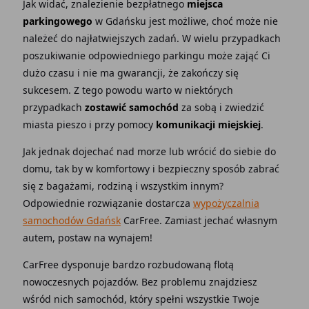
Jak widać, znalezienie bezpłatnego
miejsca
parkingowego
w Gdańsku jest możliwe, choć może nie
należeć do najłatwiejszych zadań. W wielu przypadkach
poszukiwanie odpowiedniego parkingu może zająć Ci
dużo czasu i nie ma gwarancji, że zakończy się
sukcesem. Z tego powodu warto w niektórych
przypadkach
zostawić samochód
za sobą i zwiedzić
miasta pieszo i przy pomocy
komunikacji miejskiej
.
Jak jednak dojechać nad morze lub wrócić do siebie do
domu, tak by w komfortowy i bezpieczny sposób zabrać
się z bagażami, rodziną i wszystkim innym?
Odpowiednie rozwiązanie dostarcza
wypożyczalnia
samochodów Gdańsk
CarFree. Zamiast jechać własnym
autem, postaw na wynajem!
CarFree dysponuje bardzo rozbudowaną flotą
nowoczesnych pojazdów. Bez problemu znajdziesz
wśród nich samochód, który spełni wszystkie Twoje