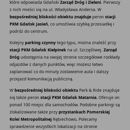
które odpowiada Gdański
Zarząd Dróg i Zieleni
. Pierwszy
z nich mieści się na ul. Władysława Andersa. W
bezpośredniej bliskości obiektu znajduje
peron
stacji
PKM Gdańsk Jasień
, co umożliwia szybką przesiadkę i
podróż do centrum.
Kolejny
parking czynny
tego typu, można znaleźć przy
stacji PKM Gdańsk Kiełpinek
na ul. Szczęśliwej.
Zarząd
Dróg
udostępnia na swojej stronie szczegółowe rozkłady
odjazdów z danych punktów, więc możesz łatwo
zaplanować co do minuty zostawienie auta i dalszy
przejazd komunikacją publiczną.
W
bezpośredniej bliskości obiektu
Park & Ride znajduje
się także peron
stacji PKM Gdańsk Matarnia.
Oferuje on
ponad 100 miejsc dla samochodów. Podobne parkingi są
zlokalizowane także przy
przystankach Pomorskiej
Kolei Metropolitalnej
Rębiechowo
.
Polecamy
sprawdzenie wszystkich lokalizacji na stronie