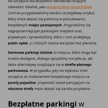
Na szczęście dla wszystkich kierowców chcących
odwiedzić Gdańsk, jako
wypożyczalnia samochodów
CarFree przygotowaliśmy bardzo szczegółowy artykuł,
który może okazać się pomocny w poszukiwaniu
bezpłatnych
miejsc postojowych
. Przyjrzeliśmy się
najpopularniejszym parkingom miejskim oraz
prywatnym i sprawdziliśmy, które z nich praktykują
pobór opłat
, a z których można korzystać bez płacenia.
Darmowe parkingi Gdańsk
to miejsca, które mogą być
trudno dostępne, dlatego opisaliśmy nie tylko je, ale
także alternatywy znajdujące się w
strefie płatnego
parkowania.
W przypadku gdy nie będziesz mieć
szczęścia ze znalezieniem bezpłatnego miejsca na
postój pojazdów
, znajomość zasad panujących na
obszarze strefy
może okazać się bardzo przydatna.
Bezpłatne parkingi
w