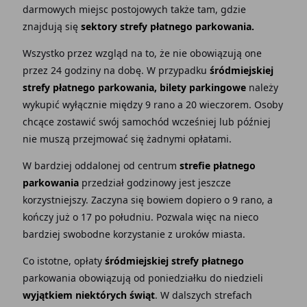
darmowych miejsc postojowych także tam, gdzie
znajdują się
sektory strefy płatnego parkowania.
Wszystko przez wzgląd na to, że nie obowiązują one
przez 24 godziny na dobę. W przypadku
śródmiejskiej
strefy płatnego parkowania, bilety parkingowe
należy
wykupić wyłącznie między 9 rano a 20 wieczorem. Osoby
chcące zostawić swój samochód wcześniej lub później
nie muszą przejmować się żadnymi opłatami.
W bardziej oddalonej od centrum
strefie płatnego
parkowania
przedział godzinowy jest jeszcze
korzystniejszy. Zaczyna się bowiem dopiero o 9 rano, a
kończy już o 17 po południu. Pozwala więc na nieco
bardziej swobodne korzystanie z uroków miasta.
Co istotne, opłaty
śródmiejskiej strefy płatnego
parkowania obowiązują od poniedziałku do niedzieli
wyjątkiem niektórych świąt
. W dalszych strefach