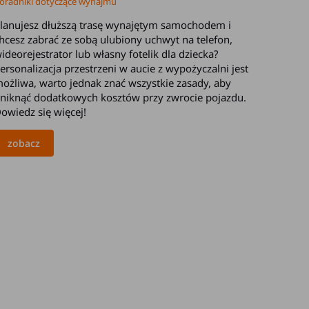
oradniki dotyczące wynajmu
lanujesz dłuższą trasę wynajętym samochodem i
hcesz zabrać ze sobą ulubiony uchwyt na telefon,
ideorejestrator lub własny fotelik dla dziecka?
ersonalizacja przestrzeni w aucie z wypożyczalni jest
ożliwa, warto jednak znać wszystkie zasady, aby
niknąć dodatkowych kosztów przy zwrocie pojazdu.
owiedz się więcej!
zobacz