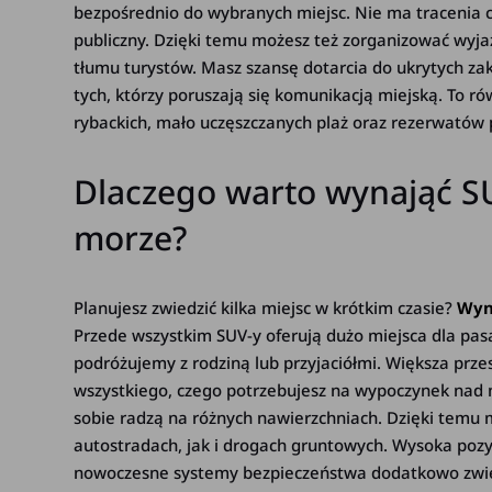
bezpośrednio do wybranych miejsc. Nie ma tracenia c
publiczny. Dzięki temu możesz też zorganizować wyja
tłumu turystów. Masz szansę dotarcia do ukrytych za
tych, którzy poruszają się komunikacją miejską. To 
rybackich, mało uczęszczanych plaż oraz rezerwatów pr
Dlaczego warto wynająć S
morze?
Planujesz zwiedzić kilka miejsc w krótkim czasie?
Wyn
Przede wszystkim SUV-y oferują dużo miejsca dla pas
podróżujemy z rodziną lub przyjaciółmi. Większa prz
wszystkiego, czego potrzebujesz na wypoczynek nad 
sobie radzą na różnych nawierzchniach. Dzięki tem
autostradach, jak i drogach gruntowych. Wysoka pozy
nowoczesne systemy bezpieczeństwa dodatkowo zwięk