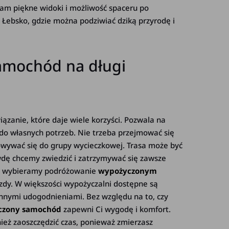
nam piękne widoki i możliwość spaceru po
 Łebsko, gdzie można podziwiać dziką przyrodę i
amochód na długi
iązanie, które daje wiele korzyści. Pozwala na
o własnych potrzeb. Nie trzeba przejmować się
owywać się do grupy wycieczkowej. Trasa może być
wdę chcemy zwiedzić i zatrzymywać się zawsze
edy wybieramy podróżowanie
wypożyczonym
zdy. W większości wypożyczalni dostępne są
innymi udogodnieniami. Bez względu na to, czy
czony samochód
zapewni Ci wygodę i komfort.
ież zaoszczędzić czas, ponieważ zmierzasz