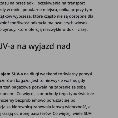
zasu na przesiadki i oczekiwania na transport
zdy w mniej popularne miejsca, unikając przy tym
kątków wybrzeża, które często nie są dostępne dla
również możliwość odkrycia malowniczych wiosek
zyrody, które oferują niezwykłe widoki i ciszę.
UV-a na wyjazd nad
ajem SUV-a
na długi weekend to świetny pomysł.
ażerów i bagażu. Jest to niezwykle ważne, gdy
estrzeń bagażowa pozwala na zabranie ze sobą
morzem. Co więcej, samochody tego typu świetnie
u możemy bezproblemowo poruszać się po
cja za kierownicą zapewnia lepszą widoczność, a
szają ochronę pasażerów. Co więcej, wiele SUV-