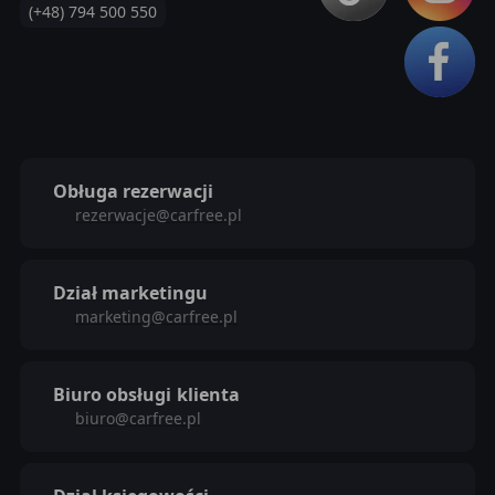
(+48) 794 500 550
Obługa rezerwacji
rezerwacje@carfree.pl
Dział marketingu
marketing@carfree.pl
Biuro obsługi
klienta
biuro@carfree.pl