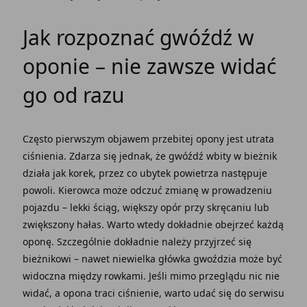
Jak rozpoznać gwóźdź w
oponie – nie zawsze widać
go od razu
Często pierwszym objawem przebitej opony jest utrata
ciśnienia. Zdarza się jednak, że gwóźdź wbity w bieżnik
działa jak korek, przez co ubytek powietrza następuje
powoli. Kierowca może odczuć zmianę w prowadzeniu
pojazdu – lekki ściąg, większy opór przy skręcaniu lub
zwiększony hałas. Warto wtedy dokładnie obejrzeć każdą
oponę. Szczególnie dokładnie należy przyjrzeć się
bieżnikowi – nawet niewielka główka gwoździa może być
widoczna między rowkami. Jeśli mimo przeglądu nic nie
widać, a opona traci ciśnienie, warto udać się do serwisu