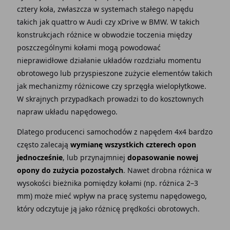
cztery koła, zwłaszcza w systemach stałego napędu
takich jak quattro w Audi czy xDrive w BMW. W takich
konstrukcjach różnice w obwodzie toczenia między
poszczególnymi kołami mogą powodować
nieprawidłowe działanie układów rozdziału momentu
obrotowego lub przyspieszone zużycie elementów takich
jak mechanizmy różnicowe czy sprzęgła wielopłytkowe.
W skrajnych przypadkach prowadzi to do kosztownych
napraw układu napędowego.
Dlatego producenci samochodów z napędem 4x4 bardzo
często zalecają
wymianę wszystkich czterech opon
jednocześnie
, lub przynajmniej
dopasowanie nowej
opony do zużycia pozostałych
. Nawet drobna różnica w
wysokości bieżnika pomiędzy kołami (np. różnica 2–3
mm) może mieć wpływ na pracę systemu napędowego,
który odczytuje ją jako różnicę prędkości obrotowych.