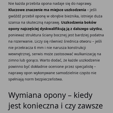
Nie każda przebita opona nadaje się do naprawy.
Kluczowe znaczenie ma miejsce uszkodzenia
– jeśli
gwóźdź przebił oponę w obrębie bieżnika, istnieje duża
szansa na skuteczną naprawę.
Uszkodzenia boków
opony najczęściej dyskwalifikują ją z dalszego użytku
,
ponieważ struktura ściany bocznej jest bardziej podatna
na rozerwanie. Liczy się również średnica otworu – jeśli
nie przekracza 6 mm i nie narusza konstrukcji
wewnętrznej, serwis może zastosować wulkanizację na
zimno lub gorąco. Warto dodać, że każde uszkodzenie
powinno być dokładnie ocenione przez specjalistę –
naprawy opon wykonywane samodzielnie często nie
spełniają norm bezpieczeństwa.
Wymiana opony – kiedy
jest konieczna i czy zawsze