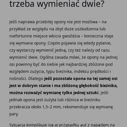
trzeba wymieniać dwie?
Jeśli naprawa przebitej opony nie jest możliwa – na
przykład ze względu na zbyt duże uszkodzenia lub
niefortunne miejsce wbicia gwoździa – konieczna staje
się wymiana opony. Często pojawia się wtedy pytanie,
czy wystarczy wymienić jedną, czy też należy od razu
wymienić dwie. Ogólna zasada mówi, że opony na jednej
osi powinny być do siebie jak najbardziej zbliżone pod
względem zużycia, typu bieżnika, indeksu prędkości i
nośności. Dlatego
jeśli pozostała opona na tej samej osi
jest w dobrym stanie i ma zbliżoną głębokość bieżnika,
można rozważyć wymianę tylko jednej sztuki
. Jeśli
jednak opona jest zużyta lub różnica w bieżniku
przekracza około 1,5–2 mm, rekomenduje się wymianę
pary.
Sytuacja komplikuje się w przypadku aut z napędem na