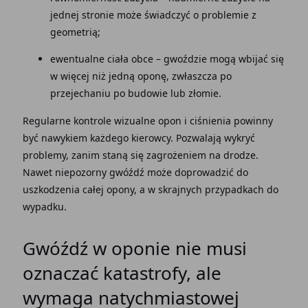
jednej stronie może świadczyć o problemie z
geometrią;
ewentualne ciała obce – gwoździe mogą wbijać się
w więcej niż jedną oponę, zwłaszcza po
przejechaniu po budowie lub złomie.
Regularne kontrole wizualne opon i ciśnienia powinny
być nawykiem każdego kierowcy. Pozwalają wykryć
problemy, zanim staną się zagrożeniem na drodze.
Nawet niepozorny gwóźdź może doprowadzić do
uszkodzenia całej opony, a w skrajnych przypadkach do
wypadku.
Gwóźdź w oponie nie musi
oznaczać katastrofy, ale
wymaga natychmiastowej