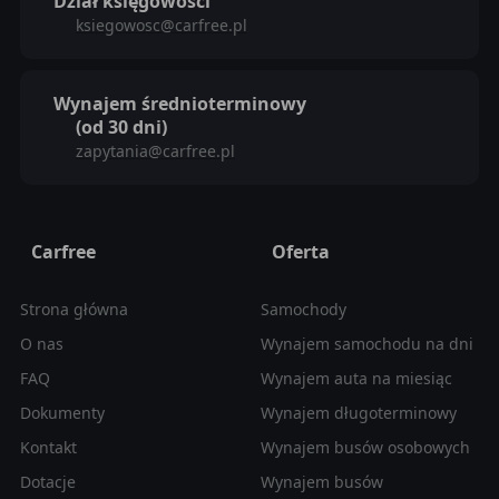
Dział księgowości
ksiegowosc@carfree.pl
Wynajem średnioterminowy
(od 30 dni)
zapytania@carfree.pl
Carfree
Oferta
Strona główna
Samochody
O nas
Wynajem samochodu na dni
FAQ
Wynajem auta na miesiąc
Dokumenty
Wynajem długoterminowy
Kontakt
Wynajem busów osobowych
Dotacje
Wynajem busów