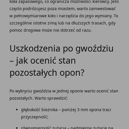
koła zapasowego, co ogranicza możliwości kierowcy. Jeśli
często podróżujesz poza miastem, warto zainwestować
w pełnowymiarowe koło i narzędzia do jego wymiany. To
szczególnie istotne zimą lub na dłuższych trasach, gdy
pomoc drogowa może nie dotrzeć od razu.
Uszkodzenia po gwoździu
– jak ocenić stan
pozostałych opon?
Po wykryciu gwoździa w jednej oponie warto ocenić stan
pozostałych. Warto sprawdzić:
głębokość bieżnika – poniżej 3 mm opona traci
przyczepność;
równomierność zużycia – nadmierne zużycie na