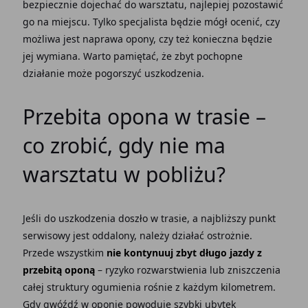
bezpiecznie dojechać do warsztatu, najlepiej pozostawić
go na miejscu. Tylko specjalista będzie mógł ocenić, czy
możliwa jest naprawa opony, czy też konieczna będzie
jej wymiana. Warto pamiętać, że zbyt pochopne
działanie może pogorszyć uszkodzenia.
Przebita opona w trasie –
co zrobić, gdy nie ma
warsztatu w pobliżu?
Jeśli do uszkodzenia doszło w trasie, a najbliższy punkt
serwisowy jest oddalony, należy działać ostrożnie.
Przede wszystkim
nie kontynuuj zbyt długo jazdy z
przebitą oponą
– ryzyko rozwarstwienia lub zniszczenia
całej struktury ogumienia rośnie z każdym kilometrem.
Gdy gwóźdź w oponie powoduje szybki ubytek