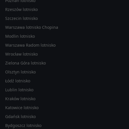
Poznań lotnisko
Rzeszów lotnisko
Szczecin lotnisko
Warszawa lotnisko Chopina
Modlin lotnisko
Warszawa Radom lotnisko
Wrocław lotnisko
Zielona Góra lotnisko
Olsztyn lotnisko
Łódź lotnisko
Lublin lotnisko
Kraków lotnisko
Katowice lotnisko
Gdańsk lotnisko
Bydgoszcz lotnisko