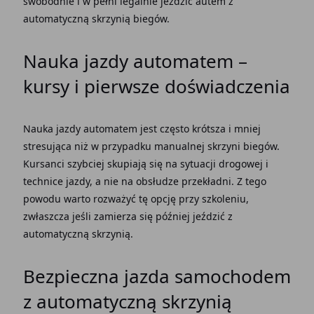
swobodnie i w pełni legalnie jeździć
autem z
automatyczną skrzynią
biegów.
Nauka jazdy automatem
–
kursy i pierwsze doświadczenia
Nauka jazdy automatem
jest często krótsza i mniej
stresująca niż w przypadku
manualnej skrzyni biegów
.
Kursanci szybciej skupiają się na sytuacji drogowej i
technice jazdy, a nie na obsłudze
przekładni. Z tego
powodu warto rozważyć tę opcję przy szkoleniu,
zwłaszcza jeśli zamierza się później
jeździć z
automatyczną skrzynią.
Bezpieczna jazda
samochodem
z automatyczną skrzynią