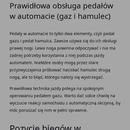
Prawidłowa obsługa pedałów
w automacie (gaz i hamulec)
Pedały w automacie
to tylko dwa elementy, czyli
pedał
gazu
i
pedał hamulca
. Zawsze używa się do ich obsługi
prawej nogi
. Lewa noga powinna odpoczywać i nie ma
żadnej potrzeby korzystania z niej podczas
jazdy
automatem
. Niektóre osoby mogą przez stare
przyzwyczajenia próbować naciskać hamulec drugą
nogą, ale to błąd, którego należy się wystrzegać.
Prawidłowa
technika jazdy
polega na spokojnym
operowaniu pedałem gazu. Warto dać sobie chwilę na
wyczucie reakcji
samochodu z automatyczną skrzynią
, by
móc poruszać się nim w pełni sprawnie.
Pozycje biegów w