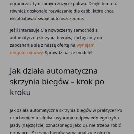
ograniczać tym samym
zużycie paliwa
. Dzięki temu to
również doskonałe rozwiązanie dla osób, które chcą
eksploatować swoje auto oszczędnie.
Jeśli interesuje Cię nowoczesny samochód z
automatyczną skrzynią biegów, zachęcamy do
zapoznania się z naszą ofertą na
wynajem
długoterminowy
. Sprawdź nasze modele!
Jak działa
automatyczna
skrzynia biegów
–
krok po
kroku
Jak działa
automatyczna skrzynia biegów
w praktyce? Po
uruchomieniu silnika i wybraniu odpowiedniego trybu
jazdy (najczęściej oznaczonego jako D), nie trzeba robić
nic więcej.
Skrzynia biegów
sama analizuje obroty