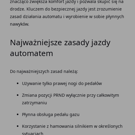
znacząco zwiększa komfort jazdy i pozwala skupić się na
drodze. Kluczem do bezpiecznej jazdy jest zrozumienie
zasad działania automatu i wyrobienie w sobie płynnych
nawyków.
Najważniejsze zasady
jazdy
automatem
Do najważniejszych zasad należą:
Używanie tylko
prawej nogi
do pedałów
Zmiana pozycji
PRND
wyłącznie przy całkowitym
zatrzymaniu
Płynna obsługa
pedału gazu
Korzystanie z
hamowania silnikiem
w określonych
sytuacjach