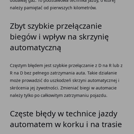
dodawaj gaz. To podstawowa
technika jazdy
, o której
należy pamiętać
od pierwszych kilometrów.
Zbyt szybkie przełączanie
biegów i wpływ na skrzynię
automatyczną
Częstym błędem jest szybkie przełączanie z D na R lub z
R na D bez pełnego zatrzymania auta. Takie działanie
może prowadzić do uszkodzeń
skrzyni automatycznej
i
skrócenia jej żywotności.
Zmieniać biegi w automacie
należy tylko po całkowitym zatrzymaniu pojazdu.
Częste błędy w technice
jazdy
automatem
w korku i na trasie