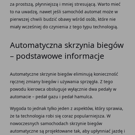
za prostszą, płynniejszą i mniej stresującą. Warto mieć
to na uwadzę, nawet jeśli
samochód automat
może w
pierwszej chwili budzić obawy wśród osób, które nie
miały wcześniej do czynienia z tego typu technologią.
Automatyczna skrzynia biegów
– podstawowe informacje
Automatyczne skrzynie biegów
eliminują konieczność
ręcznej
zmiany biegów
i używania sprzęgła. Z tego
powodu kierowca obsługuje wyłącznie dwa
pedały w
automacie
–
pedał gazu
i
pedał hamulca
.
Wygoda to jednak tylko jeden z aspektów, który sprawia,
że ta technologia robi się coraz popularniejsza. W
nowoczesnych samochodach
skrzynie biegów
automatyczne
są projektowane tak, aby upłynniać jazdę i