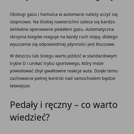
Obsługi gazu i hamulca
w automacie należy uczyć się
stopniowo. Na śliskiej nawierzchni zaleca się bardzo
delikatne operowanie pedałem gazu.
Automatyczna
skrzynia biegów
reaguje na każdy ruch stopy, dlatego
wyuczenie się odpowiedniej płynności jest kluczowe.
W deszczu lub śniegu warto jeździć w standardowym
trybie D
i unikać trybu sportowego, który może
powodować zbyt gwałtowne reakcje auta. Dzięki temu
zachowanie pełnej kontroli nad samochodem będzie
łatwiejsze.
Pedały i ręczny – co warto
wiedzieć?