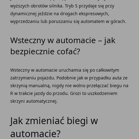
wyższych
obrotów silnika
. Tryb S przydaje się przy
dynamicznej jeździe na drogach ekspresowych,
wyprzedzaniu lub poruszaniu się
automatem w górach
.
Wsteczny w automacie
– jak
bezpiecznie cofać?
Wsteczny w automacie
uruchamia się po całkowitym
zatrzymaniu pojazdu. Podobnie jak w przypadku auta ze
skrzynią manualną, nigdy nie wolno przełączać biegu na
R w
trakcie jazdy
do przodu. Grozi to uszkodzeniem
skrzyni automatycznej
.
Jak zmieniać biegi w
automacie
?