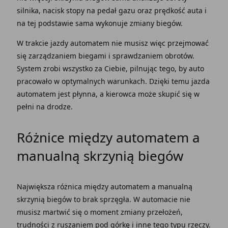
silnika, nacisk stopy na
pedał gazu
oraz prędkość auta i
na tej podstawie sama wykonuje
zmiany biegów
.
W
trakcie jazdy automatem
nie musisz więc przejmować
się zarządzaniem biegami i sprawdzaniem obrotów.
System zrobi wszystko za Ciebie, pilnując tego, by auto
pracowało w optymalnych warunkach. Dzięki temu
jazda
automatem
jest płynna, a kierowca może skupić się w
pełni na drodze.
Różnice między automatem a
manualną skrzynią
biegów
Największa różnica między automatem a
manualną
skrzynią
biegów to brak sprzęgła. W automacie nie
musisz martwić się o moment zmiany przełożeń,
trudności z ruszaniem pod górkę i inne tego typu rzeczy.