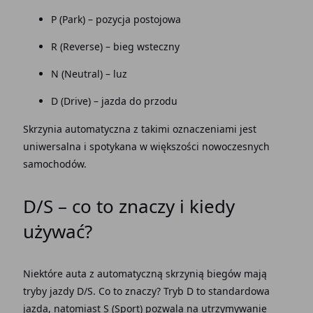
P (Park) – pozycja postojowa
R (Reverse) –
bieg wsteczny
N (Neutral) – luz
D (Drive) – jazda do przodu
Skrzynia automatyczna
z takimi oznaczeniami jest
uniwersalna i spotykana w większości nowoczesnych
samochodów.
D/S – co to znaczy i kiedy
używać?
Niektóre auta z automatyczną skrzynią biegów mają
tryby jazdy
D/S. Co to znaczy
? Tryb D to standardowa
jazda, natomiast S (Sport) pozwala na utrzymywanie