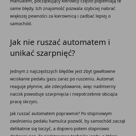
manualem, początkujący kierowcy często popełniają te
same błędy. Ich znajomość pozwala szybciej nabrać
większej pewności za kierownicą i zadbać lepiej o
samochód.
Jak nie ruszać automatem i
unikać szarpnięć?
Jednym z najczęstszych błędów jest zbyt gwałtowne
wciskanie
pedału gazu
zaraz po ruszeniu.
Automat
reaguje płynnie, ale zdecydowanie, więc nadmierny
nacisk powoduje szarpnięcia i niepotrzebnie obciąża
pracę skrzyni.
Jak ruszać automatem
poprawnie? Po stopniowym
zwolnieniu
pedału hamulca
pozwól, by samochód zaczął
delikatnie się toczyć, a dopiero potem stopniowo