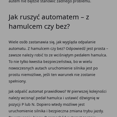
autem nie będzie stanowić żadnego problemu.
Jak ruszyć automatem
– z
hamulcem czy bez?
Wiele osób zastanawia się, jak wygląda
odpalanie
automatu. Z hamulcem czy bez
? Odpowiedź jest prosta –
zawsze należy robić to ze wciśniętym pedałem hamulca.
To nie tylko kwestia bezpieczeństwa, bo w wielu
nowoczesnych autach uruchomienie silnika jest po
prostu niemożliwe, jeśli ten warunek nie zostanie
spełniony.
Jak odpalić automat
prawidłowo? W pierwszej kolejności
należy wcisnąć
pedał hamulca
i ustawić dźwignię w
pozycji P
lub N
. Dopiero wtedy możliwe jest
uruchomienie silnika i bezpieczna zmiana trybu jazdy.