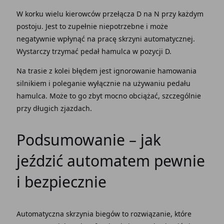
W korku wielu kierowców przełącza
D na N
przy każdym
postoju. Jest to zupełnie niepotrzebne i może
negatywnie wpłynąć na pracę
skrzyni automatycznej
.
Wystarczy trzymać
pedał hamulca
w pozycji D.
Na trasie z kolei błędem jest ignorowanie
hamowania
silnikiem
i poleganie wyłącznie na używaniu
pedału
hamulca
. Może to go zbyt mocno obciążać, szczególnie
przy długich zjazdach.
Podsumowanie –
jak
jeździć automatem
pewnie
i bezpiecznie
Automatyczna skrzynia biegów
to rozwiązanie, które