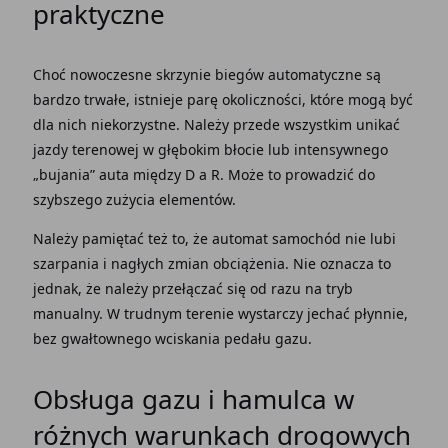
praktyczne
Choć nowoczesne
skrzynie biegów automatyczne
są
bardzo trwałe, istnieje parę okoliczności, które mogą być
dla nich niekorzystne. Należy przede wszystkim
unikać
jazdy
terenowej w głębokim błocie lub intensywnego
„bujania” auta między D a R. Może to prowadzić do
szybszego zużycia elementów.
Należy pamiętać
też to, że
automat samochód
nie lubi
szarpania i nagłych zmian obciążenia. Nie oznacza to
jednak, że należy przełączać się od razu na tryb
manualny. W trudnym terenie wystarczy jechać płynnie,
bez gwałtownego wciskania
pedału gazu
.
Obsługa gazu i hamulca w
różnych warunkach drogowych