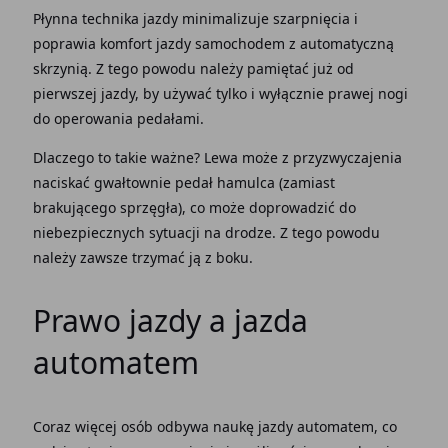
Płynna
technika jazdy
minimalizuje szarpnięcia i
poprawia komfort jazdy
samochodem z automatyczną
skrzynią
. Z tego powodu
należy pamiętać
już od
pierwszej jazdy, by używać tylko i wyłącznie
prawej nogi
do operowania pedałami.
Dlaczego to takie ważne? Lewa może z przyzwyczajenia
naciskać gwałtownie
pedał hamulca
(zamiast
brakującego sprzęgła), co może doprowadzić do
niebezpiecznych sytuacji na drodze. Z tego powodu
należy zawsze trzymać ją z boku.
Prawo jazdy a
jazda
automatem
Coraz więcej osób odbywa naukę
jazdy automatem
, co