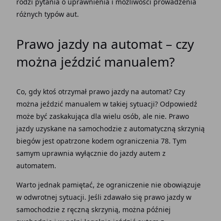
rodzi pytania o uprawnienia i możliwości prowadzenia
różnych typów aut.
Prawo jazdy na automat – czy
można jeździć manualem?
Co, gdy ktoś otrzymał
prawo jazdy na automat? Czy
można jeździć manualem
w takiej sytuacji? Odpowiedź
może być zaskakująca dla wielu osób, ale nie. Prawo
jazdy uzyskane na samochodzie z
automatyczną skrzynią
biegów
jest opatrzone kodem ograniczenia 78. Tym
samym uprawnia wyłącznie do jazdy autem z
automatem.
Warto jednak pamiętać, że ograniczenie nie obowiązuje
w odwrotnej sytuacji. Jeśli zdawało się prawo jazdy w
samochodzie z ręczną skrzynią, można później