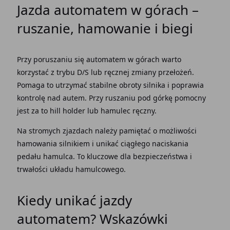
Jazda automatem
w górach
–
ruszanie, hamowanie i biegi
Przy poruszaniu się
automatem w górach
warto
korzystać z trybu D/S lub ręcznej zmiany przełożeń.
Pomaga to utrzymać stabilne obroty silnika i poprawia
kontrolę nad autem. Przy ruszaniu pod górkę pomocny
jest za to hill holder lub hamulec ręczny.
Na stromych zjazdach
należy pamiętać
o możliwości
hamowania silnikiem
i unikać ciągłego naciskania
pedału hamulca
. To kluczowe dla bezpieczeństwa i
trwałości układu hamulcowego.
Kiedy
unikać jazdy
automatem
? Wskazówki