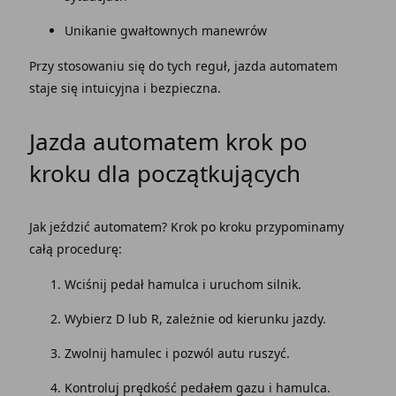
Unikanie gwałtownych manewrów
Przy stosowaniu się do tych reguł,
jazda automatem
staje się intuicyjna i bezpieczna.
Jazda automatem
krok po
kroku
dla początkujących
Jak jeździć automatem? Krok po kroku
przypominamy
całą procedurę:
Wciśnij
pedał hamulca
i uruchom silnik.
Wybierz D lub R, zależnie od kierunku jazdy.
Zwolnij hamulec i pozwól autu ruszyć.
Kontroluj prędkość pedałem gazu i hamulca.