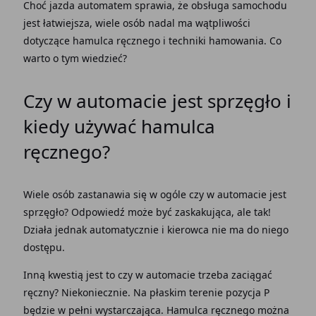
Choć
jazda automatem
sprawia, że obsługa samochodu
jest łatwiejsza, wiele osób nadal ma wątpliwości
dotyczące
hamulca ręcznego
i techniki hamowania. Co
warto o tym wiedzieć?
Czy w automacie jest sprzęgło
i
kiedy używać
hamulca
ręcznego
?
Wiele osób zastanawia się w ogóle
czy w automacie jest
sprzęgło
? Odpowiedź może być zaskakująca, ale tak!
Działa jednak automatycznie i kierowca nie ma do niego
dostępu.
Inną kwestią jest to
czy w automacie trzeba zaciągać
ręczny
? Niekoniecznie. Na płaskim terenie pozycja P
będzie w pełni wystarczająca.
Hamulca ręcznego
można