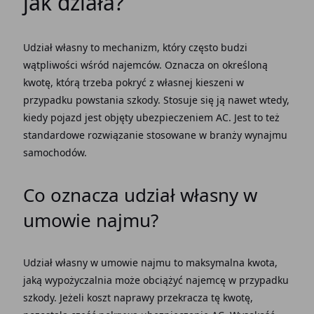
jak działa?
Udział własny to mechanizm, który często budzi
wątpliwości wśród najemców. Oznacza on określoną
kwotę, którą trzeba pokryć z własnej kieszeni w
przypadku powstania szkody. Stosuje się ją nawet wtedy,
kiedy pojazd jest objęty ubezpieczeniem AC. Jest to też
standardowe rozwiązanie stosowane w branży wynajmu
samochodów.
Co oznacza udział własny w
umowie najmu
?
Udział własny w
umowie najmu
to maksymalna kwota,
jaką wypożyczalnia może obciążyć najemcę w przypadku
szkody. Jeżeli koszt naprawy przekracza tę kwotę,