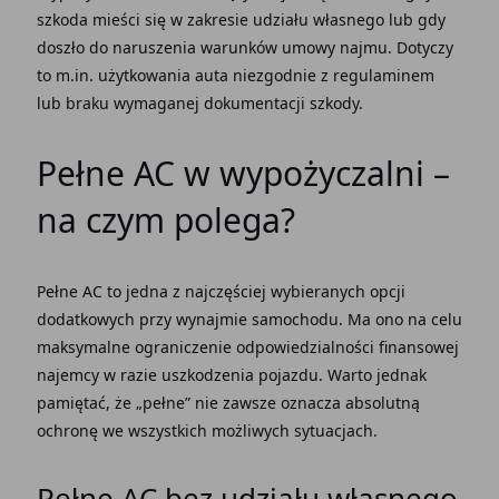
szkoda mieści się w zakresie udziału własnego lub gdy
doszło do naruszenia warunków
umowy najmu
. Dotyczy
to m.in. użytkowania auta niezgodnie z regulaminem
lub braku wymaganej dokumentacji szkody.
Pełne AC w wypożyczalni –
na czym polega?
Pełne AC to jedna z najczęściej wybieranych opcji
dodatkowych przy wynajmie samochodu. Ma ono na celu
maksymalne ograniczenie odpowiedzialności finansowej
najemcy w razie
uszkodzenia pojazdu
. Warto jednak
pamiętać, że „pełne” nie zawsze oznacza absolutną
ochronę we wszystkich możliwych sytuacjach.
Pełne AC bez udziału własnego