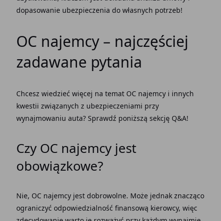
dopasowanie ubezpieczenia do własnych potrzeb!
OC najemcy
– najczęściej
zadawane pytania
Chcesz wiedzieć więcej na temat
OC najemcy
i innych
kwestii związanych z ubezpieczeniami przy
wynajmowaniu auta? Sprawdź poniższą sekcję Q&A!
Czy
OC najemcy
jest
obowiązkowe?
Nie,
OC najemcy
jest dobrowolne. Może jednak znacząco
ograniczyć odpowiedzialność finansową kierowcy, więc
zdecydowanie warto je rozważyć przy każdym wynajmie.