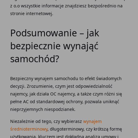
z o.o
wszystkie informacje znajdziesz bezpośrednio na
stronie internetowej
.
Podsumowanie – jak
bezpiecznie wynająć
samochód?
Bezpieczny wynajem samochodu to efekt świadomych
decyzji. Zrozumienie, czym jest
odpowiedzialność
najemcy
, jak działa
OC najemcy
, a także czym różni się
pełne AC od standardowej ochrony, pozwala uniknąć
nieprzyjemnych niespodzianek.
Niezależnie od tego, czy wybierasz
wynajem
średnioterminowy
, długoterminowy, czy krótszą formę
użytkowania, kluczem jest dokładna analiza umowy i