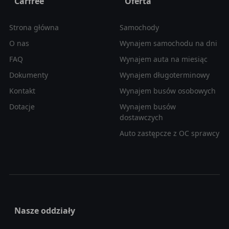
Carfree
Oferta
Strona główna
Samochody
O nas
Wynajem samochodu na dni
FAQ
Wynajem auta na miesiąc
Dokumenty
Wynajem długoterminowy
Kontakt
Wynajem busów osobowych
Dotacje
Wynajem busów
dostawczych
Auto zastępcze z OC sprawcy
Nasze oddziały