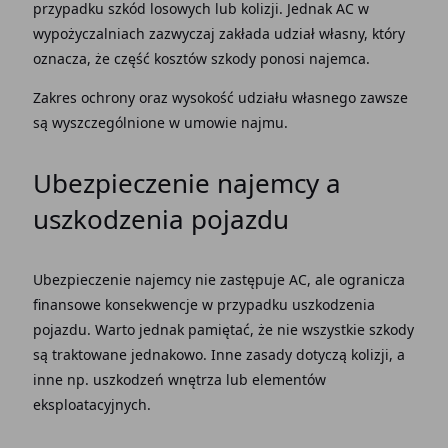
przypadku szkód losowych lub kolizji. Jednak AC w
wypożyczalniach zazwyczaj zakłada udział własny, który
oznacza, że część kosztów szkody ponosi najemca.
Zakres ochrony oraz wysokość udziału własnego zawsze
są wyszczególnione w
umowie najmu
.
Ubezpieczenie najemcy
a
uszkodzenia pojazdu
Ubezpieczenie najemcy
nie zastępuje AC, ale ogranicza
finansowe konsekwencje w przypadku
uszkodzenia
pojazdu
. Warto jednak pamiętać, że nie wszystkie szkody
są traktowane jednakowo. Inne zasady dotyczą kolizji, a
inne np. uszkodzeń wnętrza lub elementów
eksploatacyjnych.