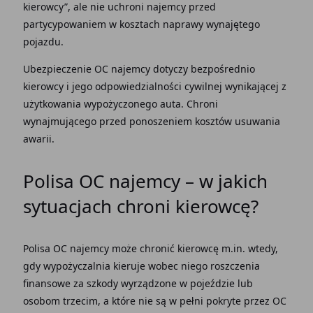
kierowcy”, ale nie uchroni najemcy przed
partycypowaniem w kosztach naprawy wynajętego
pojazdu.
Ubezpieczenie OC najemcy
dotyczy bezpośrednio
kierowcy i jego
odpowiedzialności cywilnej
wynikającej z
użytkowania wypożyczonego auta. Chroni
wynajmującego przed ponoszeniem kosztów usuwania
awarii.
Polisa OC najemcy
– w jakich
sytuacjach chroni kierowcę?
Polisa OC najemcy
może chronić kierowcę m.in. wtedy,
gdy wypożyczalnia kieruje wobec niego roszczenia
finansowe za szkody wyrządzone w pojeździe lub
osobom trzecim
, a które nie są w pełni pokryte przez
OC