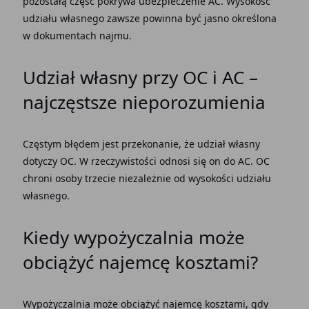
pozostałą część pokrywa ubezpieczenie AC. Wysokość
udziału własnego zawsze powinna być jasno określona
w dokumentach najmu.
Udział własny przy OC i AC –
najczęstsze nieporozumienia
Częstym błędem jest przekonanie, że udział własny
dotyczy OC. W rzeczywistości odnosi się on do AC. OC
chroni osoby trzecie niezależnie od wysokości udziału
własnego.
Kiedy wypożyczalnia może
obciążyć najemcę kosztami?
Wypożyczalnia może obciążyć najemcę kosztami, gdy