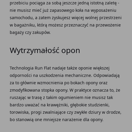
przebiciu pociąga za sobą jeszcze jedną istotną zaletę -
nie musisz mieć już zapasowego koła na wyposażeniu
samochodu, a zatem zyskujesz więcej wolnej przestrzeni
w bagażniku, którą możesz przeznaczyć na przewożenie
bagaży czy zakupów.
Wytrzymałość opon
Technologia Run Flat
nadaje także oponie większej
odporności na uszkodzenia mechaniczne. Odpowiadają
za to głównie wzmocnienia po bokach opony oraz
zmodyfikowana stopka opony. W praktyce oznacza to, że
ruszając w trasę z takim ogumieniem nie musisz tak
bardzo uważać na krawężniki, głębokie studzienki,
torowiska, progi zwalniające czy zwykłe dziury w drodze,
bo stanowią one mniejsze narażenie dla opony.