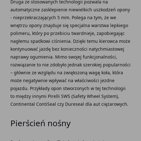
Druga ze stosowanych technologii pozwala na
automatyczne zasklepienie niewielkich uszkodzeń opony
- nieprzekraczających 5 mm. Polega na tym, że we
wnętrzu opony znajduje się specjalna warstwa lepkiego
polimeru, który po przebiciu twardnieje, zapobiegając
nagłemu spadkowi ciśnienia. Dzięki temu kierowca może
kontynuować jazdę bez konieczności natychmiastowej
naprawy ogumienia. Mimo swojej funkcjonalności,
rozwiązanie to nie zdobyło jednak szerokiej popularności
– głównie ze względu na zwiększoną wagę koła, która
może negatywnie wpływać na właściwości jezdne
pojazdu. Przykłady opon stworzonych w tej technologii
to między innymi Pirelli SWS (Safety Wheel System),
Continental ContiSeal czy Dureseal dla aut ciężarowych.
Pierścień nośny