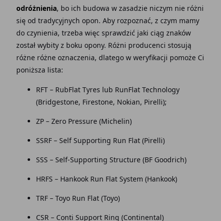
odróżnienia
, bo ich budowa w zasadzie niczym nie różni
się od tradycyjnych opon. Aby rozpoznać, z czym mamy
do czynienia, trzeba więc sprawdzić jaki ciąg znaków
został wybity z boku opony. Różni producenci stosują
różne różne oznaczenia, dlatego w weryfikacji pomoże Ci
poniższa lista:
RFT – RubFlat Tyres lub RunFlat Technology
(Bridgestone, Firestone, Nokian, Pirelli);
ZP – Zero Pressure (Michelin)
SSRF – Self Supporting Run Flat (Pirelli)
SSS – Self-Supporting Structure (BF Goodrich)
HRFS – Hankook Run Flat System (Hankook)
TRF – Toyo Run Flat (Toyo)
CSR – Conti Support Ring (Continental)