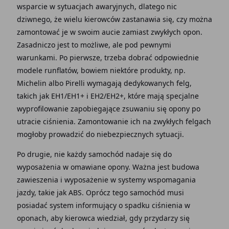
wsparcie w sytuacjach awaryjnych, dlatego nic
dziwnego, że wielu kierowców zastanawia się, czy można
zamontować je w swoim aucie zamiast zwykłych opon.
Zasadniczo jest to możliwe, ale pod pewnymi
warunkami. Po pierwsze, trzeba dobrać odpowiednie
modele runflatów, bowiem niektóre produkty, np.
Michelin albo Pirelli wymagają dedykowanych felg,
takich jak EH1/EH1+ i EH2/EH2+, które mają specjalne
wyprofilowanie zapobiegające zsuwaniu się opony po
utracie ciśnienia. Zamontowanie ich na zwykłych felgach
mogłoby prowadzić do niebezpiecznych sytuacji.
Po drugie, nie każdy samochód nadaje się do
wyposażenia w omawiane opony. Ważna jest budowa
zawieszenia i wyposażenie w systemy wspomagania
jazdy, takie jak ABS. Oprócz tego samochód musi
posiadać system informujący o spadku ciśnienia w
oponach, aby kierowca wiedział, gdy przydarzy się