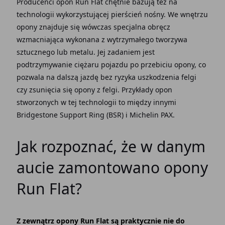
Producenci opon Run Flat
chętnie bazują też na
technologii wykorzystującej pierścień nośny. We wnętrzu
opony znajduje się wówczas specjalna obręcz
wzmacniająca wykonana z wytrzymałego tworzywa
sztucznego lub metalu. Jej zadaniem jest
podtrzymywanie ciężaru pojazdu po przebiciu opony, co
pozwala na dalszą jazdę bez ryzyka uszkodzenia felgi
czy zsunięcia się opony z felgi. Przykłady opon
stworzonych w tej technologii to między innymi
Bridgestone Support Ring (BSR) i Michelin PAX.
Jak rozpoznać, że w danym
aucie zamontowano opony
Run Flat?
Z zewnątrz opony Run Flat są praktycznie nie do