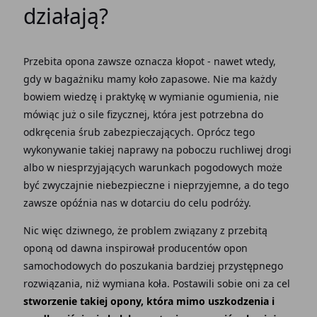
działają?
Przebita opona zawsze oznacza kłopot - nawet wtedy,
gdy w bagażniku mamy koło zapasowe. Nie ma każdy
bowiem wiedzę i praktykę w wymianie ogumienia, nie
mówiąc już o sile fizycznej, która jest potrzebna do
odkręcenia śrub zabezpieczających. Oprócz tego
wykonywanie takiej naprawy na poboczu ruchliwej drogi
albo w niesprzyjających warunkach pogodowych może
być zwyczajnie niebezpieczne i nieprzyjemne, a do tego
zawsze opóźnia nas w dotarciu do celu podróży.
Nic więc dziwnego, że problem związany z przebitą
oponą od dawna inspirował producentów opon
samochodowych do poszukania bardziej przystępnego
rozwiązania, niż wymiana koła. Postawili sobie oni za cel
stworzenie takiej opony, która mimo uszkodzenia i