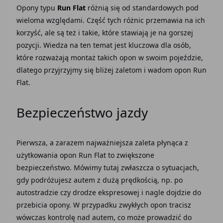
Opony typu
Run Flat
różnią się od standardowych pod
wieloma względami. Część tych różnic przemawia na ich
korzyść, ale są też i takie, które stawiają je na gorszej
pozycji. Wiedza na ten temat jest kluczowa dla osób,
które rozważają montaż takich opon w swoim pojeździe,
dlatego przyjrzyjmy się bliżej zaletom i wadom opon Run
Flat.
Bezpieczeństwo jazdy
Pierwsza, a zarazem najważniejsza zaleta płynąca z
użytkowania opon Run Flat to zwiększone
bezpieczeństwo. Mówimy tutaj zwłaszcza o sytuacjach,
gdy podróżujesz autem z dużą prędkością, np. po
autostradzie czy drodze ekspresowej i nagle dojdzie do
przebicia opony. W przypadku zwykłych opon tracisz
wówczas kontrolę nad autem, co może prowadzić do