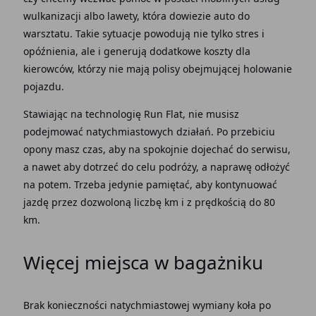
wulkanizacji albo lawety, która dowiezie auto do
warsztatu. Takie sytuacje powodują nie tylko stres i
opóźnienia, ale i generują dodatkowe koszty dla
kierowców, którzy nie mają polisy obejmującej holowanie
pojazdu.
Stawiając na technologię Run Flat,
nie musisz
podejmować natychmiastowych działań. Po przebiciu
opony masz czas, aby na spokojnie dojechać do serwisu,
a nawet aby dotrzeć do celu podróży, a naprawę odłożyć
na potem. Trzeba jedynie pamiętać, aby kontynuować
jazdę przez dozwoloną liczbę km i z prędkością do 80
km.
Więcej miejsca w bagażniku
Brak konieczności natychmiastowej wymiany koła po