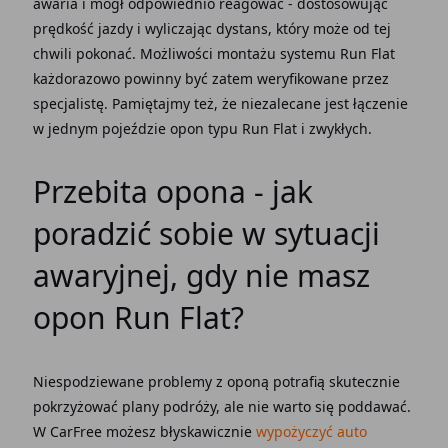
awaria i mógł odpowiednio reagować - dostosowując
prędkość jazdy i wyliczając dystans, który może od tej
chwili pokonać. Możliwości montażu systemu Run Flat
każdorazowo powinny być zatem weryfikowane przez
specjalistę. Pamiętajmy też, że niezalecane jest łączenie
w jednym pojeździe opon typu Run Flat i zwykłych.
Przebita opona - jak
poradzić sobie w sytuacji
awaryjnej, gdy nie masz
opon Run Flat?
Niespodziewane problemy z oponą potrafią skutecznie
pokrzyżować plany podróży, ale nie warto się poddawać.
W CarFree możesz błyskawicznie
wypożyczyć auto