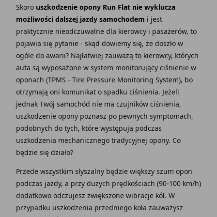
Skoro
uszkodzenie opony Run Flat nie wyklucza
możliwości dalszej jazdy samochodem
i jest
praktycznie nieodczuwalne dla kierowcy i pasażerów, to
pojawia się pytanie - skąd dowiemy się, że doszło w
ogóle do awarii? Najłatwiej zauważą to kierowcy, których
auta są wyposażone w system monitorujący ciśnienie w
oponach (TPMS - Tire Pressure Monitoring System), bo
otrzymają oni komunikat o spadku ciśnienia. Jeżeli
jednak Twój samochód nie ma czujników ciśnienia,
uszkodzenie opony poznasz po pewnych symptomach,
podobnych do tych, które występują podczas
uszkodzenia mechanicznego tradycyjnej opony. Co
będzie się działo?
Przede wszystkim słyszalny będzie większy szum opon
podczas jazdy, a przy dużych prędkościach (90-100 km/h)
dodatkowo odczujesz zwiększone wibracje kół. W
przypadku uszkodzenia przedniego koła zauważysz