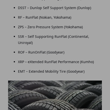
DSST – Dunlop Self Support System (Dunlop)
RF – RunFlat (Nokian, Yokohama)
ZPS – Zero Pressure System (Yokohama)
SSR – Self Supporting RunFlat (Continental,
Uniroyal)
ROF – RunOnFlat (Goodyear)
XRP – eXtended RunFlat Performance (Kumho)
EMT – Extended Mobility Tire (Goodyear)