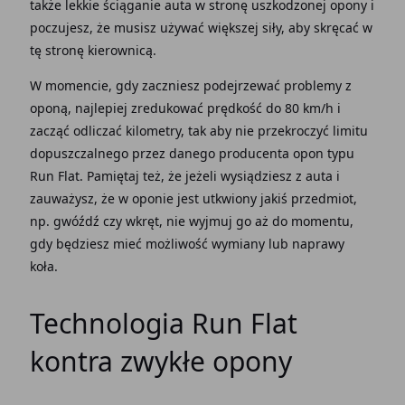
także lekkie ściąganie auta w stronę uszkodzonej opony i
poczujesz, że musisz używać większej siły, aby skręcać w
tę stronę kierownicą.
W momencie, gdy zaczniesz podejrzewać problemy z
oponą, najlepiej zredukować prędkość do 80 km/h i
zacząć odliczać kilometry, tak aby nie przekroczyć limitu
dopuszczalnego przez danego producenta opon typu
Run Flat. Pamiętaj też, że jeżeli wysiądziesz z auta i
zauważysz, że w oponie jest utkwiony jakiś przedmiot,
np. gwóźdź czy wkręt, nie wyjmuj go aż do momentu,
gdy będziesz mieć możliwość wymiany lub naprawy
koła.
Technologia Run Flat
kontra zwykłe opony