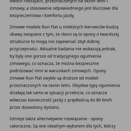
dwóch rodzajach, przeznaczonych na sezon letni i
zimowy, a stosowanie odpowiedniego jest kluczowe dla
bezpieczeństwa i komfortu jazdy.
Zimowe modele Run Flat u niektórych kierowców budzą
obawy związane z tym, że skoro są to opony o twardszej
strukturze to mogą nie zapewniać zbyt dobrej
przyczepności. Aktualne badania nie wskazują jednak,
by były one gorsze od tradycyjnego ogumienia
zimowego, co oznacza, że można bezpiecznie
podróżować nimi w warunkach zimowych. Opony
zimowe Run Flat zwykle są droższe od modeli
przeznaczonych na sezon letni. Obydwa typy ogumienia
działają tak samo w sytuacji przebicia, co oznacza
wówczas konieczność jazdy z prędkością do 80 km/h
przez dozwolony dystans.
Istnieje także alternatywne rozwiązanie - opony
całoroczne. Są one idealnym wyborem dla tych, którzy