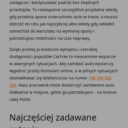
zastępcze i kontynuować podróż bez zbędnych
przestojów. To rozwiązanie szczególnie przydatne wtedy,
gdy przebita opona unieruchomi auto w trasie, a musisz
dotrzeć do celu jak najszybciej albo wtedy gdy oddałeś
samochód do warsztatu na wymianę opony i
potrzebujesz mobilności na czas naprawy.
Dzięki prostej procedurze wynajmu i szerokiej
dostępności pojazdów CarFree to nieocenione wsparcie
w awaryjnych sytuacjach. Aby zamówić auto wystarczy
wypełnić prosty formularz online, a w pilnych sytuacjach
skontaktować się telefonicznie na numer
+48 794 500
550
. Nasz pracownik może dostarczyć zamówione auto
dokładnie w miejsce, gdzie go potrzebujesz - na terenie
całej Polski.
Najczęściej zadawane