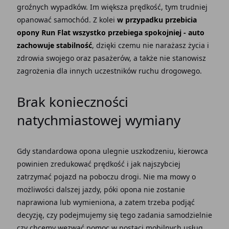
groźnych wypadków. Im większa prędkość, tym trudniej
opanować samochód. Z kolei
w przypadku przebicia
opony Run Flat wszystko przebiega spokojniej - auto
zachowuje stabilność
, dzięki czemu nie narażasz życia i
zdrowia swojego oraz pasażerów, a także nie stanowisz
zagrożenia dla innych uczestników ruchu drogowego.
Brak konieczności
natychmiastowej wymiany
Gdy standardowa opona ulegnie uszkodzeniu, kierowca
powinien zredukować prędkość i jak najszybciej
zatrzymać pojazd na poboczu drogi. Nie ma mowy o
możliwości dalszej jazdy, póki opona nie zostanie
naprawiona lub wymieniona, a zatem trzeba podjąć
decyzję, czy podejmujemy się tego zadania samodzielnie
czy chcemy wezwać pomoc w postaci mobilnych usług