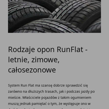
Rodzaje opon RunFlat -
letnie, zimowe,
całosezonowe
System Run Flat
ma szansę dobrze sprawdzić się
zarówno na dłuższych trasach, jak i podczas jazdy po
mieście. Właściciele pojazdów z takim ogumieniem
muszą jednak pamiętać o tym, że występuje ono w