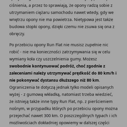
ciśnienia, a przez to sprawiają, że opony radzą sobie z
utrzymaniem ciężaru samochodu nawet wtedy, gdy we
wnętrzu opony nie ma powietrza. Nietypowa jest także
budowa stopki opony, dzięki czemu nie zsuwa się ona z
obręczy.
Po przebiciu opony Run Flat nie musisz zupełnie nic
robić - nie ma konieczności zatrzymywania się w celu
wymiany koła czy uszczelnienia gumy. Możesz
swobodnie kontynuować podróż, choć zgodnie z
zaleceniami należy utrzymywać prędkość do 80 km/h i
nie pokonywać dystansu dłuższego niż 80 km
.
Ograniczenia te dotyczą jednak tylko modeli opisanych
wyżej - z gumową wkładką, natomiast trzeba wiedzieć,
że istnieją także inne typy Run Flat, np. z pierścieniem
nośnym, w przypadku których po przebiciu opony można
przejechać nawet 300 km. O poszczególnych typach i ich
możliwościach dokładniej opowiemy w dalszej części