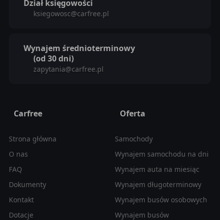
Dział księgowości
ksiegowosc@carfree.pl
Wynajem średnioterminowy
(od 30 dni)
zapytania@carfree.pl
Carfree
Oferta
Strona główna
Samochody
O nas
Wynajem samochodu na dni
FAQ
Wynajem auta na miesiąc
Dokumenty
Wynajem długoterminowy
Kontakt
Wynajem busów osobowych
Dotacje
Wynajem busów