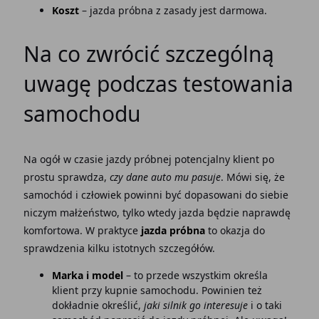
Koszt
– jazda próbna z zasady jest darmowa.
Na co zwrócić szczególną
uwagę podczas testowania
samochodu
Na ogół w czasie jazdy próbnej potencjalny klient po
prostu sprawdza,
czy dane auto mu pasuje
. Mówi się, że
samochód i człowiek powinni być dopasowani do siebie
niczym małżeństwo, tylko wtedy jazda będzie naprawdę
komfortowa. W praktyce
jazda próbna
to okazja do
sprawdzenia kilku istotnych szczegółów.
Marka i model
– to przede wszystkim określa
klient przy kupnie samochodu. Powinien też
dokładnie określić,
jaki silnik go interesuje
i o taki