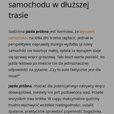
samochodu w dłuższej
trasie
Godzinna
jazda próbna
jest darmowa, za
wynajem
samochodu
na kilka dni trzeba zapłacić. Jednak w
perspektywie naprawdę dużego wydatku (a nowy
samochód nie kosztuje mało), opłata za wynajem staje
się sprawą wręcz groszową. Taki koszt warto ponieść, bo
jazda testowa po mieście nie da jednoznacznej
odpowiedzi na pytanie: „Czy to auto faktycznie jest dla
mnie?”
Jazda próbna
, chociaż dla potencjalnego nabywcy wręcz
obowiązkowa, niestety nie jest pozbawiona wad. Przede
wszystkim trwa krótko. W ciągu maksymalnie godziny
trudno wychwycić wszelkie niedogodności, ustalić
spalanie, praktycznie sprawdzić pojemność bagażnika.