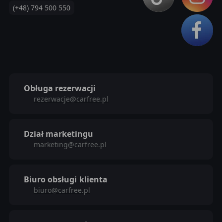
(+48) 794 500 550
Obługa rezerwacji
rezerwacje@carfree.pl
Dział marketingu
marketing@carfree.pl
Biuro obsługi
klienta
biuro@carfree.pl