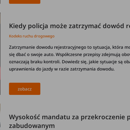
Kiedy policja może zatrzymać dowód re
Kodeks ruchu drogowego
Zatrzymanie dowodu rejestracyjnego to sytuacja, która mo
się dbać o swoje auto. Współczesne przepisy zdejmują ob
oznaczają braku kontroli. Dowiedz się, jakie sytuacje są o
uprawnienia do jazdy w razie zatrzymania dowodu.
zobacz
Wysokość mandatu za przekroczenie p
zabudowanym