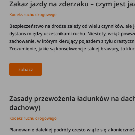
Zakaz jazdy na zderzaku – czym jest ja
Kodeks ruchu drogowego
Bezpieczeństwo na drodze zależy od wielu czynników, ale 
dystans między uczestnikami ruchu. Niestety, wciąż pow
zachowanie, w którym kierujący pojazdem z tyłu drastyczni
Zrozumienie, jakie są konsekwencje takiej brawury, to kluc
zobacz
Zasady przewożenia ładunków na dac
dachowy)
Kodeks ruchu drogowego
Planowanie dalekiej podróży często wiąże się z konieczno