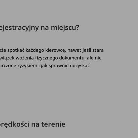
jestracyjny na miejscu?
że spotkać każdego kierowcę, nawet jeśli stara
owiązek wożenia fizycznego dokumentu, ale nie
barczone ryzykiem i jak sprawnie odzyskać
rędkości na terenie