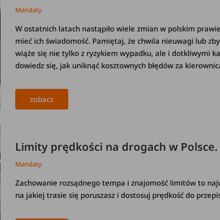
Mandaty
W ostatnich latach nastąpiło wiele zmian w polskim praw
mieć ich świadomość. Pamiętaj, że chwila nieuwagi lub zb
wiąże się nie tylko z ryzykiem wypadku, ale i dotkliwymi k
dowiedz się, jak uniknąć kosztownych błędów za kierownic
zobacz
Limity prędkości na drogach w Polsce.
Mandaty
Zachowanie rozsądnego tempa i znajomość limitów to najw
na jakiej trasie się poruszasz i dostosuj prędkość do przep