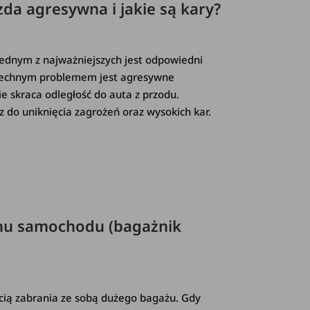
zda agresywna i jakie są kary?
jednym z najważniejszych jest odpowiedni
szechnym problemem jest agresywne
e skraca odległość do auta z przodu.
z do uniknięcia zagrożeń oraz wysokich kar.
hu samochodu (bagażnik
ścią zabrania ze sobą dużego bagażu. Gdy