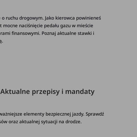
ie o ruchu drogowym. Jako kierowca powinieneś
yt mocne naciśnięcie pedału gazu w mieście
arami finansowymi. Poznaj aktualne stawki i
ą.
 Aktualne przepisy i mandaty
ażniejsze elementy bezpiecznej jazdy. Sprawdź
isów oraz aktualnej sytuacji na drodze.