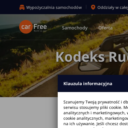
Wypożyczalnia samochodów
Oddziały w całe
Samochody
Oferta
Kodeks Ru
Klauzula informacyjna
Szanujemy Twoją prywatność i d
serwisu stosujemy pliki cookie. 
analitycznych i marketingowych, 
cookie analitycznych, marketingo
na ich używanie. Jeśli chcesz dos