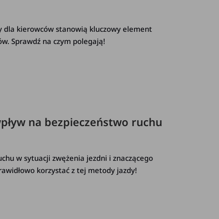
 dla kierowców stanowią kluczowy element
ów. Sprawdź na czym polegają!
 wpływ na bezpieczeństwo ruchu
chu w sytuacji zwężenia jezdni i znaczącego
awidłowo korzystać z tej metody jazdy!