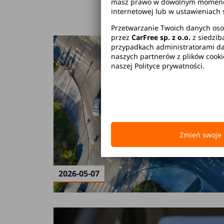
masz prawo w dowolnym momencie 
internetowej lub w ustawieniach 
Przetwarzanie Twoich danych oso
przez
CarFree sp. z o.o.
z siedzib
przypadkach administratorami dan
naszych partnerów z plików cook
naszej Polityce prywatności.
Zmień swoje 
2026-05-07