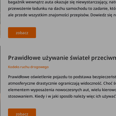
bagażnik wewnątrz auta okazuje się niewystarczający, nat
przewożenie ładunku na dachu samochodu to zadanie, któ
ale przede wszystkim znajomości przepisów. Dowiedz się n
zobacz
Prawidłowe używanie świateł przeciwm
Kodeks ruchu drogowego
Prawidłowe oświetlenie pojazdu to podstawa bezpieczeńst
atmosferyczne drastycznie ograniczają widoczność. Choć
elementem wyposażenia nowoczesnych aut, wielu kierowc
stosowaniem. Kiedy i w jaki sposób należy więc ich używa
zobacz