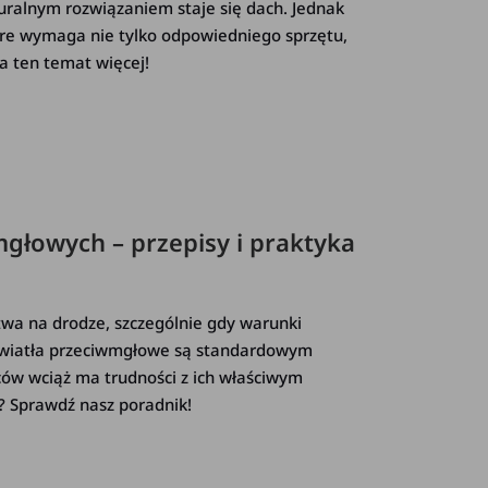
uralnym rozwiązaniem staje się dach. Jednak
re wymaga nie tylko odpowiedniego sprzętu,
a ten temat więcej!
głowych – przepisy i praktyka
wa na drodze, szczególnie gdy warunki
 światła przeciwmgłowe są standardowym
ów wciąż ma trudności z ich właściwym
ć? Sprawdź nasz poradnik!