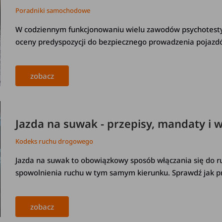
Poradniki samochodowe
W codziennym funkcjonowaniu wielu zawodów psychotesty
oceny predyspozycji do bezpiecznego prowadzenia pojazd
zobacz
Jazda na suwak - przepisy, mandaty i
Kodeks ruchu drogowego
Jazda na suwak to obowiązkowy sposób włączania się do ru
spowolnienia ruchu w tym samym kierunku. Sprawdź jak pr
zobacz