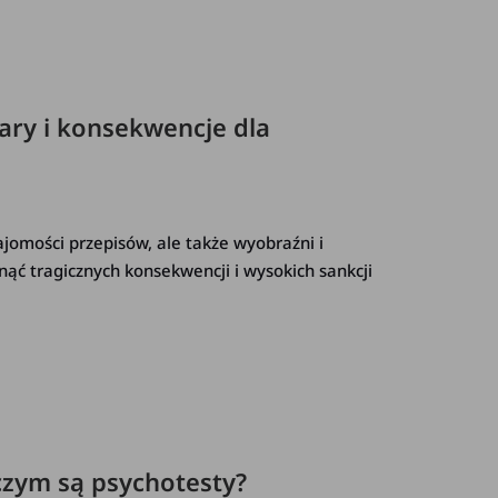
ary i konsekwencje dla
jomości przepisów, ale także wyobraźni i
ąć tragicznych konsekwencji i wysokich sankcji
czym są psychotesty?