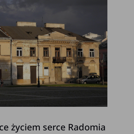
ące życiem serce Radomia