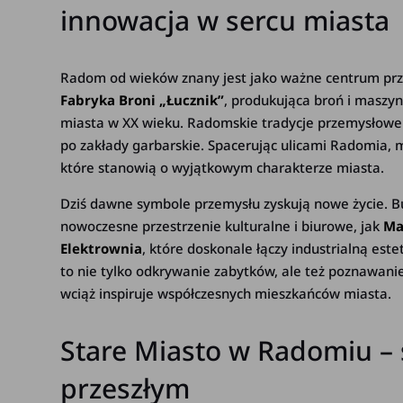
innowacja w sercu miasta
Radom od wieków znany jest jako ważne centrum prz
Fabryka Broni „Łucznik”
, produkująca broń i maszy
miasta w XX wieku. Radomskie tradycje przemysłowe s
po zakłady garbarskie. Spacerując ulicami Radomia, m
które stanowią o wyjątkowym charakterze miasta.
Dziś dawne symbole przemysłu zyskują nowe życie. B
nowoczesne przestrzenie kulturalne i biurowe, jak
Ma
Elektrownia
, które doskonale łączy industrialną e
to nie tylko odkrywanie zabytków, ale też poznawanie
wciąż inspiruje współczesnych mieszkańców miasta.
Stare Miasto w Radomiu – 
przeszłym