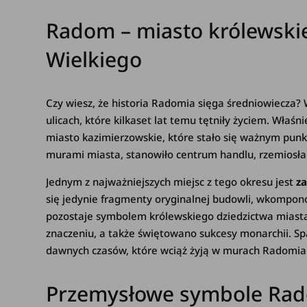
Radom – miasto królewskie
Wielkiego
Czy wiesz, że historia Radomia sięga średniowiecza?
ulicach, które kilkaset lat temu tętniły życiem. Właśni
miasto kazimierzowskie, które stało się ważnym pun
murami miasta, stanowiło centrum handlu, rzemiosła 
Jednym z najważniejszych miejsc z tego okresu jest
z
się jedynie fragmenty oryginalnej budowli, wkompo
pozostaje symbolem królewskiego dziedzictwa miast
znaczeniu, a także świętowano sukcesy monarchii. Spa
dawnych czasów, które wciąż żyją w murach Radomia
Przemysłowe symbole Rado