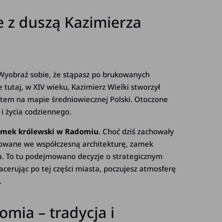
 z duszą Kazimierza
 Wyobraź sobie, że stąpasz po brukowanych
e tutaj, w XIV wieku, Kazimierz Wielki stworzył
ktem na mapie średniowiecznej Polski. Otoczone
i życia codziennego.
amek królewski w Radomiu
. Choć dziś zachowały
nowane we współczesną architekturę, zamek
a. To tu podejmowano decyzje o strategicznym
cerując po tej części miasta, poczujesz atmosferę
.
mia – tradycja i