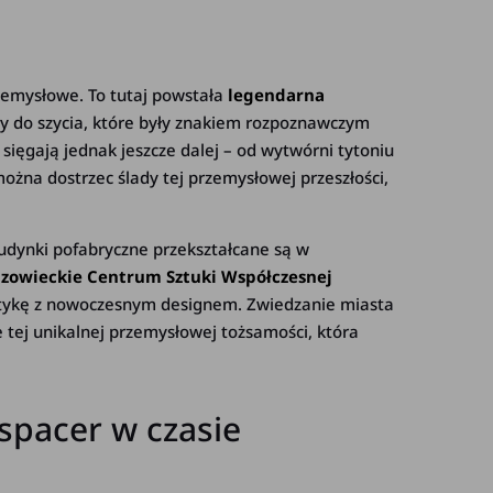
emysłowe. To tutaj powstała
legendarna
ny do szycia, które były znakiem rozpoznawczym
ięgają jednak jeszcze dalej – od wytwórni tytoniu
ożna dostrzec ślady tej przemysłowej przeszłości,
udynki pofabryczne przekształcane są w
zowieckie Centrum Sztuki Współczesnej
stetykę z nowoczesnym designem. Zwiedzanie miasta
 tej unikalnej przemysłowej tożsamości, która
spacer w czasie