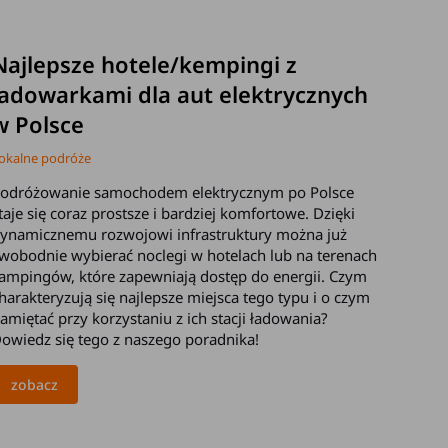
2026-05-07
Najlepsze hotele/kempingi z
ładowarkami dla aut elektrycznych
w Polsce
okalne podróże
odróżowanie samochodem elektrycznym po Polsce
taje się coraz prostsze i bardziej komfortowe. Dzięki
ynamicznemu rozwojowi infrastruktury można już
wobodnie wybierać noclegi w hotelach lub na terenach
ampingów, które zapewniają dostęp do energii. Czym
harakteryzują się najlepsze miejsca tego typu i o czym
amiętać przy korzystaniu z ich stacji ładowania?
owiedz się tego z naszego poradnika!
zobacz