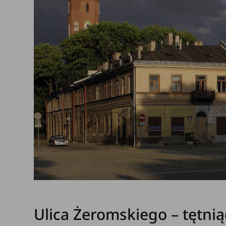
Ulica Żeromskiego – tętni