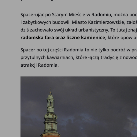
Spacerując po Starym Mieście w Radomiu, można pocz
i zabytkowych budowli. Miasto Kazimierzowskie, zało
dziś zachowało swój układ urbanistyczny. To tutaj zn
radomska fara oraz liczne kamienice
, które opowi
Spacer po tej części Radomia to nie tylko podróż w pr
przytulnych kawiarniach, które łączą tradycję z nowo
atrakcji Radomia.