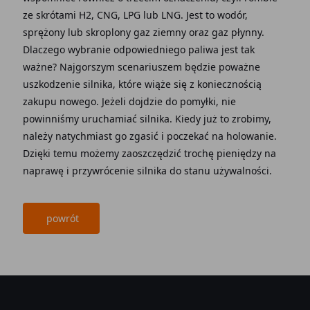
ze skrótami H2, CNG, LPG lub LNG. Jest to wodór,
sprężony lub skroplony gaz ziemny oraz gaz płynny.
Dlaczego wybranie odpowiedniego paliwa jest tak
ważne? Najgorszym scenariuszem będzie poważne
uszkodzenie silnika, które wiąże się z koniecznością
zakupu nowego. Jeżeli dojdzie do pomyłki, nie
powinniśmy uruchamiać silnika. Kiedy już to zrobimy,
należy natychmiast go zgasić i poczekać na holowanie.
Dzięki temu możemy zaoszczędzić trochę pieniędzy na
naprawę i przywrócenie silnika do stanu używalności.
powrót