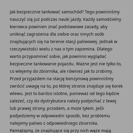
Jak bezpiecznie tankować samochód? Tego powinniśmy
nauczyć się już podczas nauki jazdy. Każdy samodzielny
kierowca powinien znać podstawowe zasady, aby
uniknąć zagrożenia dla siebie oraz innych osób
znajdujących się na terenie stacji paliwowej. Jednak w
rzeczywistości wielu z nas o tym zapomina. Dlatego
warto przypomnieć sobie, jak powinno wyglądać
bezpieczne tankowanie pojazdu. Ważne jest nie tylko to,
co wlejemy do zbiornika, ale również jak to zrobimy.
Przed przyjazdem na stację benzynową powinniśmy
zwrócić uwagę na to, po której stronie znajduje się korek
wlewu. Jest to bardzo istotne, ponieważ od tego będzie
zależeć, czy do dystrybutora należy podjechać z lewej
lub prawej strony, przodem, a może tyłem. Jeśli
podjedziemy w odpowiedni sposób, bez problemu
nalejemy paliwo z odpowiedniego zbiornika.
Pamiętajmy, że znajdujące się przy nich węże mają