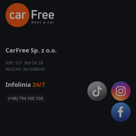
CarFree Sp. z o.o.
NIP: 521 369 56 26
REGON: 361388616
Infolinia
24/7
(+48) 794 500 550