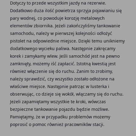
Dotyczy to przede wszystkim jazdy na rezerwie.
Dodatkowo duża ilość powietrza sprzyja pojawianiu się
pary wodnej, co powoduje korozję metalowych
elementów zbiornika. Jeżeli zakończyliśmy tankowanie
samochodu, należy w pierwszej kolejności odłożyć
pistolet na odpowiednie miejsce. Dzięki temu unikniemy
dodatkowego wycieku paliwa. Następnie zakręcamy
korek i zamykamy wlew. Jeśli samochód jest na pewno
zamknięty, możemy iść zapłacić. Istotną kwestią jest
również włączenie się do ruchu. Zanim to zrobimy,
należy sprawdzić, czy wszystko zostało odłożone na
właściwe miejsce. Następnie patrząc w lusterka i
obserwując, co dzieje się wokół, włączamy się do ruchu.
Jeżeli zapamiętamy wszystkie te kroki, wówczas
bezpieczne tankowanie pojazdu będzie możliwe.
Pamiętajmy, że w przypadku problemów możemy
poprosić o pomoc również pracowników stacji.