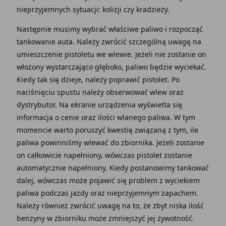
nieprzyjemnych sytuacji: kolizji czy kradzieży.
Następnie musimy wybrać właściwe paliwo i rozpocząć
tankowanie auta. Należy zwrócić szczególną uwagę na
umieszczenie pistoletu we wlewie. Jeżeli nie zostanie on
włożony wystarczająco głęboko, paliwo będzie wyciekać.
Kiedy tak się dzieje, należy poprawić pistolet. Po
naciśnięciu spustu należy obserwować wlew oraz
dystrybutor. Na ekranie urządzenia wyświetla się
informacja o cenie oraz ilości wlanego paliwa. W tym
momencie warto poruszyć kwestię związaną z tym, ile
paliwa powinniśmy wlewać do zbiornika. Jeżeli zostanie
on całkowicie napełniony, wówczas pistolet zostanie
automatycznie napełniony. Kiedy postanowimy tankować
dalej, wówczas może pojawić się problem z wyciekiem
paliwa podczas jazdy oraz nieprzyjemnym zapachem.
Należy również zwrócić uwagę na to, że zbyt niska ilość
benzyny w zbiorniku może zmniejszyć jej żywotność.