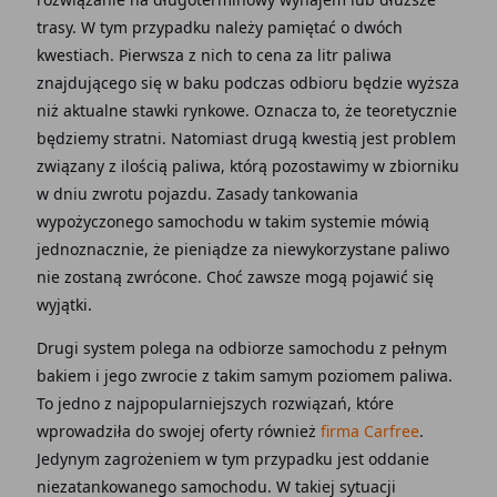
trasy. W tym przypadku należy pamiętać o dwóch
kwestiach. Pierwsza z nich to cena za litr paliwa
znajdującego się w baku podczas odbioru będzie wyższa
niż aktualne stawki rynkowe. Oznacza to, że teoretycznie
będziemy stratni. Natomiast drugą kwestią jest problem
związany z ilością paliwa, którą pozostawimy w zbiorniku
w dniu zwrotu pojazdu. Zasady tankowania
wypożyczonego samochodu w takim systemie mówią
jednoznacznie, że pieniądze za niewykorzystane paliwo
nie zostaną zwrócone. Choć zawsze mogą pojawić się
wyjątki.
Drugi system polega na odbiorze samochodu z pełnym
bakiem i jego zwrocie z takim samym poziomem paliwa.
To jedno z najpopularniejszych rozwiązań, które
wprowadziła do swojej oferty również
firma Carfree
.
Jedynym zagrożeniem w tym przypadku jest oddanie
niezatankowanego samochodu. W takiej sytuacji