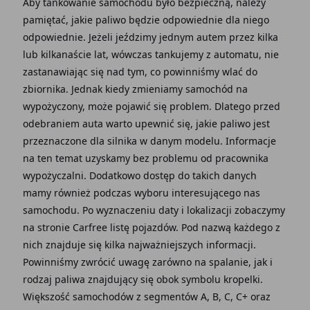
Aby tankowanie samochodu było bezpieczną, należy
pamiętać, jakie paliwo będzie odpowiednie dla niego
odpowiednie. Jeżeli jeździmy jednym autem przez kilka
lub kilkanaście lat, wówczas tankujemy z automatu, nie
zastanawiając się nad tym, co powinniśmy wlać do
zbiornika. Jednak kiedy zmieniamy samochód na
wypożyczony, może pojawić się problem. Dlatego przed
odebraniem auta warto upewnić się, jakie paliwo jest
przeznaczone dla silnika w danym modelu. Informacje
na ten temat uzyskamy bez problemu od pracownika
wypożyczalni. Dodatkowo dostęp do takich danych
mamy również podczas wyboru interesującego nas
samochodu. Po wyznaczeniu daty i lokalizacji zobaczymy
na stronie Carfree listę pojazdów. Pod nazwą każdego z
nich znajduje się kilka najważniejszych informacji.
Powinniśmy zwrócić uwagę zarówno na spalanie, jak i
rodzaj paliwa znajdujący się obok symbolu kropelki.
Większość samochodów z segmentów A, B, C, C+ oraz