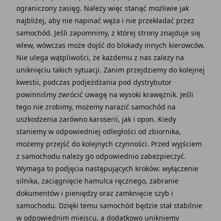
ograniczony zasięg. Należy więc stanąć możliwie jak
najbliżej, aby nie napinać węża i nie przekładać przez
samochód. Jeśli zapomnimy, z której strony znajduje się
wlew, wówczas może dojść do blokady innych kierowców.
Nie ulega wątpliwości, że każdemu z nas zależy na
uniknięciu takich sytuacji. Zanim przejdziemy do kolejnej
kwestii, podczas podjeżdżania pod dystrybutor
powinniśmy zwrócić uwagę na wysoki krawężnik. Jeśli
tego nie zrobimy, możemy narazić samochód na
uszkodzenia zarówno karoserii, jak i opon. Kiedy
staniemy w odpowiedniej odległości od zbiornika,
możemy przejść do kolejnych czynności. Przed wyjściem
z samochodu należy go odpowiednio zabezpieczyć.
Wymaga to podjęcia następujących kroków: wyłączenie
silnika, zaciągnięcie hamulca ręcznego, zabranie
dokumentów i pieniędzy oraz zamknięcie szyb i
samochodu. Dzięki temu samochód będzie stał stabilnie
w odpowiednim miejscu, a dodatkowo unikniemy