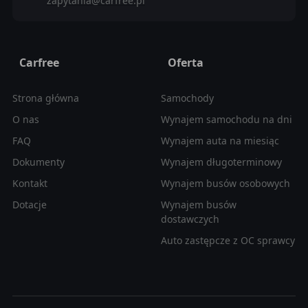
zapytania@carfree.pl
Carfree
Oferta
Strona główna
Samochody
O nas
Wynajem samochodu na dni
FAQ
Wynajem auta na miesiąc
Dokumenty
Wynajem długoterminowy
Kontakt
Wynajem busów osobowych
Dotacje
Wynajem busów
dostawczych
Auto zastępcze z OC sprawcy