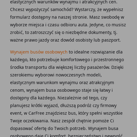
elastycznych warunków wynajmu i atrakcyjnych cen.
Chcesz wypożyczyć samochód? Wystarczy, że wypełnisz
formularz dostępny na naszej stronie. Masz swobodę w
wyborze miejsca i czasu odbioru auta. Jedyne, co musisz
zrobić, to zatroszczyć się o niezbędne dokumenty, tj.
ważne prawo jazdy oraz dowód osobisty lub paszport.
Wynajem busów osobowych
to idealne rozwiązanie dla
każdego, kto potrzebuje komfortowego i przestronnego
środka transportu dla większej liczby pasażerów. Dzięki
szerokiemu wyborowi nowoczesnych modeli,
elastycznym warunkom wynajmu oraz atrakcyjnym
cenom, wynajem busa osobowego staje się łatwy i
dostępny dla każdego. Niezależnie od tego, czy
planujesz krótki wyjazd, dłuższą podróż czy firmowy
event, w CarFree znajdziesz bus, który spełni wszystkie
Twoje oczekiwania. Nasz zespół chętnie pomoże Ci
dopasować ofertę do Twoich potrzeb. Wynajem busa
osobowego daje Ci komfort, bezpieczeństwo i pewność,