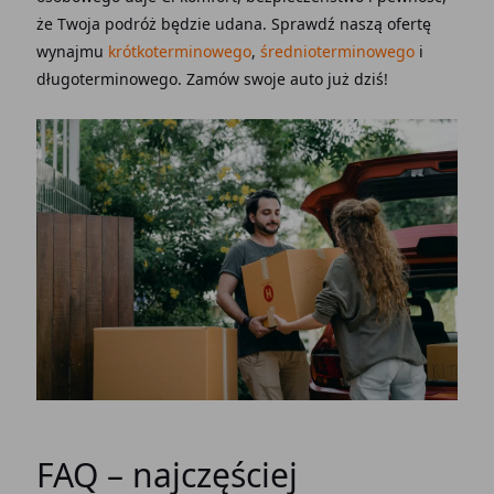
że Twoja podróż będzie udana. Sprawdź naszą ofertę
wynajmu
krótkoterminowego
,
średnioterminowego
i
długoterminowego. Zamów swoje auto już dziś!
FAQ – najczęściej