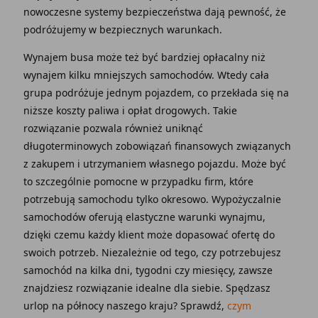
nowoczesne systemy bezpieczeństwa dają pewność, że
podróżujemy w bezpiecznych warunkach.
Wynajem busa może też być bardziej opłacalny niż
wynajem kilku mniejszych samochodów. Wtedy cała
grupa podróżuje jednym pojazdem, co przekłada się na
niższe koszty paliwa i opłat drogowych. Takie
rozwiązanie pozwala również uniknąć
długoterminowych zobowiązań finansowych związanych
z zakupem i utrzymaniem własnego pojazdu. Może być
to szczególnie pomocne w przypadku firm, które
potrzebują samochodu tylko okresowo. Wypożyczalnie
samochodów oferują elastyczne warunki wynajmu,
dzięki czemu każdy klient może dopasować ofertę do
swoich potrzeb. Niezależnie od tego, czy potrzebujesz
samochód na kilka dni, tygodni czy miesięcy, zawsze
znajdziesz rozwiązanie idealne dla siebie. Spędzasz
urlop na północy naszego kraju? Sprawdź,
czym