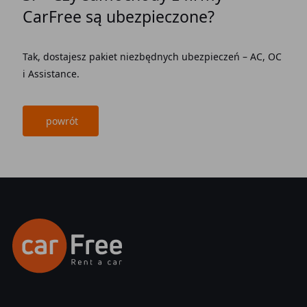
CarFree są ubezpieczone?
Tak, dostajesz pakiet niezbędnych ubezpieczeń – AC, OC
i Assistance.
powrót