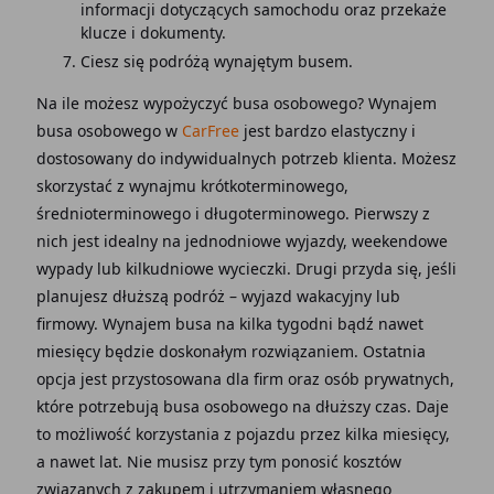
informacji dotyczących samochodu oraz przekaże
klucze i dokumenty.
Ciesz się podróżą wynajętym busem.
Na ile możesz wypożyczyć busa osobowego? Wynajem
busa osobowego w
CarFree
jest bardzo elastyczny i
dostosowany do indywidualnych potrzeb klienta. Możesz
skorzystać z wynajmu krótkoterminowego,
średnioterminowego i długoterminowego. Pierwszy z
nich jest idealny na jednodniowe wyjazdy, weekendowe
wypady lub kilkudniowe wycieczki. Drugi przyda się, jeśli
planujesz dłuższą podróż – wyjazd wakacyjny lub
firmowy. Wynajem busa na kilka tygodni bądź nawet
miesięcy będzie doskonałym rozwiązaniem. Ostatnia
opcja jest przystosowana dla firm oraz osób prywatnych,
które potrzebują busa osobowego na dłuższy czas. Daje
to możliwość korzystania z pojazdu przez kilka miesięcy,
a nawet lat. Nie musisz przy tym ponosić kosztów
związanych z zakupem i utrzymaniem własnego