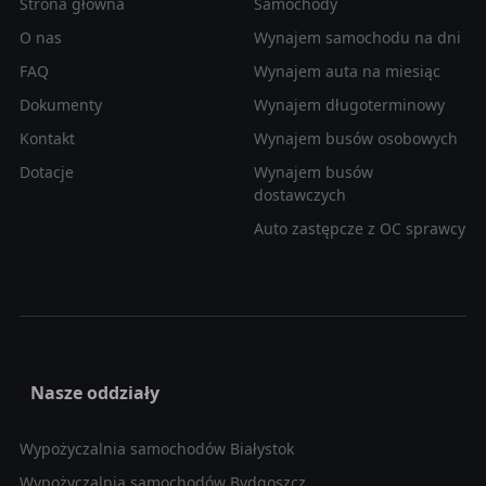
Strona główna
Samochody
O nas
Wynajem samochodu na dni
FAQ
Wynajem auta na miesiąc
Dokumenty
Wynajem długoterminowy
Kontakt
Wynajem busów osobowych
Dotacje
Wynajem busów
dostawczych
Auto zastępcze z OC sprawcy
Nasze oddziały
Wypożyczalnia samochodów Białystok
Wypożyczalnia samochodów Bydgoszcz