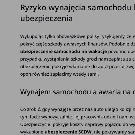
Ryzyko wynajęcia samochodu
ubezpieczenia
Wykupując tylko obowiązkowe polisy ryzykujemy, że
pokryć część szkody z własnych finansów. Podobnie dz
ubezpieczenie samochodu na wakacje
powinno obe
przypadku wystąpienia szkody grozi nam zapłata za 
ubezpieczenie pokryje włamanie do auta przez drzwi, 
opon również zapłacimy wtedy sami.
Wynajem samochodu a awaria na 
Co zrobić, gdy wynajęte przez nas auto uległo kolizj
tym facie wypożyczalnię. Jej pracownik udzieli nam w
Ubezpieczyciel pokryje koszty naprawy pojazdu do wys
wykupione
ubezpieczenie SCDW
, nie pokrywamy sa