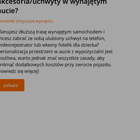
akcesoria/uchwyty w wynajętym
aucie?
oradniki dotyczące wynajmu
lanujesz dłuższą trasę wynajętym samochodem i
hcesz zabrać ze sobą ulubiony uchwyt na telefon,
ideorejestrator lub własny fotelik dla dziecka?
ersonalizacja przestrzeni w aucie z wypożyczalni jest
ożliwa, warto jednak znać wszystkie zasady, aby
niknąć dodatkowych kosztów przy zwrocie pojazdu.
owiedz się więcej!
zobacz