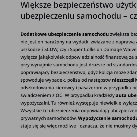
Większe bezpieczeństwo użyt
ubezpieczeniu samochodu – cz
Dodatkowe ubezpieczenie samochodu
zwiększa be
nie jest on narażony na wydatki związane z naprawą
uszkodzeń SCDW, czyli Super Collision Damage Waive
wyłącza jakąkolwiek odpowiedzialność finansową za 
przy wynajmie samochodu jest droższe od standardo
poprawiający bezpieczeństwo, gdyż kolizja może zdar
spowoduje wypadek, polisa od następstw
nieszczęś
odszkodowania kierowcy i pasażerom w przypadku p
świadczeniem z OC. W przypadku kradzieży
auta ube
wypożyczalni. Tu również występuje niewielkie wyłą
Wszystkie te ubezpieczenia odpowiadają ubezpieczeni
prywatnych samochodów.
Wypożyczenie samochodu
staje się się więc możliwe i oznacza, że nie musimy 