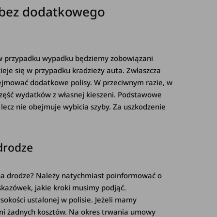
 bez dodatkowego
 w przypadku wypadku będziemy zobowiązani
ieje się w przypadku kradzieży auta. Zwłaszcza
jmować dodatkowe polisy. W przeciwnym razie, w
część wydatków z własnej kieszeni. Podstawowe
lecz nie obejmuje wybicia szyby. Za uszkodzenie
drodze
i na drodze? Należy natychmiast poinformować o
skazówek, jakie kroki musimy podjąć.
okości ustalonej w polisie. Jeżeli mamy
mi żadnych kosztów. Na okres trwania umowy