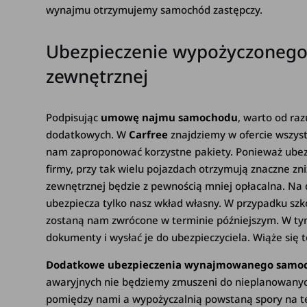
wynajmu otrzymujemy samochód zastępczy.
Ubezpieczenie wypożyczonego
zewnętrznej
Podpisując
umowę najmu samochodu
, warto od ra
dodatkowych. W
Carfree
znajdziemy w ofercie wszyst
nam zaproponować korzystne pakiety. Ponieważ ubez
firmy, przy tak wielu pojazdach otrzymują znaczne zni
zewnętrznej
będzie z pewnością mniej opłacalna. Na
ubezpiecza
tylko nasz wkład własny. W przypadku szk
zostaną nam zwrócone w terminie późniejszym. W t
dokumenty i wysłać je do ubezpieczyciela. Wiąże się 
Dodatkowe ubezpieczenia wynajmowanego samo
awaryjnych nie będziemy zmuszeni do nieplanowanyc
pomiędzy nami a wypożyczalnią powstaną spory na te