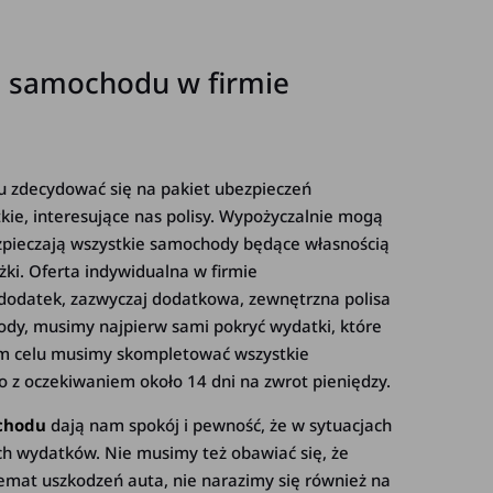
 samochodu w firmie
zu zdecydować się na pakiet ubezpieczeń
kie, interesujące nas polisy. Wypożyczalnie mogą
pieczają wszystkie samochody będące własnością
żki.
Oferta indywidualna w firmie
 dodatek, zazwyczaj dodatkowa,
zewnętrzna polisa
ody, musimy najpierw sami pokryć wydatki, które
ym celu musimy skompletować wszystkie
to z oczekiwaniem około 14 dni na zwrot pieniędzy.
chodu
dają nam spokój i pewność, że w sytuacjach
h wydatków. Nie musimy też obawiać się, że
mat uszkodzeń auta, nie narazimy się również na