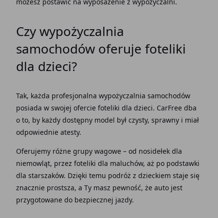
możesz postawić na wyposażenie z wypożyczalni.
Czy wypożyczalnia
samochodów oferuje foteliki
dla dzieci?
Tak, każda profesjonalna wypożyczalnia samochodów
posiada w swojej ofercie foteliki dla dzieci. CarFree dba
o to, by każdy dostępny model był czysty, sprawny i miał
odpowiednie atesty.
Oferujemy różne grupy wagowe – od nosidełek dla
niemowląt, przez foteliki dla maluchów, aż po podstawki
dla starszaków. Dzięki temu podróż z dzieckiem staje się
znacznie prostsza, a Ty masz pewność, że auto jest
przygotowane do bezpiecznej jazdy.