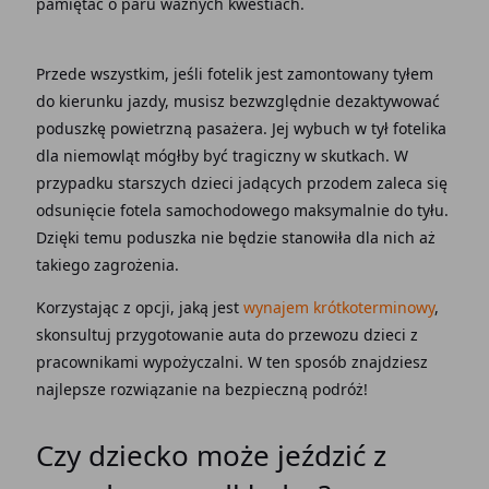
pamiętać o paru ważnych kwestiach.
Przede wszystkim, jeśli fotelik jest zamontowany tyłem
do kierunku jazdy, musisz bezwzględnie dezaktywować
poduszkę powietrzną pasażera. Jej wybuch w tył fotelika
dla niemowląt mógłby być tragiczny w skutkach. W
przypadku starszych dzieci jadących przodem zaleca się
odsunięcie fotela samochodowego maksymalnie do tyłu.
Dzięki temu poduszka nie będzie stanowiła dla nich aż
takiego zagrożenia.
Korzystając z opcji, jaką jest
wynajem krótkoterminowy
,
skonsultuj przygotowanie auta do przewozu dzieci z
pracownikami wypożyczalni. W ten sposób znajdziesz
najlepsze rozwiązanie na bezpieczną podróż!
Czy dziecko może jeździć z