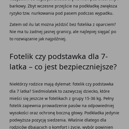
barkowy. Zbyt wczesne przejście na podkładkę zwiększa
ryzyko tzw. nurkowania pod pasem podczas wypadku.
Zatem od ilu lat można jeździć bez fotelika z oparciem?
Nie ma tu żadnej jasnej granicy, ale najlepiej sięgać po
to rozwiązanie jak najpóźniej.
Fotelik czy podstawka dla 7-
latka – co jest bezpieczniejsze?
Niektórzy rodzice mają dylemat: fotelik czy podstawka
dla 7 latka? Siedmiolatek to zazwyczaj dziecko, które
mieści się jeszcze w fotelikach z grupy 15-36 kg. Pełny
fotelik zapewnia prowadzenie pasów na odpowiedniej
wysokości oraz ochronę boczną głowy. Podkładka jedynie
podwyższa pozycję siedzenia. Właśnie dlatego dla
rodziców dbających o komfort i życie, wybór powinien