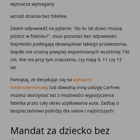
wyznacza wymagany
wzrost dziecka bez fotelika.
Zatem odpowiedź na pytanie: "do ilu lat dzieci muszą
jeździć w foteliku?", musi pozostać bez odpowiedzi.
Najmłodsi podlegają obowiązkowi takiego przewożenia,
dopóki nie urosną powyżej wspomnianych wcześniej 150
cm. Nie ma przy tym znaczenia, czy mają 9, 11 czy 13
lat.
Pamiętaj, że decydując się na
wynajem
średnioterminowy
lub dowolną inną usługę CarFree,
możesz skorzystać też z możliwości wypożyczenia
fotelika przez cały okres użytkowania auta. Zadbaj o
bezpieczeństwo podróży dla siebie i najbliższych!
Mandat za dziecko bez