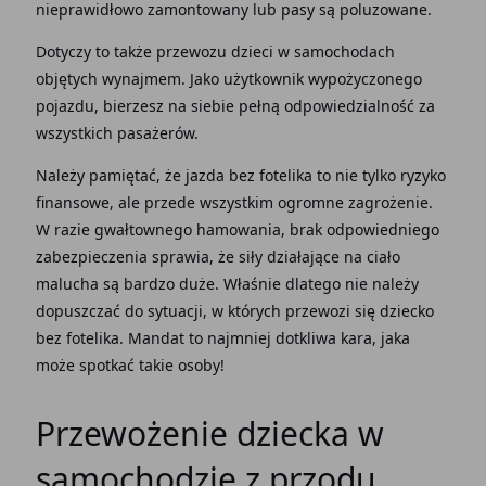
nieprawidłowo zamontowany lub pasy są poluzowane.
Dotyczy to także przewozu dzieci w samochodach
objętych wynajmem. Jako użytkownik wypożyczonego
pojazdu, bierzesz na siebie pełną odpowiedzialność za
wszystkich pasażerów.
Należy pamiętać, że jazda bez fotelika to nie tylko ryzyko
finansowe, ale przede wszystkim ogromne zagrożenie.
W razie gwałtownego hamowania, brak odpowiedniego
zabezpieczenia sprawia, że siły działające na ciało
malucha są bardzo duże. Właśnie dlatego nie należy
dopuszczać do sytuacji, w których przewozi się dziecko
bez fotelika. Mandat to najmniej dotkliwa kara, jaka
może spotkać takie osoby!
Przewożenie dziecka w
samochodzie z przodu