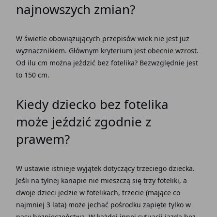
najnowszych zmian?
W świetle obowiązujących przepisów wiek nie jest już
wyznacznikiem. Głównym kryterium jest obecnie wzrost.
Od ilu cm można jeździć bez fotelika? Bezwzględnie jest
to 150 cm.
Kiedy dziecko bez fotelika
może jeździć zgodnie z
prawem?
W ustawie istnieje wyjątek dotyczący trzeciego dziecka.
Jeśli na tylnej kanapie nie mieszczą się trzy foteliki, a
dwoje dzieci jedzie w fotelikach, trzecie (mające co
najmniej 3 lata) może jechać pośrodku zapięte tylko w
pasy bezpieczeństwa. W każdej innej sytuacji jazda bez