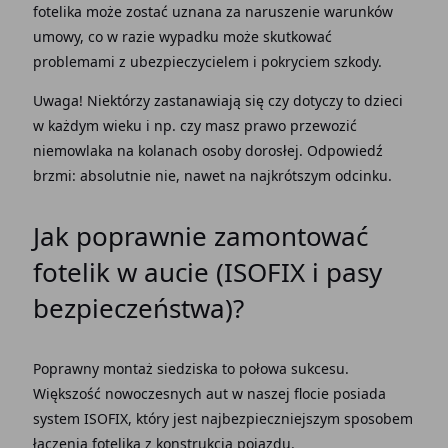
fotelika może zostać uznana za naruszenie warunków
umowy, co w razie wypadku może skutkować
problemami z ubezpieczycielem i pokryciem szkody.
Uwaga! Niektórzy zastanawiają się czy dotyczy to dzieci
w każdym wieku i np. czy masz prawo przewozić
niemowlaka na kolanach osoby dorosłej. Odpowiedź
brzmi: absolutnie nie, nawet na najkrótszym odcinku.
Jak poprawnie zamontować
fotelik w aucie (ISOFIX i pasy
bezpieczeństwa)?
Poprawny montaż siedziska to połowa sukcesu.
Większość nowoczesnych aut w naszej flocie posiada
system ISOFIX, który jest najbezpieczniejszym sposobem
łączenia fotelika z konstrukcją pojazdu.