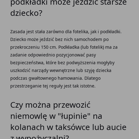
podkładki może jeździć starsze
dziecko?
Zasada jest stała zarówno dla fotelika, jak i podkładki.
Dziecko może jeździć bez nich samochodem po
przekroczeniu 150 cm. Podkładka (lub fotelik) ma za
zadanie odpowiednio pozycjonować pasy
bezpieczeństwa, które bez podwyższenia mogłyby
uszkodzić narządy wewnętrzne lub szyję dziecka
podczas gwałtownego hamowania. Dlatego
przestrzeganie tej reguły jest tak istotne.
Czy można przewozić
niemowlę w "łupinie" na
kolanach w taksówce lub aucie
z wypożyczalni?