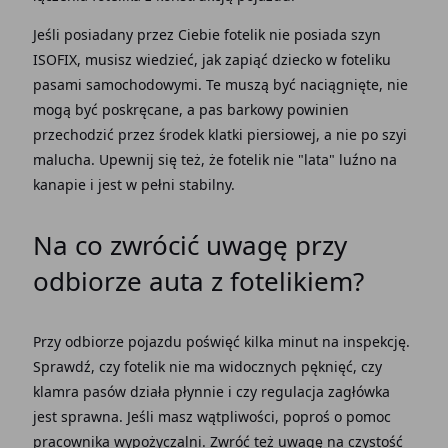
Jeśli posiadany przez Ciebie fotelik nie posiada szyn
ISOFIX, musisz wiedzieć, jak zapiąć dziecko w foteliku
pasami samochodowymi. Te muszą być naciągnięte, nie
mogą być poskręcane, a pas barkowy powinien
przechodzić przez środek klatki piersiowej, a nie po szyi
malucha. Upewnij się też, że fotelik nie "lata" luźno na
kanapie i jest w pełni stabilny.
Na co zwrócić uwagę przy
odbiorze auta z fotelikiem?
Przy odbiorze pojazdu poświęć kilka minut na inspekcję.
Sprawdź, czy fotelik nie ma widocznych pęknięć, czy
klamra pasów działa płynnie i czy regulacja zagłówka
jest sprawna. Jeśli masz wątpliwości, poproś o pomoc
pracownika wypożyczalni. Zwróć też uwagę na czystość