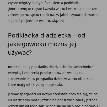
Wybór między pełnym fotelikiem a podkładką
(boosterem) to często kwestia wieku i wzrostu, ale także
zdrowego rozsądku rodziców. W jakich sytuacjach warto
sięgnąć po jedno z tych rozwiązań?
Podkładka dladziecka – od
jakiegowieku można jej
używać?
Interesuje Cię podkładka dla dziecka do samochodu?
Przepisy i zalecenia producentów pozwalają na
stosowanie ich w przypadku dzieci w wieku ok. 4-6 lat,
które mają od 15-22 kg masy ciała.
Jednak specjaliści od bezpieczeństwa podkreślają, że od
ilu lat dziecko może jeździć na podstawce zależy przede
wszystkim od tego, jak układa się na nich pas biodrowy i