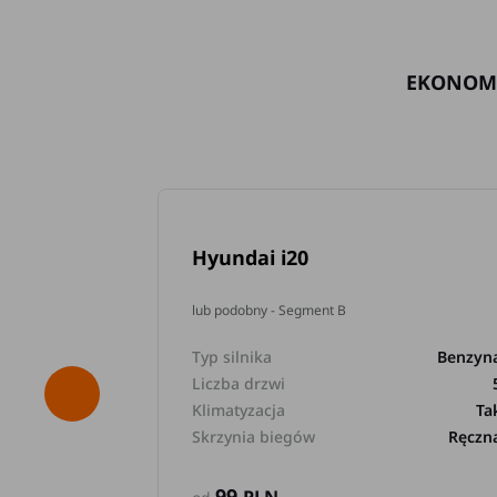
EKONOM
Hyundai i20
lub podobny - Segment B
Typ silnika
Benzyn
Liczba drzwi
Klimatyzacja
Ta
Skrzynia biegów
Ręczn
99