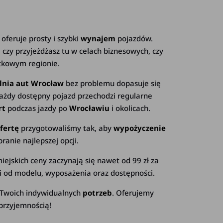
e oferuje prosty i szybki
wynajem
pojazdów.
 czy przyjeżdżasz tu w celach biznesowych, czy
tkowym regionie.
lnia aut Wrocław
bez problemu dopasuje się
 Każdy dostępny pojazd przechodzi regularne
rt
podczas jazdy po
Wrocławiu
i okolicach.
fertę
przygotowaliśmy tak, aby
wypożyczenie
ranie najlepszej opcji.
jskich ceny zaczynają się nawet od 99 zł za
 od modelu, wyposażenia oraz dostępności.
 Twoich indywidualnych
potrzeb
. Oferujemy
 przyjemnością!