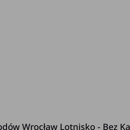
ów Wrocław Lotnisko - Bez Kau