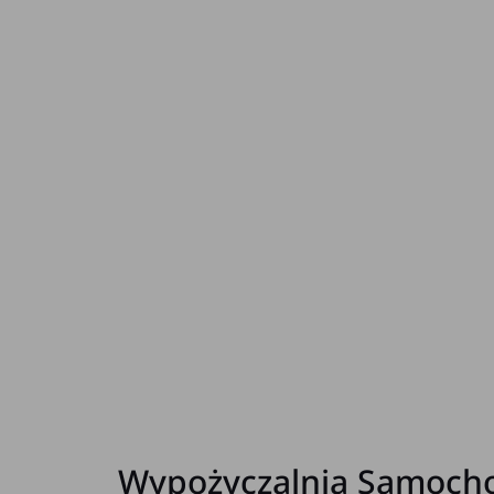
Wypożyczalnia Samochod