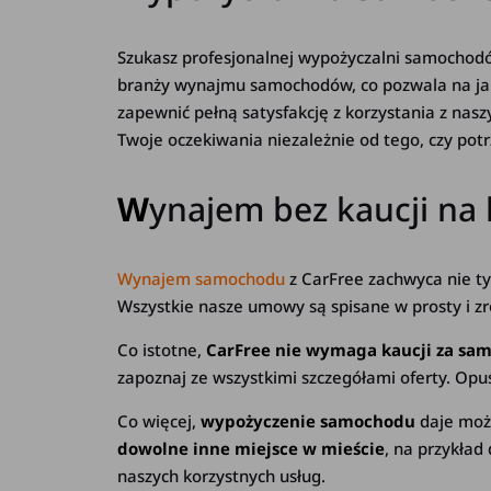
Szukasz profesjonalnej wypożyczalni samocho
branży wynajmu samochodów, co pozwala na jak 
zapewnić pełną satysfakcję z korzystania z nas
Twoje oczekiwania niezależnie od tego, czy pot
W
ynajem bez kaucji na
Wynajem samochodu
z CarFree
zachwyca nie ty
Wszystkie nasze umowy są spisane w prosty i zro
Co istotne,
CarFree nie wymaga kaucji za sa
zapoznaj ze wszystkimi szczegółami oferty. Opu
Co więcej,
wypożyczenie samochodu
daje moż
dowolne inne miejsce w mieście
, na przykład
naszych korzystnych usług.