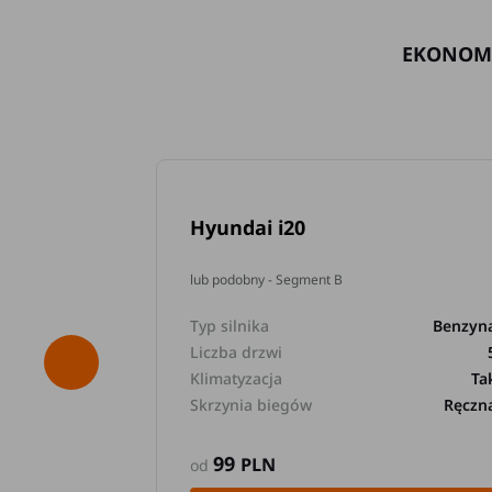
EKONOM
Hyundai i20
lub podobny - Segment B
Typ silnika
Benzyn
Liczba drzwi
Klimatyzacja
Ta
Skrzynia biegów
Ręczn
99
PLN
od