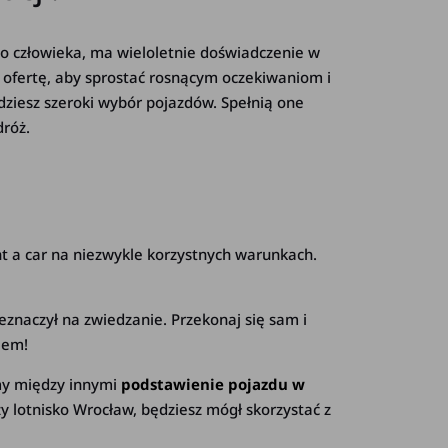
 do człowieka, ma wieloletnie doświadczenie w
 ofertę, aby sprostać rosnącym oczekiwaniom i
dziesz szeroki wybór pojazdów. Spełnią one
dróż.
t a car
na niezwykle korzystnych warunkach.
eznaczył na zwiedzanie. Przekonaj się sam i
lem!
my między innymi
podstawienie pojazdu w
y lotnisko Wrocław, będziesz mógł skorzystać z