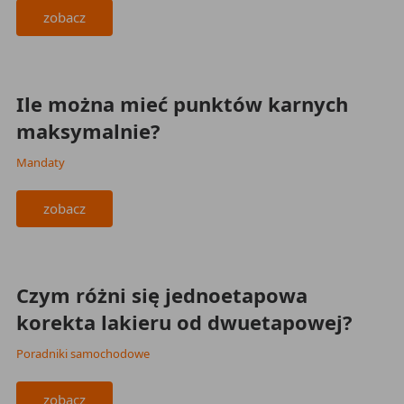
zobacz
2023-11-28
Ile można mieć punktów karnych
maksymalnie?
Mandaty
zobacz
2023-11-28
Czym różni się jednoetapowa
korekta lakieru od dwuetapowej?
Poradniki samochodowe
zobacz