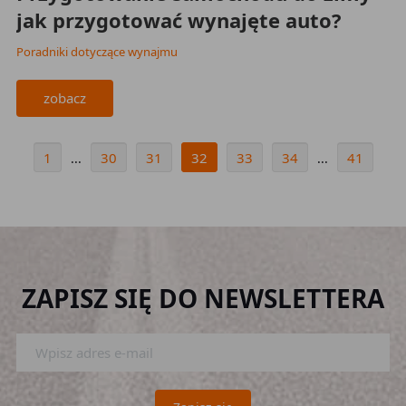
jak przygotować wynajęte auto?
Poradniki dotyczące wynajmu
zobacz
1
30
31
32
33
34
41
...
...
ZAPISZ SIĘ DO NEWSLETTERA