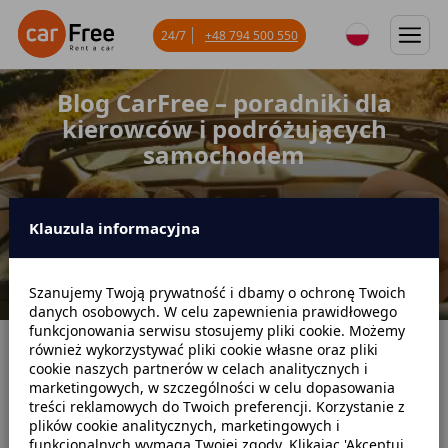
24/7
+48 794 500 550
Blog CarFree – poradniki dla
kierowców i podróżujących
samochodem
Klauzula informacyjna
Szanujemy Twoją prywatność i dbamy o ochronę Twoich
danych osobowych. W celu zapewnienia prawidłowego
funkcjonowania serwisu stosujemy pliki cookie. Możemy
również wykorzystywać pliki cookie własne oraz pliki
Strona główna
cookie naszych partnerów w celach analitycznych i
marketingowych, w szczególności w celu dopasowania
Blog CarFree – poradniki dla kierowców i podróżujących samochodem
treści reklamowych do Twoich preferencji. Korzystanie z
plików cookie analitycznych, marketingowych i
funkcjonalnych wymaga Twojej zgody. Klikając 'Akceptuj