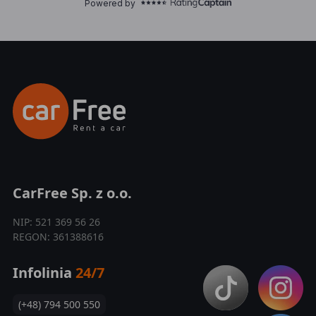
CarFree Sp. z o.o.
NIP: 521 369 56 26
REGON: 361388616
Infolinia
24/7
(+48) 794 500 550