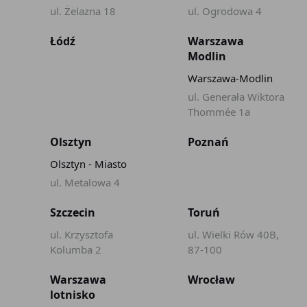
ul. Żelazna 18
ul. Ogrodowa 4
Łódź
Warszawa
Modlin
Warszawa-Modlin
ul. Generała Wiktora
Thommée 1a
Olsztyn
Poznań
Olsztyn - Miasto
ul. Metalowa 4
Szczecin
Toruń
ul. Krzysztofa
ul. Wielki Rów 40B,
Kolumba 2
87-100
Warszawa
Wrocław
lotnisko