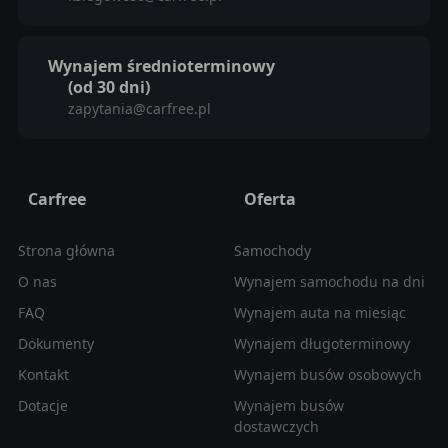
Wynajem średnioterminowy
(od 30 dni)
zapytania@carfree.pl
Carfree
Oferta
Strona główna
Samochody
O nas
Wynajem samochodu na dni
FAQ
Wynajem auta na miesiąc
Dokumenty
Wynajem długoterminowy
Kontakt
Wynajem busów osobowych
Dotacje
Wynajem busów
dostawczych