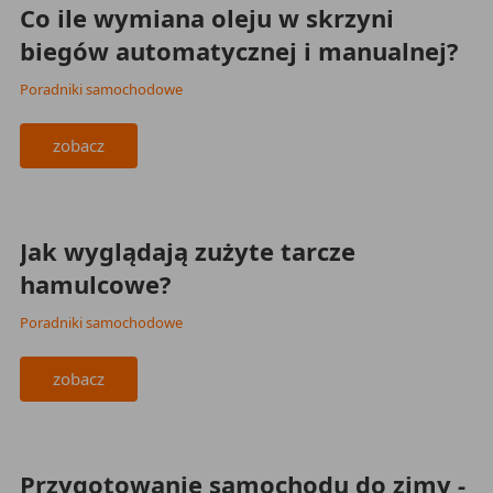
Co ile wymiana oleju w skrzyni
biegów automatycznej i manualnej?
Poradniki samochodowe
zobacz
2023-11-28
Jak wyglądają zużyte tarcze
hamulcowe?
Poradniki samochodowe
zobacz
2023-11-28
Przygotowanie samochodu do zimy -