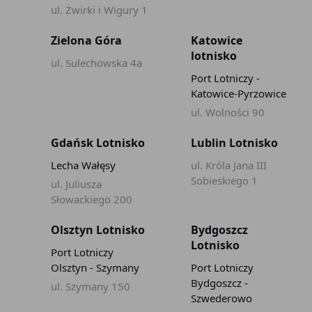
ul. Żwirki i Wigury 1
Zielona Góra
Katowice
lotnisko
ul. Sulechowska 4a
Port Lotniczy -
Katowice-Pyrzowice
ul. Wolności 90
Gdańsk Lotnisko
Lublin Lotnisko
Lecha Wałęsy
ul. Króla Jana III
Sobieskiego 1
ul. Juliusza
Słowackiego 200
Olsztyn Lotnisko
Bydgoszcz
Lotnisko
Port Lotniczy
Olsztyn - Szymany
Port Lotniczy
Bydgoszcz -
ul. Szymany 150
Szwederowo