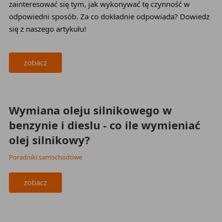
zainteresować się tym, jak wykonywać tę czynność w
odpowiedni sposób. Za co dokładnie odpowiada? Dowiedz
się z naszego artykułu!
zobacz
2023-11-28
Wymiana oleju silnikowego w
benzynie i dieslu - co ile wymieniać
olej silnikowy?
Poradniki samochodowe
zobacz
2023-11-28