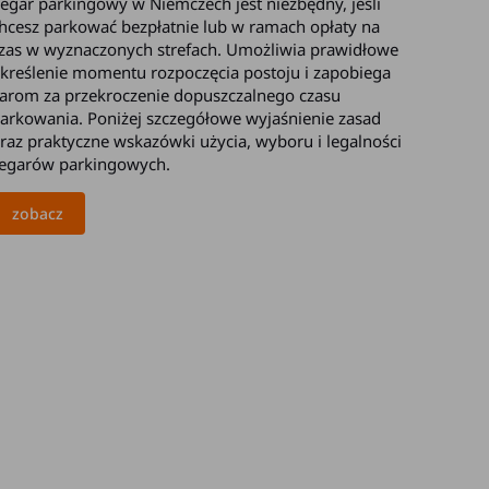
egar parkingowy w Niemczech jest niezbędny, jeśli
hcesz parkować bezpłatnie lub w ramach opłaty na
zas w wyznaczonych strefach. Umożliwia prawidłowe
kreślenie momentu rozpoczęcia postoju i zapobiega
arom za przekroczenie dopuszczalnego czasu
arkowania. Poniżej szczegółowe wyjaśnienie zasad
raz praktyczne wskazówki użycia, wyboru i legalności
egarów parkingowych.
zobacz