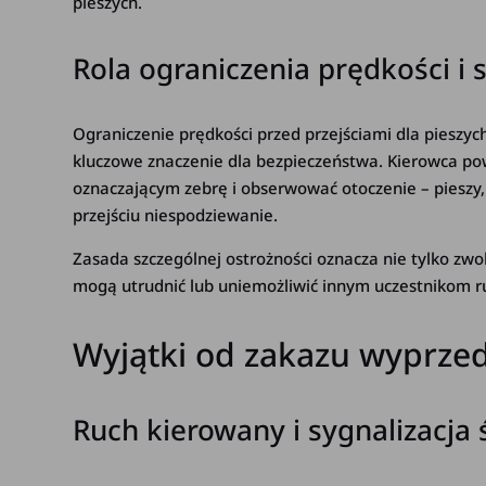
pieszych.
Rola ograniczenia prędkości i 
Ograniczenie prędkości przed przejściami dla pieszyc
kluczowe znaczenie dla bezpieczeństwa. Kierowca pow
oznaczającym zebrę i obserwować otoczenie – pieszy,
przejściu niespodziewanie.
Zasada szczególnej ostrożności oznacza nie tylko zwo
mogą utrudnić lub uniemożliwić innym uczestnikom r
Wyjątki od zakazu wyprze
Ruch kierowany i sygnalizacja 