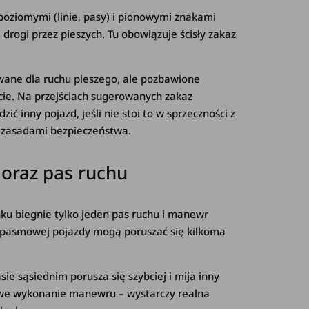
 poziomymi (linie, pasy) i pionowymi znakami
rogi przez pieszych. Tu obowiązuje ścisły zakaz
wane dla ruchu pieszego, ale pozbawione
ście. Na przejściach sugerowanych zakaz
 inny pojazd, jeśli nie stoi to w sprzeczności z
 zasadami bezpieczeństwa.
oraz pas ruchu
u biegnie tylko jeden pas ruchu i manewr
pasmowej pojazdy mogą poruszać się kilkoma
ie sąsiednim porusza się szybciej i mija inny
owe wykonanie manewru – wystarczy realna