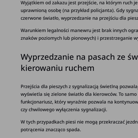
Wyjątkiem od zakazu jest przejście, na którym ruch je
uprawnioną osobę (na przykład policjanta). Gdy sygna
czerwone światło, wyprzedzanie na przejściu dla piesz
Warunkiem legalności manewru jest brak innych ogra
znaków poziomych lub pionowych) i przestrzeganie w
Wyprzedzanie na pasach ze świ
kierowaniu ruchem
Przejścia dla pieszych z sygnalizacją świetlną pozwala
wyświetla się zielone światło dla kierowców. To samo 
funkcjonariusz, który wyraźnie pozwala na kontynuowa
czy chwilowego wyłączenia sygnalizacji.
W tych przypadkach piesi nie mogą przekraczać jezdni 
potrącenia znacząco spada.