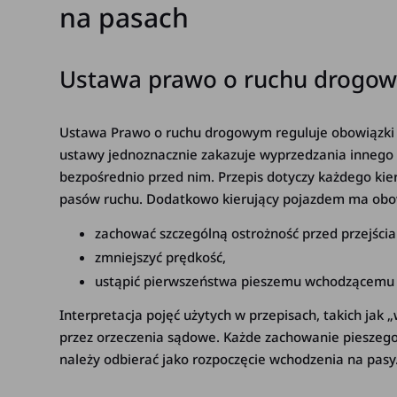
na pasach
Ustawa prawo o ruchu drogowy
Ustawa Prawo o ruchu drogowym reguluje obowiązki w
ustawy jednoznacznie zakazuje wyprzedzania innego p
bezpośrednio przed nim. Przepis dotyczy każdego kier
pasów ruchu. Dodatkowo kierujący pojazdem ma obo
zachować szczególną ostrożność przed przejścia
zmniejszyć prędkość,
ustąpić pierwszeństwa pieszemu wchodzącemu lu
Interpretacja pojęć użytych w przepisach, takich jak
przez orzeczenia sądowe. Każde zachowanie pieszego
należy odbierać jako rozpoczęcie wchodzenia na pasy