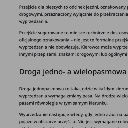
Przejście dla pieszych to odcinek jezdni, oznakowany
drogowymi, przeznaczony wyłącznie do przekraczania d
wyprzedzania.
Przejście sugerowane to miejsce technicznie dostoso
oficjalnego oznakowania – nie jest to formalne przej
wyprzedzania nie obowiązuje. Kierowca może wyprzedzić
innymi przepisami, znakami drogowymi lub ogólnymi
Droga jedno- a wielopasmowa 
Droga jednopasmowa to taka, gdzie w każdym kierunk
wyprzedzania wymaga zmiany pasa. Na drodze wielo
pasami równolegle w tym samym kierunku.
Wyprzedzanie następuje wtedy, gdy jedno z aut na pas
pojazd w obszarze przejścia. Nie jest wymagane cel