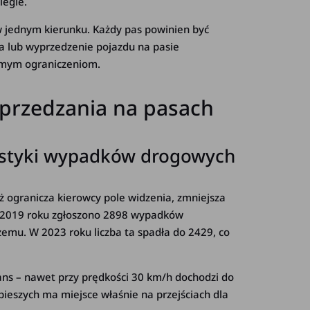
legle.
w jednym kierunku. Każdy pas powinien być
a lub wyprzedzenie pojazdu na pasie
amym ograniczeniom.
przedzania na pasach
tystyki wypadków drogowych
 ogranicza kierowcy pole widzenia, zmniejsza
 W 2019 roku zgłoszono 2898 wypadków
mu. W 2023 roku liczba ta spadła do 2429, co
ans – nawet przy prędkości 30 km/h dochodzi do
eszych ma miejsce właśnie na przejściach dla