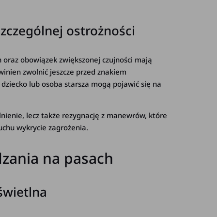
szczególnej ostrożności
h oraz obowiązek zwiększonej czujności mają
inien zwolnić jeszcze przed znakiem
 dziecko lub osoba starsza mogą pojawić się na
lnienie, lecz także rezygnację z manewrów, które
uchu wykrycie zagrożenia.
dzania na pasach
świetlna