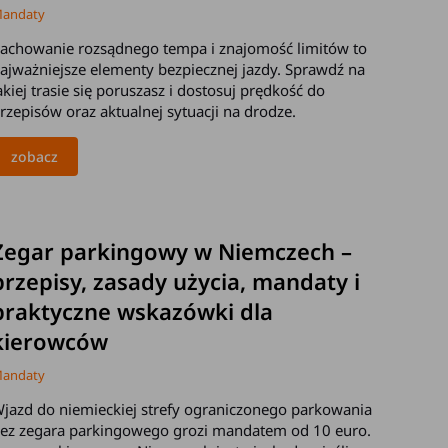
andaty
achowanie rozsądnego tempa i znajomość limitów to
ajważniejsze elementy bezpiecznej jazdy. Sprawdź na
akiej trasie się poruszasz i dostosuj prędkość do
rzepisów oraz aktualnej sytuacji na drodze.
zobacz
2025-08-12
Zegar parkingowy w Niemczech –
przepisy, zasady użycia, mandaty i
praktyczne wskazówki dla
kierowców
andaty
jazd do niemieckiej strefy ograniczonego parkowania
ez zegara parkingowego grozi mandatem od 10 euro.