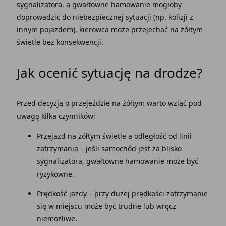
sygnalizatora, a gwałtowne hamowanie mogłoby
doprowadzić do niebezpiecznej sytuacji (np. kolizji z
innym pojazdem), kierowca może przejechać na żółtym
świetle bez konsekwencji.
Jak ocenić sytuację na drodze?
Przed decyzją o przejeździe na żółtym warto wziąć pod
uwagę kilka czynników:
Przejazd na żółtym świetle a odległość od linii
zatrzymania – jeśli samochód jest za blisko
sygnalizatora, gwałtowne hamowanie może być
ryzykowne.
Prędkość jazdy – przy dużej prędkości zatrzymanie
się w miejscu może być trudne lub wręcz
niemożliwe.