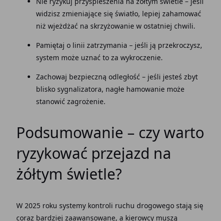
Nie ryzykuj przyspieszenia na żółtym świetle – jeśli
widzisz zmieniające się światło, lepiej zahamować
niż wjeżdżać na skrzyżowanie w ostatniej chwili.
Pamiętaj o linii zatrzymania – jeśli ją przekroczysz,
system może uznać to za wykroczenie.
Zachowaj bezpieczną odległość – jeśli jesteś zbyt
blisko sygnalizatora, nagłe hamowanie może
stanowić zagrożenie.
Podsumowanie – czy warto
ryzykować przejazd na
żółtym świetle?
W 2025 roku systemy kontroli ruchu drogowego stają się
coraz bardziej zaawansowane, a kierowcy muszą