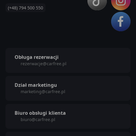
(+48) 794 500 550
Obługa rezerwacji
rezerwacje@carfree.pl
Dział marketingu
marketing@carfree.pl
Biuro obsługi
klienta
biuro@carfree.pl