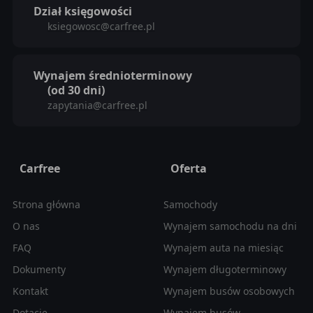
Dział księgowości
ksiegowosc@carfree.pl
Wynajem średnioterminowy
(od 30 dni)
zapytania@carfree.pl
Carfree
Oferta
Strona główna
Samochody
O nas
Wynajem samochodu na dni
FAQ
Wynajem auta na miesiąc
Dokumenty
Wynajem długoterminowy
Kontakt
Wynajem busów osobowych
Dotacje
Wynajem busów