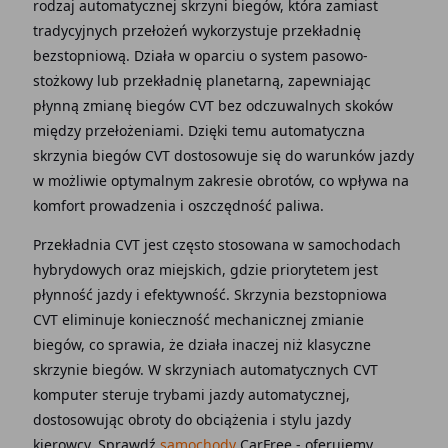
rodzaj automatycznej skrzyni biegów, która zamiast
tradycyjnych przełożeń wykorzystuje przekładnię
bezstopniową. Działa w oparciu o system pasowo-
stożkowy lub przekładnię planetarną, zapewniając
płynną zmianę biegów CVT bez odczuwalnych skoków
między przełożeniami. Dzięki temu automatyczna
skrzynia biegów CVT dostosowuje się do warunków jazdy
w możliwie optymalnym zakresie obrotów, co wpływa na
komfort prowadzenia i oszczędność paliwa.
Przekładnia CVT jest często stosowana w samochodach
hybrydowych oraz miejskich, gdzie priorytetem jest
płynność jazdy i efektywność. Skrzynia bezstopniowa
CVT eliminuje konieczność mechanicznej zmianie
biegów, co sprawia, że działa inaczej niż klasyczne
skrzynie biegów. W skrzyniach automatycznych CVT
komputer steruje trybami jazdy automatycznej,
dostosowując obroty do obciążenia i stylu jazdy
kierowcy. Sprawdź
samochody
CarFree - oferujemy