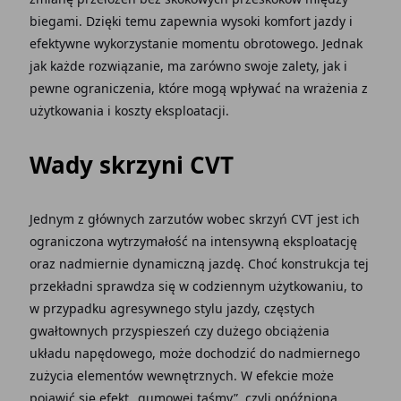
biegami. Dzięki temu zapewnia wysoki komfort jazdy i
efektywne wykorzystanie momentu obrotowego. Jednak
jak każde rozwiązanie, ma zarówno swoje zalety, jak i
pewne ograniczenia, które mogą wpływać na wrażenia z
użytkowania i koszty eksploatacji.
Wady skrzyni CVT
Jednym z głównych zarzutów wobec skrzyń CVT jest ich
ograniczona wytrzymałość na intensywną eksploatację
oraz nadmiernie dynamiczną jazdę. Choć konstrukcja tej
przekładni sprawdza się w codziennym użytkowaniu, to
w przypadku agresywnego stylu jazdy, częstych
gwałtownych przyspieszeń czy dużego obciążenia
układu napędowego, może dochodzić do nadmiernego
zużycia elementów wewnętrznych. W efekcie może
pojawić się efekt „gumowej taśmy”, czyli opóźniona