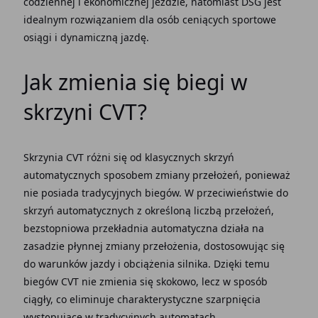
codziennej i ekonomicznej jeździe, natomiast DSG jest
idealnym rozwiązaniem dla osób ceniących sportowe
osiągi i dynamiczną jazdę.
Jak zmienia się biegi w
skrzyni CVT?
Skrzynia CVT różni się od klasycznych skrzyń
automatycznych sposobem zmiany przełożeń, ponieważ
nie posiada tradycyjnych biegów. W przeciwieństwie do
skrzyń automatycznych z określoną liczbą przełożeń,
bezstopniowa przekładnia automatyczna działa na
zasadzie płynnej zmiany przełożenia, dostosowując się
do warunków jazdy i obciążenia silnika. Dzięki temu
biegów CVT nie zmienia się skokowo, lecz w sposób
ciągły, co eliminuje charakterystyczne szarpnięcia
występujące w tradycyjnych automatach.