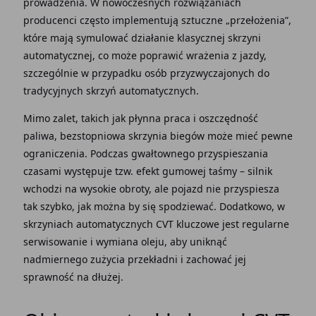
prowadzenia. W nowoczesnych rozwiązaniach
producenci często implementują sztuczne „przełożenia”,
które mają symulować działanie klasycznej skrzyni
automatycznej, co może poprawić wrażenia z jazdy,
szczególnie w przypadku osób przyzwyczajonych do
tradycyjnych skrzyń automatycznych.
Mimo zalet, takich jak płynna praca i oszczędność
paliwa, bezstopniowa skrzynia biegów może mieć pewne
ograniczenia. Podczas gwałtownego przyspieszania
czasami występuje tzw. efekt gumowej taśmy – silnik
wchodzi na wysokie obroty, ale pojazd nie przyspiesza
tak szybko, jak można by się spodziewać. Dodatkowo, w
skrzyniach automatycznych CVT kluczowe jest regularne
serwisowanie i wymiana oleju, aby uniknąć
nadmiernego zużycia przekładni i zachować jej
sprawność na dłużej.