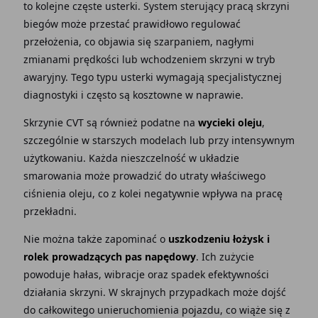
to kolejne częste usterki. System sterujący pracą skrzyni
biegów może przestać prawidłowo regulować
przełożenia, co objawia się szarpaniem, nagłymi
zmianami prędkości lub wchodzeniem skrzyni w tryb
awaryjny. Tego typu usterki wymagają specjalistycznej
diagnostyki i często są kosztowne w naprawie.
Skrzynie CVT są również podatne na
wycieki oleju
,
szczególnie w starszych modelach lub przy intensywnym
użytkowaniu. Każda nieszczelność w układzie
smarowania może prowadzić do utraty właściwego
ciśnienia oleju, co z kolei negatywnie wpływa na pracę
przekładni.
Nie można także zapominać o
uszkodzeniu łożysk i
rolek prowadzących pas napędowy
. Ich zużycie
powoduje hałas, wibracje oraz spadek efektywności
działania skrzyni. W skrajnych przypadkach może dojść
do całkowitego unieruchomienia pojazdu, co wiąże się z