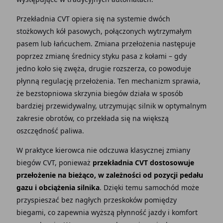
Przekładnia CVT opiera się na systemie dwóch
stożkowych kół pasowych, połączonych wytrzymałym
pasem lub łańcuchem. Zmiana przełożenia następuje
poprzez zmianę średnicy styku pasa z kołami – gdy
jedno koło się zwęża, drugie rozszerza, co powoduje
płynną regulację przełożenia. Ten mechanizm sprawia,
że bezstopniowa skrzynia biegów działa w sposób
bardziej przewidywalny, utrzymując silnik w optymalnym
zakresie obrotów, co przekłada się na większą
oszczędność paliwa.
W praktyce kierowca nie odczuwa klasycznej zmiany
biegów CVT, ponieważ
przekładnia CVT dostosowuje
przełożenie na bieżąco, w zależności od pozycji pedału
gazu i obciążenia silnika
. Dzięki temu samochód może
przyspieszać bez nagłych przeskoków pomiędzy
biegami, co zapewnia wyższą płynność jazdy i komfort