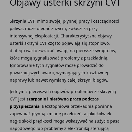
Objawy usterki skrzyni CVT
Skrzynia CVT, mimo swojej płynnej pracy i oszczędności
paliwa, może ulegać zużyciu, zwłaszcza przy
intensywnej eksploatacji. Charakterystyczne objawy
usterki skrzyni CVT często pojawiają się stopniowo,
dlatego warto zwracać uwagę na pierwsze symptomy,
które mogą sygnalizować problemy z przekładnią.
Ignorowanie tych sygnałów może prowadzić do
poważniejszych awarii, wymagających kosztownej
naprawy lub nawet wymiany całej skrzyni biegów.
Jednym z pierwszych objawów problemów ze skrzynią
CVT jest
szarpanie i nierówna praca podczas
przyspieszania
. Bezstopniowa przekładnia powinna
zapewniać płynną zmianę przełożeń, a jakiekolwiek
nagłe skoki prędkości mogą wskazywać na zużycie pasa
napędowego lub problemy z elektroniką sterującą