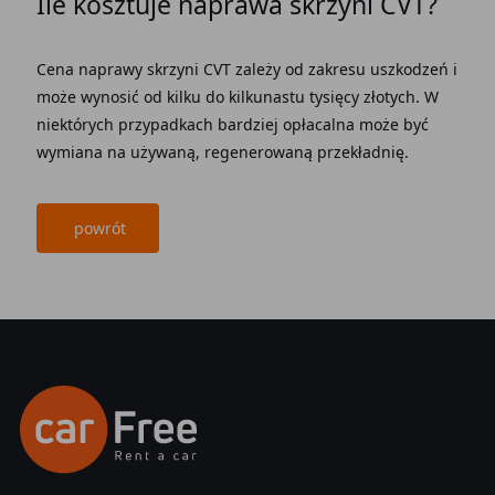
Ile kosztuje naprawa skrzyni CVT?
Cena naprawy skrzyni CVT zależy od zakresu uszkodzeń i
może wynosić od kilku do kilkunastu tysięcy złotych. W
niektórych przypadkach bardziej opłacalna może być
wymiana na używaną, regenerowaną przekładnię.
powrót