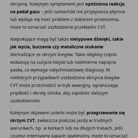
skrzynią. Kolejnym symptomem jest
opóźniona reakcja
na pedał gazu
– jeśli samochód nie przyspiesza płynnie
lub wydaje się mieć problem z doborem przełożenia,
może to oznaczać uszkodzenie przekładni CVT.
Niepokojące mogą być także
nietypowe dźwięki, takie
jak wycie, buczenie czy metaliczne stukanie
dochodzące ze skrzyni biegów. Takie odgłosy często
wskazują na zużycie łożysk lub nadmierne napięcie
paska, co wymaga natychmiastowej diagnozy. W
niektórych przypadkach uszkodzona skrzynia biegów
CVT może przechodzić w tryb awaryjny, ograniczając
prędkość i obroty silnika, aby zapobiec dalszym
uszkodzeniom.
Kolejnym objawem usterki może być
przegrzewanie się
skrzyni CVT
, zwłaszcza podczas jazdy w trudnych
warunkach, np. w korkach lub na długich trasach. Jeśli
czujesz intensywny zapach spalenizny, może to oznaczać