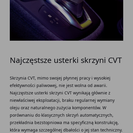
Najczęstsze usterki skrzyni CVT
Skrzynia CVT, mimo swojej płynnej pracy i wysokiej
efektywności paliwowej, nie jest wolna od awarii.
Najczęstsze usterki skrzyni CVT wynikają głównie z
niewłaściwej eksploatacji, braku regularnej wymiany
oleju oraz naturalnego zużycia komponentów. W
porównaniu do klasycznych skrzyń automatycznych,
przekładnia bezstopniowa ma specyficzną konstrukcję,
która wymaga szczególnej dbałości o jej stan techniczny.