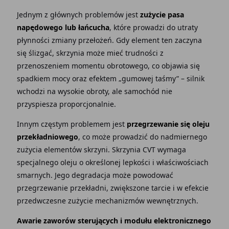
Jednym z głównych problemów jest
zużycie pasa
napędowego lub łańcucha
, które prowadzi do utraty
płynności zmiany przełożeń. Gdy element ten zaczyna
się ślizgać, skrzynia może mieć trudności z
przenoszeniem momentu obrotowego, co objawia się
spadkiem mocy oraz efektem „gumowej taśmy” – silnik
wchodzi na wysokie obroty, ale samochód nie
przyspiesza proporcjonalnie.
Innym częstym problemem jest
przegrzewanie się oleju
przekładniowego
, co może prowadzić do nadmiernego
zużycia elementów skrzyni. Skrzynia CVT wymaga
specjalnego oleju o określonej lepkości i właściwościach
smarnych. Jego degradacja może powodować
przegrzewanie przekładni, zwiększone tarcie i w efekcie
przedwczesne zużycie mechanizmów wewnętrznych.
Awarie zaworów sterujących i modułu elektronicznego