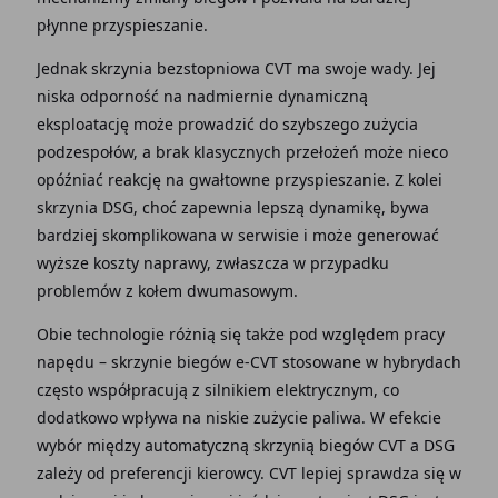
płynne przyspieszanie.
Jednak skrzynia bezstopniowa CVT ma swoje wady. Jej
niska odporność na nadmiernie dynamiczną
eksploatację może prowadzić do szybszego zużycia
podzespołów, a brak klasycznych przełożeń może nieco
opóźniać reakcję na gwałtowne przyspieszanie. Z kolei
skrzynia DSG, choć zapewnia lepszą dynamikę, bywa
bardziej skomplikowana w serwisie i może generować
wyższe koszty naprawy, zwłaszcza w przypadku
problemów z kołem dwumasowym.
Obie technologie różnią się także pod względem pracy
napędu – skrzynie biegów e-CVT stosowane w hybrydach
często współpracują z silnikiem elektrycznym, co
dodatkowo wpływa na niskie zużycie paliwa. W efekcie
wybór między automatyczną skrzynią biegów CVT a DSG
zależy od preferencji kierowcy. CVT lepiej sprawdza się w