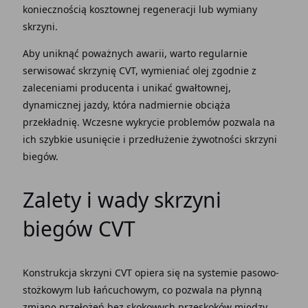
koniecznością kosztownej regeneracji lub wymiany
skrzyni.
Aby uniknąć poważnych awarii, warto regularnie
serwisować skrzynię CVT, wymieniać olej zgodnie z
zaleceniami producenta i unikać gwałtownej,
dynamicznej jazdy, która nadmiernie obciąża
przekładnię. Wczesne wykrycie problemów pozwala na
ich szybkie usunięcie i przedłużenie żywotności skrzyni
biegów.
Zalety i wady skrzyni
biegów CVT
Konstrukcja skrzyni CVT opiera się na systemie pasowo-
stożkowym lub łańcuchowym, co pozwala na płynną
zmianę przełożeń bez skokowych przeskoków między