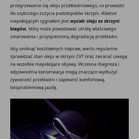
przegrzewanie się oleju przekładniowego, co prowadzi
do szybszego zużycia podzespołów skrzyni. Równie
niepokojącym sygnałem jest
wyciek oleju ze skrzyni
biegów
, który może powodować utratę właściwego
smarowania i przyspieszoną degradację przekładni.
Aby uniknąć kosztownych napraw, warto regularnie
sprawdzać stan oleju w skrzyni CVT oraz zwracać uwagę
na wszelkie niepokojące objawy. Wczesna diagnoza i
odpowiednia konserwacja mogą znacząco wydłużyć
żywotność przekładni i zapewnić komfortową,
bezproblemową jazdę.