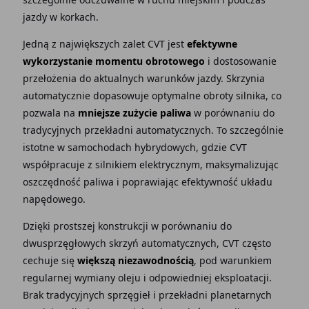
jazdy w korkach.
Jedną z największych zalet CVT jest
efektywne
wykorzystanie momentu obrotowego
i dostosowanie
przełożenia do aktualnych warunków jazdy. Skrzynia
automatycznie dopasowuje optymalne obroty silnika, co
pozwala na
mniejsze zużycie paliwa
w porównaniu do
tradycyjnych przekładni automatycznych. To szczególnie
istotne w samochodach hybrydowych, gdzie CVT
współpracuje z silnikiem elektrycznym, maksymalizując
oszczędność paliwa i poprawiając efektywność układu
napędowego.
Dzięki prostszej konstrukcji w porównaniu do
dwusprzęgłowych skrzyń automatycznych, CVT często
cechuje się
większą niezawodnością
, pod warunkiem
regularnej wymiany oleju i odpowiedniej eksploatacji.
Brak tradycyjnych sprzęgieł i przekładni planetarnych