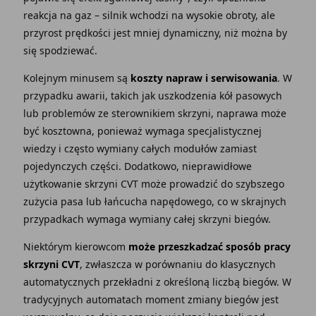
reakcja na gaz – silnik wchodzi na wysokie obroty, ale
przyrost prędkości jest mniej dynamiczny, niż można by
się spodziewać.
Kolejnym minusem są
koszty napraw i serwisowania
. W
przypadku awarii, takich jak uszkodzenia kół pasowych
lub problemów ze sterownikiem skrzyni, naprawa może
być kosztowna, ponieważ wymaga specjalistycznej
wiedzy i często wymiany całych modułów zamiast
pojedynczych części. Dodatkowo, nieprawidłowe
użytkowanie skrzyni CVT może prowadzić do szybszego
zużycia pasa lub łańcucha napędowego, co w skrajnych
przypadkach wymaga wymiany całej skrzyni biegów.
Niektórym kierowcom
może przeszkadzać sposób pracy
skrzyni CVT
, zwłaszcza w porównaniu do klasycznych
automatycznych przekładni z określoną liczbą biegów. W
tradycyjnych automatach moment zmiany biegów jest