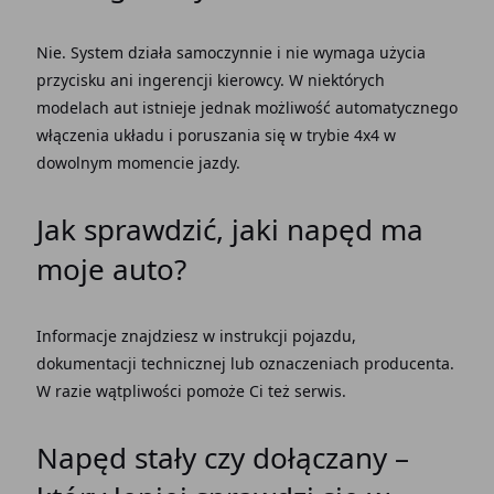
Nie.
System działa
samoczynnie i nie wymaga użycia
przycisku
ani ingerencji kierowcy. W niektórych
modelach aut istnieje jednak możliwość automatycznego
włączenia układu i poruszania się w
trybie
4x4 w
dowolnym momencie jazdy.
Jak sprawdzić, jaki
napęd
ma
moje
auto
?
Informacje znajdziesz w instrukcji
pojazdu
,
dokumentacji technicznej lub oznaczeniach producenta.
W razie wątpliwości pomoże Ci też
serwis
.
Napęd stały czy dołączany
–