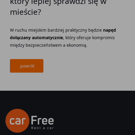
który lepiej sprawdzi się w
mieście?
W ruchu miejskim bardziej praktyczny będzie
napęd
dołączany automatycznie
, który oferuje kompromis
między bezpieczeństwem a ekonomią.
powrót