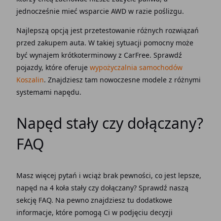
jednocześnie mieć wsparcie
AWD
w razie
poślizgu
.
Najlepszą opcją jest przetestowanie różnych rozwiązań
przed zakupem
auta
. W takiej
sytuacji
pomocny może
być wynajem krótkoterminowy z CarFree. Sprawdź
pojazdy, które oferuje
wypożyczalnia samochodów
Koszalin
. Znajdziesz tam nowoczesne
modele
z różnymi
systemami
napędu
.
Napęd stały czy dołączany?
FAQ
Masz więcej pytań i wciąż brak pewności, co jest lepsze,
napęd na 4 koła stały czy dołączany? Sprawdź
naszą
sekcję FAQ. Na pewno znajdziesz tu dodatkowe
informacje, które pomogą Ci w podjęciu decyzji