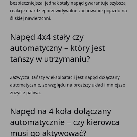
bezpieczniejsza, jednak
stały napęd
gwarantuje szybszą
reakcję i bardziej przewidywalne zachowanie
pojazdu
na
śliskiej
nawierzchni
.
Napęd 4x4 stały czy
automatyczny
– który jest
tańszy w utrzymaniu?
Zazwyczaj tańszy w eksploatacji jest
napęd dołączany
automatycznie
, ze
względu
na prostszy
układ
i mniejsze
zużycie paliwa
.
Napęd na 4 koła dołączany
automatycznie
– czy
kierowca
musi go aktywować?