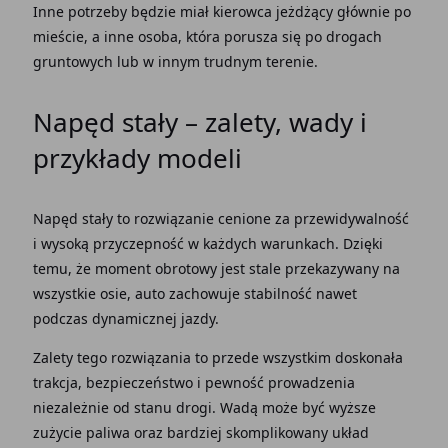
Inne
potrzeby
będzie miał
kierowca
jeżdżący głównie po
mieście, a inne osoba, która porusza się po
drogach
gruntowych lub w innym trudnym
terenie
.
Napęd stały
–
zalety
,
wady
i
przykłady modeli
Napęd stały
to
rozwiązanie
cenione za przewidywalność
i wysoką
przyczepność
w każdych warunkach.
Dzięki
temu, że
moment
obrotowy jest stale przekazywany na
wszystkie
osie
,
auto
zachowuje stabilność nawet
podczas dynamicznej
jazdy
.
Zalety
tego
rozwiązania
to przede wszystkim doskonała
trakcja, bezpieczeństwo i pewność prowadzenia
niezależnie od stanu
drogi
. Wadą może być wyższe
zużycie paliwa
oraz bardziej skomplikowany
układ