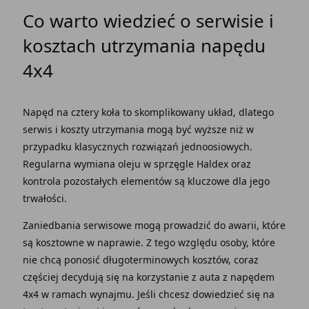
Co warto wiedzieć o serwisie i
kosztach utrzymania
napędu
4x4
Napęd
na cztery
koła
to skomplikowany
układ
, dlatego
serwis
i
koszty
utrzymania mogą być wyższe niż w
przypadku klasycznych rozwiązań jednoosiowych.
Regularna wymiana oleju w sprzęgle
Haldex
oraz
kontrola pozostałych elementów są kluczowe dla jego
trwałości.
Zaniedbania serwisowe mogą prowadzić do awarii, które
są kosztowne w naprawie. Z tego
względu
osoby, które
nie chcą ponosić długoterminowych kosztów, coraz
częściej decydują się na korzystanie z
auta
z
napędem
4x4 w ramach wynajmu. Jeśli chcesz dowiedzieć się na