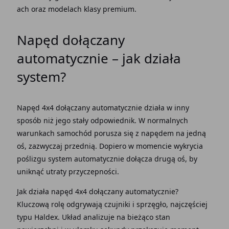
ach oraz
modelach
klasy premium.
Napęd dołączany
automatycznie
– jak
działa
system
?
Napęd 4x4 dołączany automatycznie
działa
w inny
sposób niż jego
stały
odpowiednik. W normalnych
warunkach
samochód
porusza się z
napędem
na jedną
oś, zazwyczaj
przednią
. Dopiero w momencie wykrycia
poślizgu system automatycznie
dołącza drugą oś, by
uniknąć
utraty
przyczepności
.
Jak działa napęd 4x4 dołączany automatycznie
?
Kluczową rolę odgrywają czujniki i
sprzęgło
, najczęściej
typu
Haldex
.
Układ
analizuje na bieżąco stan