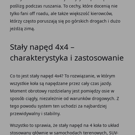
poślizg
podczas ruszania. To cechy, które docenią nie
tylko fani off roadu, ale także
większość kierowców,
którzy często poruszają się po górskich
drogach
i dużo
jeżdżą zimą.
Stały napęd
4x4 –
charakterystyka i
zastosowanie
Co to jest stały napęd 4x4
? To
rozwiązanie
, w którym
wszystkie
koła
są napędzane przez cały czas
jazdy
.
Moment
obrotowy rozdzielany jest pomiędzy
osie
w
sposób ciągły, niezależnie od warunków drogowych. Z
tego powodu
system
ten uchodzi za najbardziej
przewidywalny i stabilny.
Wszystko to sprawia, że
stały napęd na 4 koła
to
układ
stosowany
głównie w samochodach terenowych, SUV-