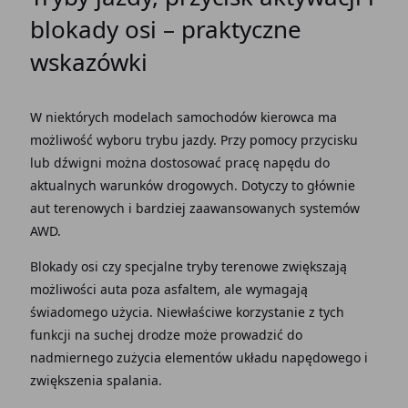
blokady osi
– praktyczne
wskazówki
W niektórych
modelach
samochodów
kierowca
ma
możliwość
wyboru trybu
jazdy
. Przy pomocy
przycisku
lub
dźwigni
można dostosować pracę
napędu
do
aktualnych warunków drogowych. Dotyczy to głównie
aut terenowych i bardziej zaawansowanych systemów
AWD
.
Blokady osi
czy specjalne tryby terenowe zwiększają
możliwości
auta
poza asfaltem, ale wymagają
świadomego użycia. Niewłaściwe korzystanie z tych
funkcji na suchej
drodze
może prowadzić do
nadmiernego zużycia elementów układu napędowego i
zwiększenia spalania.