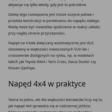
aktywuje się tylko wtedy, gdy jest to potrzebne.
Zaletą tego
rozwiązania
jest niższe
zużycie paliwa
i
prostota
konstrukcji w
porównaniu
do
napędu
stałego.
Wadą może być niewielkie opóźnienie w reakcji układu
przy nagłej utracie przyczepności.
Napęd na 4 koła dołączany automatycznie
jest dziś
stosowany
w
większości
nowoczesnych SUV-ów i
crossoverów dostępnych na
rynku
, np. w modelach
takich jak Toyota RAV4 i Yaris Cross, Dacia Duster czy
Nissan Qashqai.
Napęd
4x4 w praktyce
Teoria to jedno, ale dla
większości kierowców
liczy się to,
jak
napęd
4x4
sprawdza
się w codziennej jeździe.