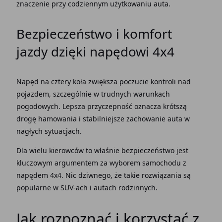
znaczenie przy codziennym użytkowaniu
auta
.
Bezpieczeństwo i komfort
jazdy dzięki
napędowi 4x4
Napęd
na cztery
koła
zwiększa poczucie kontroli nad
pojazdem, szczególnie w trudnych warunkach
pogodowych. Lepsza
przyczepność oznacza
krótszą
drogę hamowania i stabilniejsze zachowanie
auta
w
nagłych sytuacjach.
Dla wielu
kierowców
to właśnie bezpieczeństwo jest
kluczowym argumentem za wyborem samochodu z
napędem
4x4. Nic dziwnego, że takie
rozwiązania
są
popularne w SUV-ach i
autach
rodzinnych.
Jak rozpoznać i korzystać z