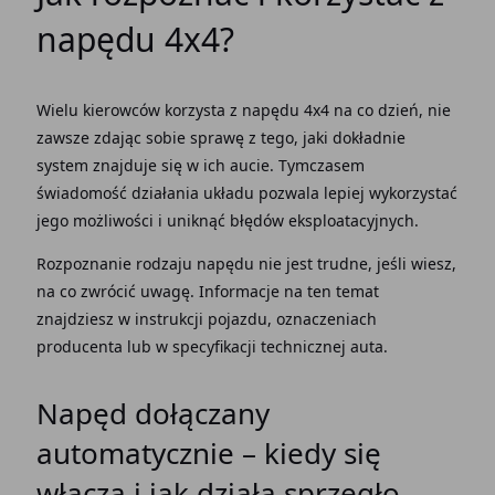
napędu
4x4?
Wielu
kierowców
korzysta z
napędu
4x4 na co dzień, nie
zawsze zdając sobie sprawę z tego, jaki dokładnie
system
znajduje się w ich aucie. Tymczasem
świadomość działania układu pozwala lepiej wykorzystać
jego możliwości i uniknąć błędów eksploatacyjnych.
Rozpoznanie rodzaju
napędu
nie jest trudne, jeśli wiesz,
na co zwrócić uwagę. Informacje na ten temat
znajdziesz w instrukcji
pojazdu
, oznaczeniach
producenta lub w specyfikacji technicznej
auta
.
Napęd dołączany
automatycznie
– kiedy się
włącza i jak
działa sprzęgło