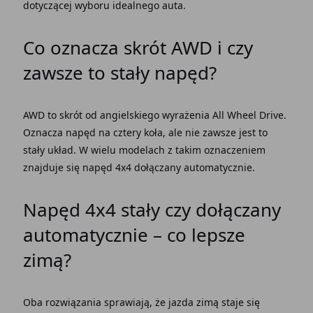
dotyczącej wyboru idealnego
auta.
Co
oznacza
skrót
AWD
i czy
zawsze to
stały
napęd?
AWD
to skrót od angielskiego wyrażenia All Wheel Drive.
Oznacza napęd
na cztery
koła
, ale nie zawsze jest to
stały układ
. W wielu
modelach
z takim oznaczeniem
znajduje się
napęd 4x4 dołączany automatycznie
.
Napęd 4x4 stały czy dołączany
automatycznie
– co lepsze
zimą?
Oba
rozwiązania
sprawiają, że
jazda
zimą staje się