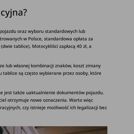
acyjna?
u pojazdu oraz wyboru standardowych lub
strowanych w Polsce, standardowa opłata za
dwie tablice). Motocykliści zapłacą 40 zł, a
rze lub własnej kombinacji znaków, koszt zmiany
ju tablice są często wybierane przez osoby, które
ne jest także uaktualnienie dokumentów pojazdu.
iciel otrzymuje nowe oznaczenia. Warto więc
racyjnych, czy istnieje możliwość ich legalizacji bez