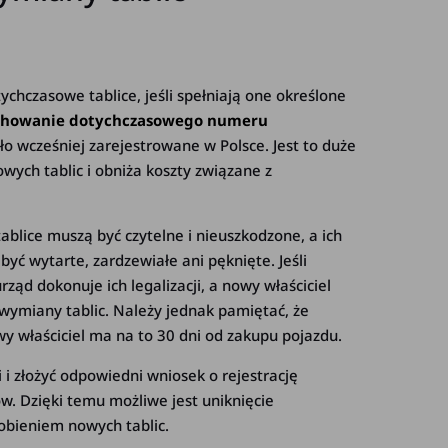
chczasowe tablice, jeśli spełniają one określone
zachowanie dotychczasowego numeru
o wcześniej zarejestrowane w Polsce. Jest to duże
wych tablic i obniża koszty związane z
blice muszą być czytelne i nieuszkodzone, a ich
ć wytarte, zardzewiałe ani pęknięte. Jeśli
ząd dokonuje ich legalizacji, a nowy właściciel
 wymiany tablic. Należy jednak pamiętać, że
y właściciel ma na to 30 dni od zakupu pojazdu.
 i złożyć odpowiedni wniosek o rejestrację
 Dzięki temu możliwe jest uniknięcie
obieniem nowych tablic.