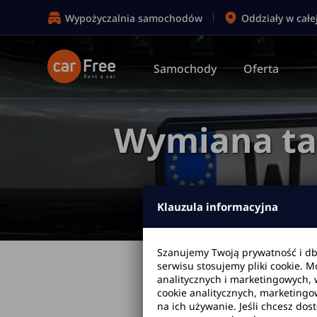
Wypożyczalnia samochodów
Oddziały w całe
Samochody
Oferta
Wymiana tabl
Klauzula informacyjna
Szanujemy Twoją prywatność i d
serwisu stosujemy pliki cookie. 
Strona główna
analitycznych i marketingowych, 
cookie analitycznych, marketingo
na ich używanie. Jeśli chcesz dos