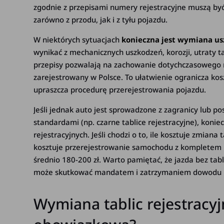
zgodnie z przepisami numery rejestracyjne muszą b
zarówno z przodu, jak i z tyłu pojazdu.
W niektórych sytuacjach
konieczna jest wymiana usz
wynikać z mechanicznych uszkodzeń, korozji, utraty tab
przepisy pozwalają na zachowanie dotychczasowego nu
zarejestrowany w Polsce. To ułatwienie ogranicza kos
upraszcza procedurę przerejestrowania pojazdu.
Jeśli jednak auto jest sprowadzone z zagranicy lub po
standardami (np. czarne tablice rejestracyjne), koni
rejestracyjnych. Jeśli chodzi o to, ile kosztuje zmiana 
kosztuje przerejestrowanie samochodu z kompletem n
średnio 180-200 zł. Warto pamiętać, że jazda bez tab
może skutkować mandatem i zatrzymaniem dowodu r
Wymiana tablic rejestracyjn