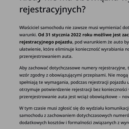
rejestracyjnych?
Właściciel samochodu nie zawsze musi wymieniać doty
warunki.
Od 31 stycznia 2022 roku możliwe jest 
rejestracyjnego pojazdu
, pod warunkiem że auto był
ułatwienie, które eliminuje konieczność wyrabiania no
przerejestrowaniem auta.
Aby zachować dotychczasowe numery rejestracyjne, ta
wzór zgodny z obowiązującymi przepisami. Nie mogą by
spełniają te wymagania, podczas rejestracji pojazdu ur
otrzymuje potwierdzenie rejestracji bez konieczności
przerejestrowanie auta jest wciąż obowiązkowe – now
W tym czasie musi zgłosić się do wydziału komunikacji
samochodu z zachowaniem dotychczasowych numerów.
dodatkowych kosztów i formalności związanych z wyr