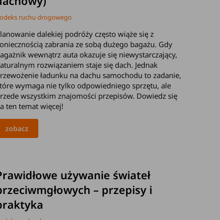
dachowy)
odeks ruchu drogowego
lanowanie dalekiej podróży często wiąże się z
oniecznością zabrania ze sobą dużego bagażu. Gdy
agażnik wewnątrz auta okazuje się niewystarczający,
aturalnym rozwiązaniem staje się dach. Jednak
rzewożenie ładunku na dachu samochodu to zadanie,
tóre wymaga nie tylko odpowiedniego sprzętu, ale
rzede wszystkim znajomości przepisów. Dowiedz się
a ten temat więcej!
zobacz
2026-05-07
Prawidłowe używanie świateł
przeciwmgłowych – przepisy i
praktyka