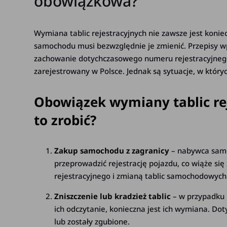
obowiązkowa?
Wymiana tablic rejestracyjnych nie zawsze jest konie
samochodu musi bezwzględnie je zmienić. Przepisy 
zachowanie dotychczasowego numeru rejestracyjnego,
zarejestrowany w Polsce. Jednak są sytuacje, w któr
Obowiązek wymiany tablic rej
to zrobić?
Zakup samochodu z zagranicy
– nabywca samo
przeprowadzić rejestrację pojazdu, co wiąże s
rejestracyjnego i zmianą tablic samochodowych
Zniszczenie lub kradzież tablic
– w przypadku 
ich odczytanie, konieczna jest ich wymiana. Dotyc
lub zostały zgubione.