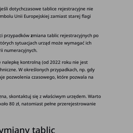
jeśli dotychczasowe tablice rejestracyjne nie
bolu Unii Europejskiej zamiast starej flagi
ści przypadków
z
miana tablic rejestracyjnych po
ektórych sytuacjach urząd może wymagać ich
rii numeracyjnych.
 nalepkę kontrolną (od 2022 roku nie jest
niczne. W określonych przypadkach, np. gdy
ydaje pozwolenia czasowego, które pozwala na
eczna, skontaktuj się z właściwym urzędem. Warto
koło 80 zł, natomiast pełne przerejestrowanie
ymiany tablic