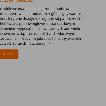
odeks ruchu drogowego
rawidłowe oświetlenie pojazdu to podstawa
ezpieczeństwa na drodze, szczególnie gdy warunki
tmosferyczne drastycznie ograniczają widoczność.
hoć światła przeciwmgłowe są standardowym
lementem wyposażenia nowoczesnych aut, wielu
ierowców wciąż ma trudności z ich właściwym
tosowaniem. Kiedy i w jaki sposób należy więc ich
żywać? Sprawdź nasz poradnik!
zobacz