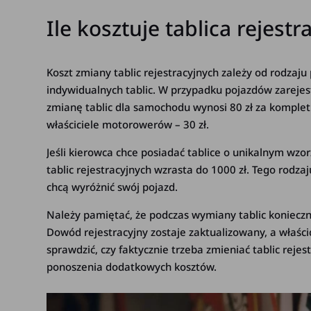
Ile kosztuje tablica rejestr
Koszt zmiany tablic rejestracyjnych zależy od rodzaj
indywidualnych tablic. W przypadku pojazdów zareje
zmianę tablic dla samochodu wynosi 80 zł za komplet (
właściciele motorowerów – 30 zł.
Jeśli kierowca chce posiadać tablice o unikalnym wzo
tablic rejestracyjnych wzrasta do 1000 zł. Tego rodza
chcą wyróżnić swój pojazd.
Należy pamiętać, że podczas wymiany tablic koniecz
Dowód rejestracyjny zostaje zaktualizowany, a właśc
sprawdzić, czy faktycznie trzeba zmieniać tablic rejest
ponoszenia dodatkowych kosztów.