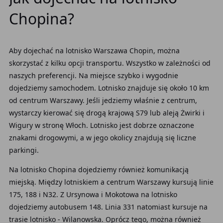
Chopina?
Aby dojechać na lotnisko Warszawa Chopin, można
skorzystać z kilku opcji transportu. Wszystko w zależności od
naszych preferencji. Na miejsce szybko i wygodnie
dojedziemy samochodem. Lotnisko znajduje się około 10 km
od centrum Warszawy. Jeśli jedziemy właśnie z centrum,
wystarczy kierować się drogą krajową S79 lub aleją Żwirki i
Wigury w stronę Włoch. Lotnisko jest dobrze oznaczone
znakami drogowymi, a w jego okolicy znajdują się liczne
parkingi.
Na lotnisko Chopina dojedziemy również komunikacją
miejską. Między lotniskiem a centrum Warszawy kursują linie
175, 188 i N32. Z Ursynowa i Mokotowa na lotnisko
dojedziemy autobusem 148. Linia 331 natomiast kursuje na
trasie lotnisko - Wilanowska. Oprócz tego, można również