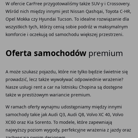
W ofercie CarFree przygotowaliśmy także SUV-y i Crossovery.
Wśród nich między innymi jest Nissan Qashqai, Toyota C-HR,
Opel Mokka czy Hyundai Tucson. To idealne rozwiązanie dla
wszystkich tych, którzy cenią sobie podróż w maksymalnym
komforcie i oczekują od samochodu większej przestrzeni.
Oferta samochodów
premium
A może szukasz pojazdu, które nie tylko będzie świetnie się
prowadzić, lecz także wywoływać odpowiednie wrażenie?
Nasze usługi rent a car na lotnisku Chopina
są dostępne
także w prestiżowym wariancie premium.
W ramach oferty wynajmu
udostępniamy między innymi
samochody takie jak Audi Q3, Audi Q8, Volvo XC 40, Volvo
XC60 oraz Kia Sorento. To modele, które zapewniają
najwyższy poziom wygody, perfekcyjne wrażenia z jazdy oraz
zachwycają swoim designem.