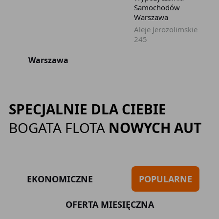
Samochodów
Warszawa
Aleje Jerozolimskie
245
Warszawa
SPECJALNIE DLA CIEBIE
BOGATA FLOTA
NOWYCH AUT
EKONOMICZNE
POPULARNE
OFERTA MIESIĘCZNA