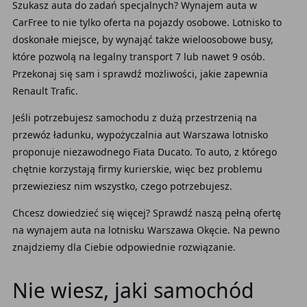
Szukasz auta
do zadań specjalnych? Wynajem auta w
CarFree to nie tylko oferta
na pojazdy osobowe. Lotnisko
to
doskonałe miejsce, by wynająć także wieloosobowe busy,
które pozwolą na legalny transport 7 lub nawet 9 osób.
Przekonaj się sam i sprawdź możliwości, jakie zapewnia
Renault Trafic.
Jeśli potrzebujesz samochodu
z dużą przestrzenią na
przewóz ładunku, wypożyczalnia aut Warszawa lotnisko
proponuje niezawodnego Fiata Ducato. To auto, z którego
chętnie korzystają firmy kurierskie, więc bez problemu
przewieziesz nim wszystko, czego potrzebujesz.
Chcesz dowiedzieć się więcej? Sprawdź naszą pełną ofertę
na wynajem auta na lotnisku Warszawa Okęcie. Na pewno
znajdziemy dla Ciebie odpowiednie rozwiązanie.
Nie wiesz, jaki samochód