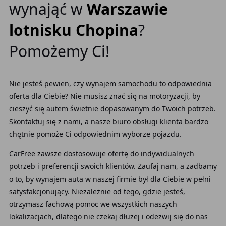
wynająć w
Warszawie
lotnisku Chopina
?
Pomożemy Ci!
Nie jesteś pewien, czy wynajem samochodu to odpowiednia
oferta
dla Ciebie? Nie musisz znać się na motoryzacji, by
cieszyć się autem świetnie dopasowanym do Twoich potrzeb.
Skontaktuj się z nami, a nasze biuro obsługi klienta bardzo
chętnie pomoże Ci odpowiednim wyborze pojazdu.
CarFree zawsze dostosowuje ofertę do indywidualnych
potrzeb i preferencji swoich klientów. Zaufaj nam, a zadbamy
o to, by wynajem auta
w naszej firmie był dla Ciebie w pełni
satysfakcjonujący. Niezależnie od tego, gdzie jesteś,
otrzymasz fachową pomoc we wszystkich naszych
lokalizacjach, dlatego nie czekaj dłużej i odezwij się do nas