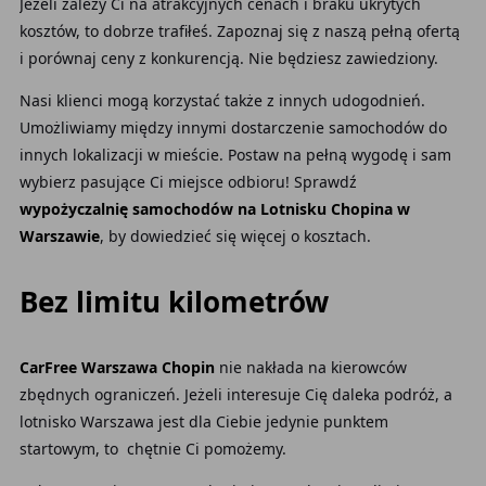
Jeżeli zależy Ci na atrakcyjnych cenach i braku ukrytych
kosztów, to dobrze trafiłeś. Zapoznaj się z naszą pełną ofertą
i porównaj ceny z konkurencją. Nie będziesz zawiedziony.
Nasi klienci mogą korzystać także z innych udogodnień.
Umożliwiamy między innymi dostarczenie samochodów
do
innych lokalizacji w mieście. Postaw na pełną wygodę i sam
wybierz pasujące Ci miejsce odbioru! Sprawdź
wypożyczalnię samochodów na Lotnisku Chopina w
Warszawie
, by dowiedzieć się więcej o kosztach.
Bez limitu kilometrów
CarFree Warszawa Chopin
nie nakłada na kierowców
zbędnych ograniczeń. Jeżeli interesuje Cię daleka podróż, a
lotnisko Warszawa jest dla Ciebie jedynie punktem
startowym, to chętnie Ci pomożemy.