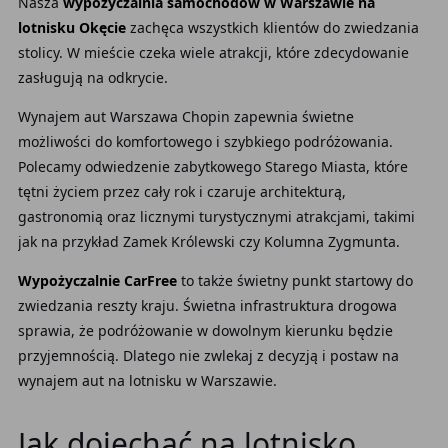
Nasza
wypożyczalnia samochodów w Warszawie na
lotnisku Okęcie
zachęca wszystkich klientów do zwiedzania
stolicy. W mieście
czeka wiele atrakcji, które zdecydowanie
zasługują na odkrycie.
Wynajem aut Warszawa Chopin
zapewnia świetne
możliwości do komfortowego i szybkiego podróżowania.
Polecamy odwiedzenie zabytkowego Starego Miasta, które
tętni życiem przez cały rok i czaruje architekturą,
gastronomią oraz licznymi turystycznymi atrakcjami, takimi
jak na przykład Zamek Królewski czy Kolumna Zygmunta.
Wypożyczalnie CarFree
to także świetny punkt startowy do
zwiedzania reszty kraju. Świetna infrastruktura drogowa
sprawia, że podróżowanie w dowolnym kierunku będzie
przyjemnością. Dlatego nie zwlekaj z decyzją i postaw na
wynajem aut na lotnisku w Warszawie.
Jak dojechać na lotnisko