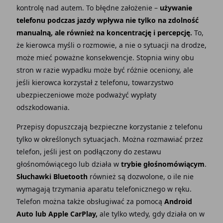
kontrolę nad autem. To błędne założenie –
używanie
telefonu podczas jazdy wpływa nie tylko na zdolność
manualną, ale również na koncentrację i percepcję.
To,
że kierowca myśli o rozmowie, a nie o sytuacji na drodze,
może mieć poważne konsekwencje. Stopnia winy obu
stron w razie wypadku może być różnie oceniony, ale
jeśli kierowca korzystał z telefonu, towarzystwo
ubezpieczeniowe może podważyć wypłaty
odszkodowania.
Przepisy dopuszczają bezpieczne korzystanie z telefonu
tylko w określonych sytuacjach. Można rozmawiać przez
telefon, jeśli jest on podłączony do zestawu
głośnomówiącego lub działa w
trybie głośnomówiącym
.
Słuchawki Bluetooth
również są dozwolone, o ile nie
wymagają trzymania aparatu telefonicznego w ręku.
Telefon można także obsługiwać za pomocą
Android
Auto lub Apple CarPlay,
ale tylko wtedy, gdy działa on w