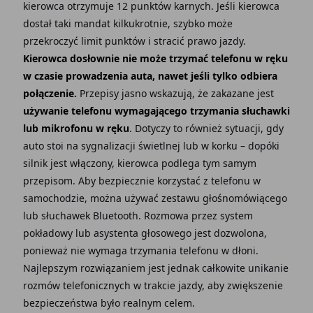
kierowca otrzymuje 12 punktów karnych. Jeśli kierowca
dostał taki mandat kilkukrotnie, szybko może
przekroczyć limit punktów i stracić prawo jazdy.
Kierowca dosłownie nie może trzymać telefonu w ręku
w czasie prowadzenia auta, nawet jeśli tylko odbiera
połączenie.
Przepisy jasno wskazują, że zakazane jest
używanie telefonu wymagającego trzymania słuchawki
lub mikrofonu w ręku
. Dotyczy to również sytuacji, gdy
auto stoi na sygnalizacji świetlnej lub w korku – dopóki
silnik jest włączony, kierowca podlega tym samym
przepisom. Aby bezpiecznie korzystać z telefonu w
samochodzie, można używać zestawu głośnomówiącego
lub słuchawek Bluetooth. Rozmowa przez system
pokładowy lub asystenta głosowego jest dozwolona,
ponieważ nie wymaga trzymania telefonu w dłoni.
Najlepszym rozwiązaniem jest jednak całkowite unikanie
rozmów telefonicznych w trakcie jazdy, aby zwiększenie
bezpieczeństwa było realnym celem.