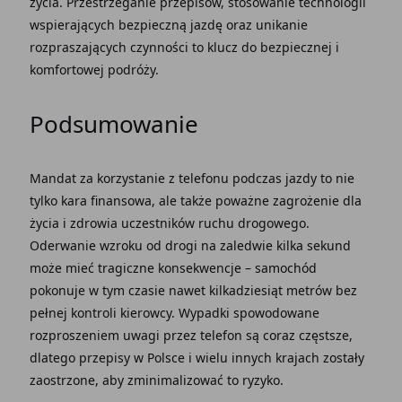
życia. Przestrzeganie przepisów, stosowanie technologii
wspierających bezpieczną jazdę oraz unikanie
rozpraszających czynności to klucz do bezpiecznej i
komfortowej podróży.
Podsumowanie
Mandat za korzystanie z telefonu podczas jazdy to nie
tylko kara finansowa, ale także poważne zagrożenie dla
życia i zdrowia uczestników ruchu drogowego.
Oderwanie wzroku od drogi na zaledwie kilka sekund
może mieć tragiczne konsekwencje – samochód
pokonuje w tym czasie nawet kilkadziesiąt metrów bez
pełnej kontroli kierowcy. Wypadki spowodowane
rozproszeniem uwagi przez telefon są coraz częstsze,
dlatego przepisy w Polsce i wielu innych krajach zostały
zaostrzone, aby zminimalizować to ryzyko.