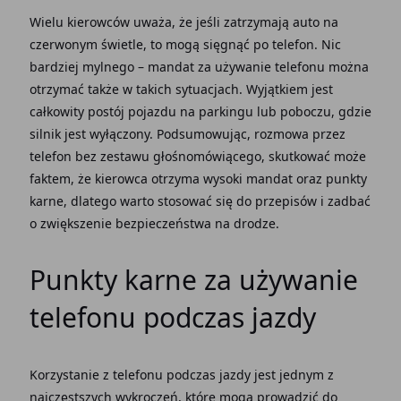
Wielu kierowców uważa, że jeśli zatrzymają auto na
czerwonym świetle, to mogą sięgnąć po telefon. Nic
bardziej mylnego – mandat za używanie telefonu można
otrzymać także w takich sytuacjach. Wyjątkiem jest
całkowity postój pojazdu na parkingu lub poboczu, gdzie
silnik jest wyłączony. Podsumowując, rozmowa przez
telefon bez zestawu głośnomówiącego, skutkować może
faktem, że kierowca otrzyma wysoki mandat oraz punkty
karne, dlatego warto stosować się do przepisów i zadbać
o zwiększenie bezpieczeństwa na drodze.
Punkty karne za używanie
telefonu podczas jazdy
Korzystanie z telefonu podczas jazdy jest jednym z
najczęstszych wykroczeń, które mogą prowadzić do