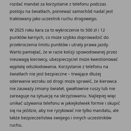
rozdać mandat za korzystanie z telefonu podczas
postoju na światłach, ponieważ samochód nadal jest
traktowany jako uczestnik ruchu drogowego.
W 2025 roku kara za to wykroczenie to 500 zł i 12
punktów karnych, co może szybko doprowadzić do
przekroczenia limitu punktów i utraty prawa jazdy.
Warto pamiętać, że w razie kolizji spowodowanej przez
nieuwagę kierowcy, ubezpieczyciel może kwestionować
wypłatę odszkodowania. Korzystanie z telefonu na
światłach nie jest bezpieczne – trwające dłużej
oderwanie wzroku od drogi może sprawić, że kierowca
nie zauważy zmiany świateł, gwałtownie ruszy lub nie
zareaguje na sytuację na skrzyżowaniu. Najlepiej więc
unikać używania telefonu w jakiejkolwiek formie i skupić
się na jeździe, aby nie ryzykować nie tylko mandatu, ale
także bezpieczeństwa swojego i innych uczestników
ruchu.