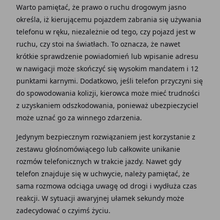
Warto pamiętać, że prawo o ruchu drogowym jasno
określa, iż kierującemu pojazdem zabrania się używania
telefonu w ręku, niezależnie od tego, czy pojazd jest w
ruchu, czy stoi na światłach. To oznacza, że nawet
krótkie sprawdzenie powiadomień lub wpisanie adresu
w nawigacji może skończyć się wysokim mandatem i 12
punktami karnymi. Dodatkowo, jeśli telefon przyczyni się
do spowodowania kolizji, kierowca może mieć trudności
z uzyskaniem odszkodowania, ponieważ ubezpieczyciel
może uznać go za winnego zdarzenia.
Jedynym bezpiecznym rozwiązaniem jest korzystanie z
zestawu głośnomówiącego lub całkowite unikanie
rozmów telefonicznych w trakcie jazdy. Nawet gdy
telefon znajduje się w uchwycie, należy pamiętać, że
sama rozmowa odciąga uwagę od drogi i wydłuża czas
reakcji. W sytuacji awaryjnej ułamek sekundy może
zadecydować o czyimś życiu.