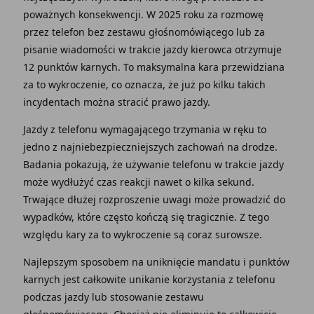
poważnych konsekwencji. W 2025 roku za rozmowę
przez telefon bez zestawu głośnomówiącego lub za
pisanie wiadomości w trakcie jazdy kierowca otrzymuje
12 punktów karnych. To maksymalna kara przewidziana
za to wykroczenie, co oznacza, że już po kilku takich
incydentach można stracić prawo jazdy.
Jazdy z telefonu wymagającego trzymania w ręku to
jedno z najniebezpieczniejszych zachowań na drodze.
Badania pokazują, że używanie telefonu w trakcie jazdy
może wydłużyć czas reakcji nawet o kilka sekund.
Trwające dłużej rozproszenie uwagi może prowadzić do
wypadków, które często kończą się tragicznie. Z tego
względu kary za to wykroczenie są coraz surowsze.
Najlepszym sposobem na uniknięcie mandatu i punktów
karnych jest całkowite unikanie korzystania z telefonu
podczas jazdy lub stosowanie zestawu