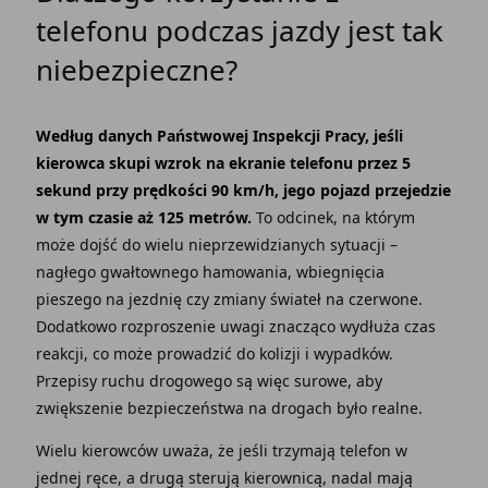
telefonu podczas jazdy jest tak
niebezpieczne?
Według danych Państwowej Inspekcji Pracy, jeśli
kierowca skupi wzrok na ekranie telefonu przez 5
sekund przy prędkości 90 km/h, jego pojazd przejedzie
w tym czasie aż 125 metrów.
To odcinek, na którym
może dojść do wielu nieprzewidzianych sytuacji –
nagłego gwałtownego hamowania, wbiegnięcia
pieszego na jezdnię czy zmiany świateł na czerwone.
Dodatkowo rozproszenie uwagi znacząco wydłuża czas
reakcji, co może prowadzić do kolizji i wypadków.
Przepisy ruchu drogowego są więc surowe, aby
zwiększenie bezpieczeństwa na drogach było realne.
Wielu kierowców uważa, że jeśli trzymają telefon w
jednej ręce, a drugą sterują kierownicą, nadal mają