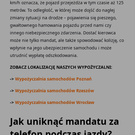
km/h oznacza, że pojazd przejeżdża w tym czasie aż 125
metrów. To odległość, w której może dojść do nagłej
zmiany sytuacji na drodze – pojawienia się pieszego,
gwałtownego hamowania pojazdu przed nami czy
innego niebezpiecznego zdarzenia. Dostać kierowca
może nie tylko mandat, ale także spowodować kolizję, co
wpłynie na jego ubezpieczenie samochodu i może
utrudnić wypłatę odszkodowania.
ZOBACZ LOKALIZACJĘ NASZYCH WYPOŻYCZALNI:
->
Wypożyczalnia samochodów Poznań
->
Wypożyczalnia samochodów Rzeszów
->
Wypożyczalnia samochodów Wrocław
Jak uniknąć mandatu za
telefon podczas jazdy?