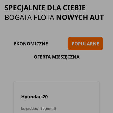
SPECJALNIE DLA CIEBIE
BOGATA FLOTA
NOWYCH AUT
EKONOMICZNE
POPULARNE
OFERTA MIESIĘCZNA
Hyundai i20
To
lub podobny - Segment B
lub