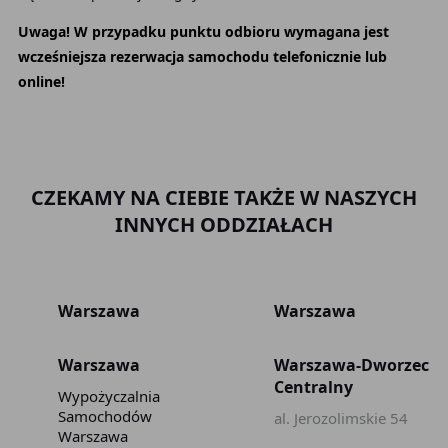
Uwaga! W przypadku punktu odbioru wymagana jest
wcześniejsza rezerwacja samochodu telefonicznie lub
online!
CZEKAMY NA CIEBIE TAKŻE W NASZYCH
INNYCH ODDZIAŁACH
Warszawa
Warszawa
Warszawa
Warszawa-Dworzec
Centralny
Wypożyczalnia
Samochodów
al. Jerozolimskie 54
Warszawa