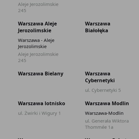
Aleje Jerozolimskie
245
Warszawa Aleje
Warszawa
Jerozolimskie
Białołęka
Warszawa - Aleje
Jerozolimskie
Aleje Jerozolimskie
245
Warszawa Bielany
Warszawa
Cybernetyki
ul. Cybernetyki 5
Warszawa lotnisko
Warszawa Modlin
ul. Żwirki i Wigury 1
Warszawa-Modlin
ul. Generała Wiktora
Thommée 1a