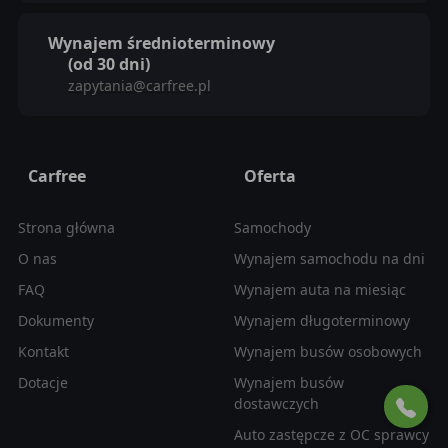
Wynajem średnioterminowy
(od 30 dni)
zapytania@carfree.pl
Carfree
Oferta
Strona główna
Samochody
O nas
Wynajem samochodu na dni
FAQ
Wynajem auta na miesiąc
Dokumenty
Wynajem długoterminowy
Kontakt
Wynajem busów osobowych
Dotacje
Wynajem busów
dostawczych
Auto zastępcze z OC sprawcy