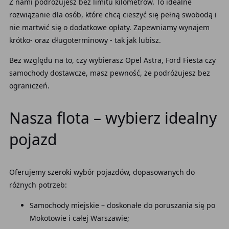
Z nami podróżujesz bez limitu kilometrów. To idealne
rozwiązanie dla osób, które chcą cieszyć się pełną swobodą i
nie martwić się o dodatkowe opłaty. Zapewniamy wynajem
krótko- oraz długoterminowy - tak jak lubisz.
Bez względu na to, czy wybierasz Opel Astra, Ford Fiesta czy
samochody dostawcze, masz pewność, że podróżujesz bez
ograniczeń.
Nasza flota – wybierz idealny
pojazd
Oferujemy szeroki wybór pojazdów, dopasowanych do
różnych potrzeb:
Samochody miejskie – doskonałe do poruszania się po
Mokotowie i całej Warszawie;