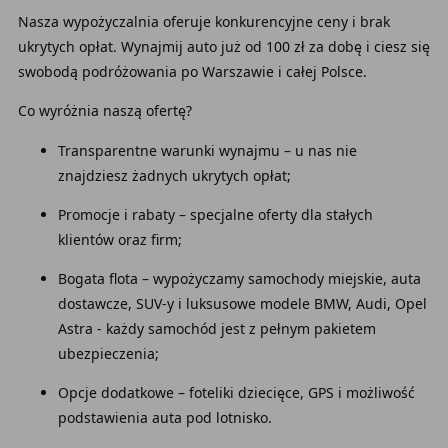
Nasza wypożyczalnia oferuje konkurencyjne ceny i brak
ukrytych opłat. Wynajmij auto już od 100 zł za dobę i ciesz się
swobodą podróżowania po Warszawie i całej Polsce.
Co wyróżnia naszą ofertę?
Transparentne warunki wynajmu – u nas nie
znajdziesz żadnych ukrytych opłat;
Promocje i rabaty – specjalne oferty dla stałych
klientów oraz firm;
Bogata flota – wypożyczamy samochody miejskie, auta
dostawcze, SUV-y i luksusowe modele BMW, Audi, Opel
Astra - każdy samochód jest z pełnym pakietem
ubezpieczenia;
Opcje dodatkowe – foteliki dziecięce, GPS i możliwość
podstawienia auta pod lotnisko.