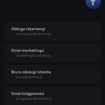
Obługa rezerwacji
rezerwacje@carfree.pl
Dział marketingu
marketing@carfree.pl
Biuro obsługi
klienta
biuro@carfree.pl
Dział księgowości
ksiegowosc@carfree.pl