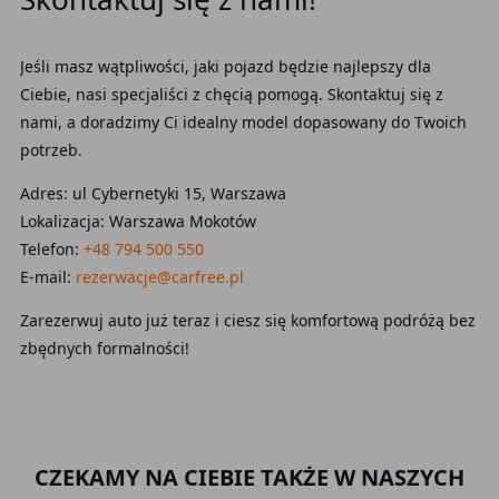
Jeśli masz wątpliwości, jaki pojazd będzie najlepszy dla
Ciebie, nasi specjaliści z chęcią pomogą. Skontaktuj się z
nami, a doradzimy Ci idealny model dopasowany do Twoich
potrzeb.
Adres: ul Cybernetyki 15, Warszawa
Lokalizacja: Warszawa Mokotów
Telefon:
+48 794 500 550
E-mail:
rezerwacje@carfree.pl
Zarezerwuj auto już teraz i ciesz się komfortową podróżą bez
zbędnych formalności!
CZEKAMY NA CIEBIE TAKŻE W NASZYCH