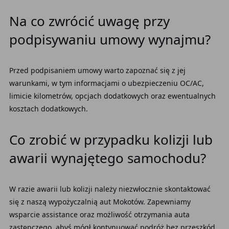
Na co zwrócić uwagę przy
podpisywaniu umowy wynajmu?
Przed podpisaniem umowy warto zapoznać się z jej
warunkami, w tym informacjami o ubezpieczeniu OC/AC,
limicie kilometrów, opcjach dodatkowych oraz ewentualnych
kosztach dodatkowych.
Co zrobić w przypadku kolizji lub
awarii wynajętego samochodu?
W razie awarii lub kolizji należy niezwłocznie skontaktować
się z naszą wypożyczalnią aut Mokotów. Zapewniamy
wsparcie assistance oraz możliwość otrzymania auta
zastępczego, abyś mógł kontynuować podróż bez przeszkód.