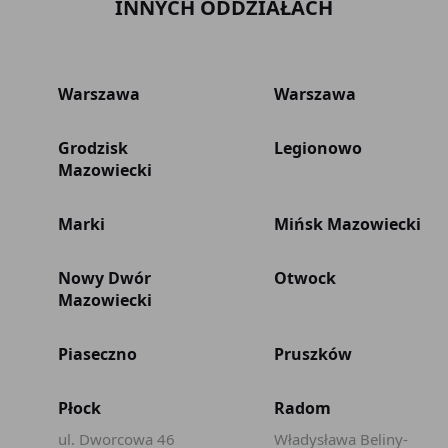
INNYCH ODDZIAŁACH
Warszawa
Warszawa
Grodzisk
Legionowo
Mazowiecki
Marki
Mińsk Mazowiecki
Nowy Dwór
Otwock
Mazowiecki
Piaseczno
Pruszków
Płock
Radom
ul. Dworcowa 46
Władysława Beliny-