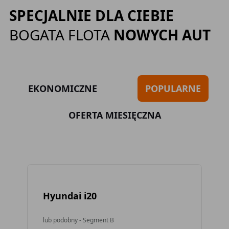
SPECJALNIE DLA CIEBIE
BOGATA FLOTA
NOWYCH AUT
EKONOMICZNE
POPULARNE
OFERTA MIESIĘCZNA
Hyundai i20
To
lub podobny - Segment B
lub