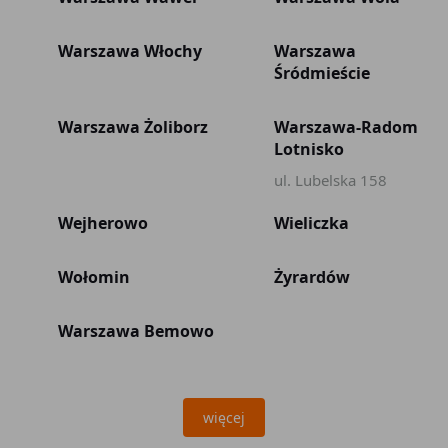
Warszawa Włochy
Warszawa
Śródmieście
Warszawa Żoliborz
Warszawa-Radom
Lotnisko
ul. Lubelska 158
Wejherowo
Wieliczka
Wołomin
Żyrardów
Warszawa Bemowo
więcej