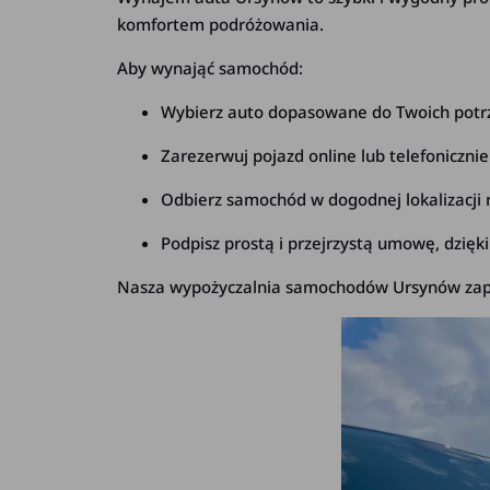
komfortem podróżowania.
Aby wynająć samochód:
Wybierz auto dopasowane do Twoich potrze
Zarezerwuj pojazd online lub telefoniczni
Odbierz samochód w dogodnej lokalizacji 
Podpisz prostą i przejrzystą umowę, dzię
Nasza wypożyczalnia samochodów Ursynów zapewn