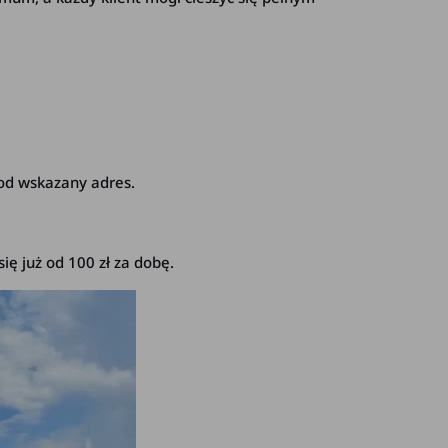
pod wskazany adres.
ę już od 100 zł za dobę.