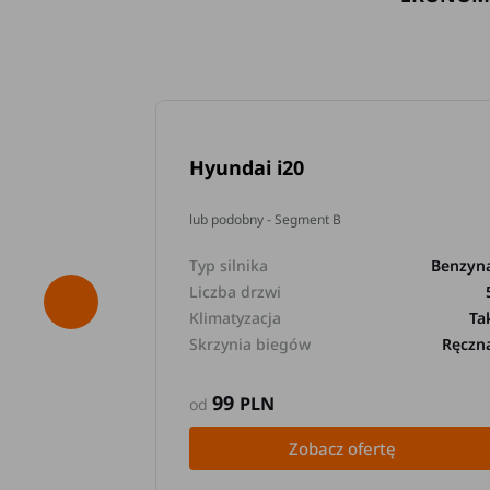
Hyundai i20
lub podobny - Segment B
Typ silnika
Benzyn
Liczba drzwi
Klimatyzacja
Ta
Skrzynia biegów
Ręczn
99
PLN
od
Zobacz ofertę