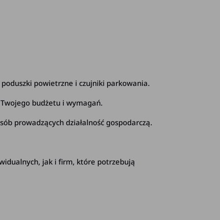
oduszki powietrzne i czujniki parkowania.
o Twojego budżetu i wymagań.
osób prowadzących działalność gospodarczą.
ualnych, jak i firm, które potrzebują