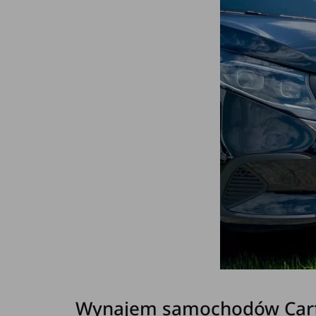
Wynajem samochodów Carfr