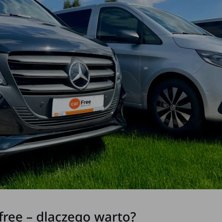
ee – dlaczego warto?