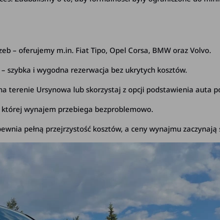
b – oferujemy m.in. Fiat Tipo, Opel Corsa, BMW oraz Volvo.
e – szybka i wygodna rezerwacja bez ukrytych kosztów.
na terenie Ursynowa lub skorzystaj z opcji podstawienia auta 
ki której wynajem przebiega bezproblemowo.
ia pełną przejrzystość kosztów, a ceny wynajmu zaczynają si