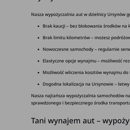
Nasza wypożyczalnia aut w dzielnicy Ursynów g
Brak kaucji – bez blokowania środków na ko
Brak limitu kilometrów – możesz podróżow
Nowoczesne samochody – regularnie serwi
Elastyczne opcje wynajmu – możliwość re
Możliwość wliczenia kosztów wynajmu do k
Dogodna lokalizacja na Ursynowie – łatwy
Nasza najtańsza wypożyczalnia samochodów na t
sprawdzonego i bezpiecznego środka transport
Tani wynajem aut – wypoży