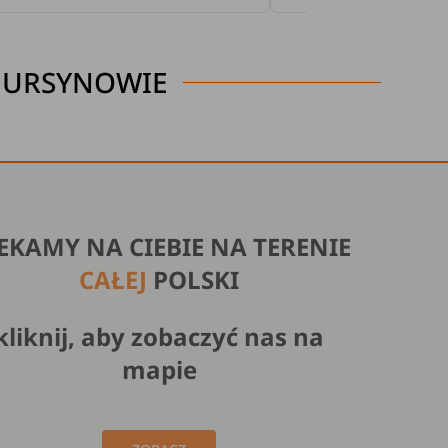
M URSYNOWIE
EKAMY NA CIEBIE NA TERENIE
CAŁEJ
POLSKI
kliknij, aby zobaczyć nas na
mapie