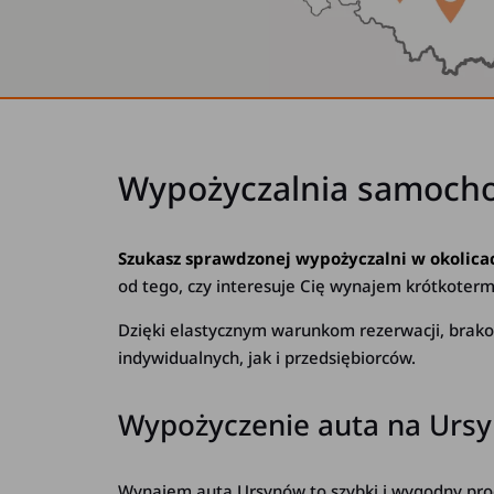
Wypożyczalnia samoch
Szukasz sprawdzonej wypożyczalni w okolic
od tego, czy interesuje Cię wynajem krótkoter
Dzięki elastycznym warunkom rezerwacji, brakow
indywidualnych, jak i przedsiębiorców.
Wypożyczenie auta na Ursyn
Wynajem auta Ursynów to szybki i wygodny proc