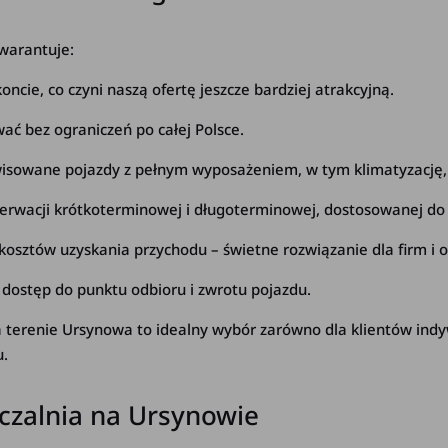
warantuje:
ncie, co czyni naszą ofertę jeszcze bardziej atrakcyjną.
ać bez ograniczeń po całej Polsce.
sowane pojazdy z pełnym wyposażeniem, w tym klimatyzację, p
zerwacji krótkoterminowej i długoterminowej, dostosowanej d
osztów uzyskania przychodu – świetne rozwiązanie dla firm i 
 dostęp do punktu odbioru i zwrotu pojazdu.
erenie Ursynowa to idealny wybór zarówno dla klientów indywid
u.
czalnia na Ursynowie