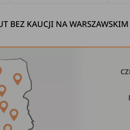
T BEZ KAUCJI NA WARSZAWSKI
CZ